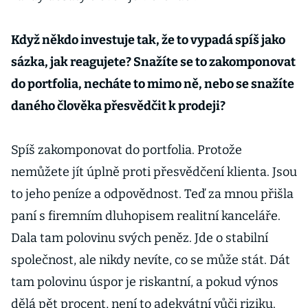
Když někdo investuje tak, že to vypadá spíš jako
sázka, jak reagujete? Snažíte se to zakomponovat
do portfolia, necháte to mimo ně, nebo se snažíte
daného člověka přesvědčit k prodeji?
Spíš zakomponovat do portfolia. Protože
nemůžete jít úplně proti přesvědčení klienta. Jsou
to jeho peníze a odpovědnost. Teď za mnou přišla
paní s firemním dluhopisem realitní kanceláře.
Dala tam polovinu svých peněz. Jde o stabilní
společnost, ale nikdy nevíte, co se může stát. Dát
tam polovinu úspor je riskantní, a pokud výnos
dělá pět procent, není to adekvátní vůči riziku.