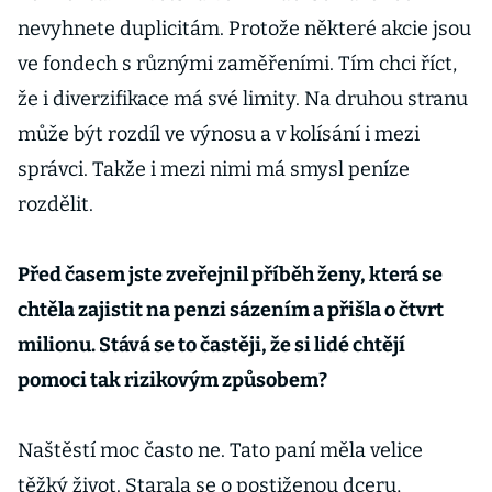
nevyhnete duplicitám. Protože některé akcie jsou
ve fondech s různými zaměřeními. Tím chci říct,
že i diverzifikace má své limity. Na druhou stranu
může být rozdíl ve výnosu a v kolísání i mezi
správci. Takže i mezi nimi má smysl peníze
rozdělit.
Před časem jste zveřejnil příběh ženy, která se
chtěla zajistit na penzi sázením a přišla o čtvrt
milionu. Stává se to častěji, že si lidé chtějí
pomoci tak rizikovým způsobem?
Naštěstí moc často ne. Tato paní měla velice
těžký život. Starala se o postiženou dceru,