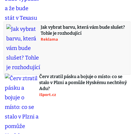
Jak vybrat barvu, která vám bude slušet?
Tohle je rozhodující
Reklama
Červ ztratil pásku a bojuje o místo: co se
stalo v Plzni a pomůže Hyskému nechtěný
Adu?
iSport.cz