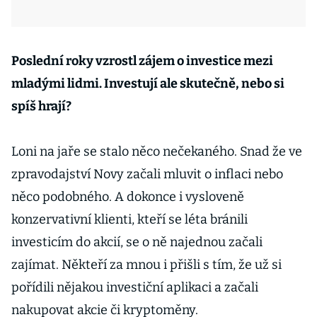
Poslední roky vzrostl zájem o investice mezi
mladými lidmi. Investují ale skutečně, nebo si
spíš hrají?
Loni na jaře se stalo něco nečekaného. Snad že ve
zpravodajství Novy začali mluvit o inflaci nebo
něco podobného. A dokonce i vysloveně
konzervativní klienti, kteří se léta bránili
investicím do akcií, se o ně najednou začali
zajímat. Někteří za mnou i přišli s tím, že už si
pořídili nějakou investiční aplikaci a začali
nakupovat akcie či kryptoměny.