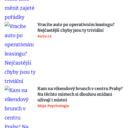
Vracíte auto po operativním leasingu?
Nejčastější chyby jsou ty triviální
Auto.cz
Kam na víkendový brunch v centru Prahy?
Na těchto místech si dlouhou snídani
užívají i místní
Moje Psychologie