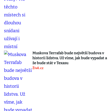
Muskova Terrafab bude největší budova v
historii lidstva. Už víme, jak bude vypadat a
že bude stát v Texasu
Živě.cz