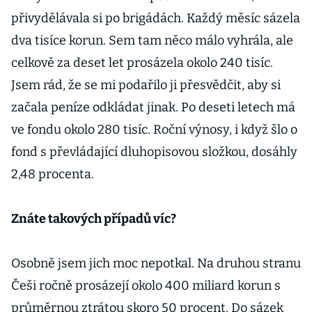
přivydělávala si po brigádách. Každý měsíc sázela
dva tisíce korun. Sem tam něco málo vyhrála, ale
celkově za deset let prosázela okolo 240 tisíc.
Jsem rád, že se mi podařilo ji přesvědčit, aby si
začala peníze odkládat jinak. Po deseti letech má
ve fondu okolo 280 tisíc. Roční výnosy, i když šlo o
fond s převládající dluhopisovou složkou, dosáhly
2,48 procenta.
Znáte takových případů víc?
Osobně jsem jich moc nepotkal. Na druhou stranu
Češi ročně prosázejí okolo 400 miliard korun s
průměrnou ztrátou skoro 50 procent. Do sázek