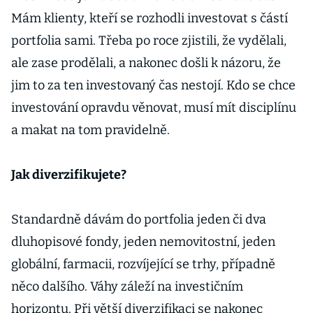
Mám klienty, kteří se rozhodli investovat s částí
portfolia sami. Třeba po roce zjistili, že vydělali,
ale zase prodělali, a nakonec došli k názoru, že
jim to za ten investovaný čas nestojí. Kdo se chce
investování opravdu věnovat, musí mít disciplínu
a makat na tom pravidelně.
Jak diverzifikujete?
Standardně dávám do portfolia jeden či dva
dluhopisové fondy, jeden nemovitostní, jeden
globální, farmacii, rozvíjející se trhy, případně
něco dalšího. Váhy záleží na investičním
horizontu. Při větší diverzifikaci se nakonec