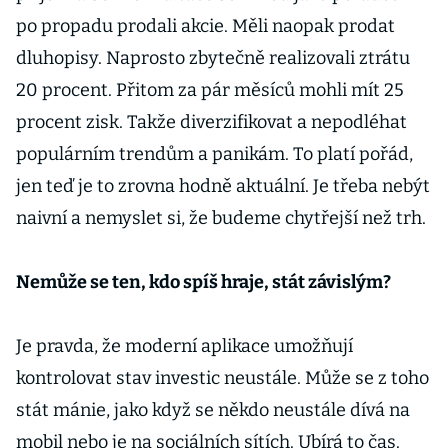
po propadu prodali akcie. Měli naopak prodat
dluhopisy. Naprosto zbytečně realizovali ztrátu
20 procent. Přitom za pár měsíců mohli mít 25
procent zisk. Takže diverzifikovat a nepodléhat
populárním trendům a panikám. To platí pořád,
jen teď je to zrovna hodně aktuální. Je třeba nebýt
naivní a nemyslet si, že budeme chytřejší než trh.
Nemůže se ten, kdo spíš hraje, stát závislým?
Je pravda, že moderní aplikace umožňují
kontrolovat stav investic neustále. Může se z toho
stát mánie, jako když se někdo neustále dívá na
mobil nebo je na sociálních sítích. Ubírá to čas.