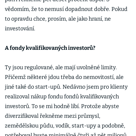
vědomím, že to nemusí dopadnout dobře. Pokud
to opravdu chce, prosím, ale jako hraní, ne
investování.
A fondy kvalifikovaných investorů?
Ty jsou regulované, ale mají uvolněné limity.
Přičemž některé jdou třeba do nemovitostí, ale
jiné také do start-upů. Nedávno jsem pro klienty
realizoval nákup fondu fondů kvalifikovaných
investorů. To se mi hodně líbí. Protože abyste
diverzifikoval řekněme mezi průmysl,
zemědělskou půdu, vodík, start-upy a podobně,
potřeboval byste minimálně čtyři až pět milionů.