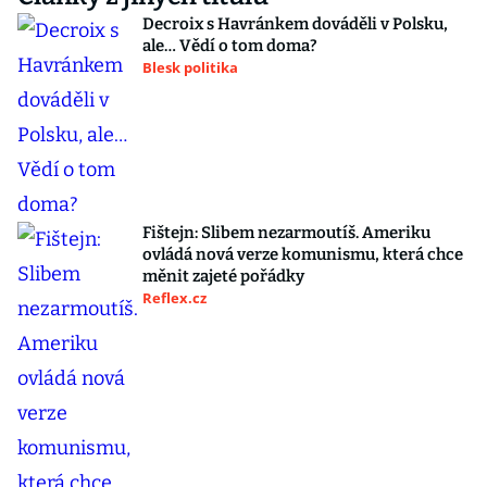
Decroix s Havránkem dováděli v Polsku,
ale… Vědí o tom doma?
Blesk politika
Fištejn: Slibem nezarmoutíš. Ameriku
ovládá nová verze komunismu, která chce
měnit zajeté pořádky
Reflex.cz