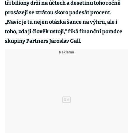
tři biliony drží na účtech a desetinu toho ročně
prosázejí se ztrátou skoro padesát procent.
„Navíc je tu nejen otázka šance na výhru, ale i
toho, zda ji člověk ustojí,“ říká finanční poradce
skupiny Partners Jaroslav Gall.