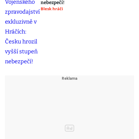
nebezpečí!
Blesk hráči