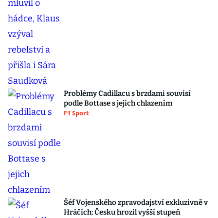
Problémy Cadillacu s brzdami souvisí
podle Bottase s jejich chlazením
F1 Sport
Šéf Vojenského zpravodajství exkluzivně v
Hráčích: Česku hrozil vyšší stupeň