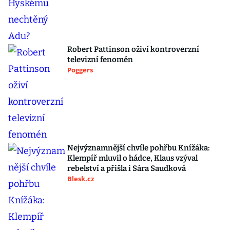
Robert Pattinson oživí kontroverzní
televizní fenomén
Poggers
Nejvýznamnější chvíle pohřbu Knížáka:
Klempíř mluvil o hádce, Klaus vzýval
rebelství a přišla i Sára Saudková
Blesk.cz