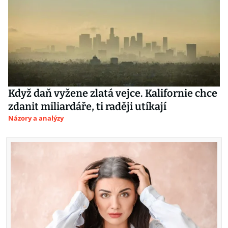
Když daň vyžene zlatá vejce. Kalifornie chce
zdanit miliardáře, ti raději utíkají
Názory a analýzy