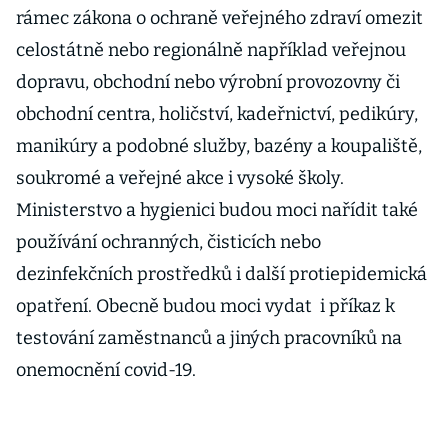
rámec zákona o ochraně veřejného zdraví omezit
celostátně nebo regionálně například veřejnou
dopravu, obchodní nebo výrobní provozovny či
obchodní centra, holičství, kadeřnictví, pedikúry,
manikúry a podobné služby, bazény a koupaliště,
soukromé a veřejné akce i vysoké školy.
Ministerstvo a hygienici budou moci nařídit také
používání ochranných, čisticích nebo
dezinfekčních prostředků i další protiepidemická
opatření. Obecně budou moci vydat i příkaz k
testování zaměstnanců a jiných pracovníků na
onemocnění covid-19.