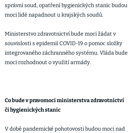
správní soud, opatření hygienických stanic budou
moci lidé napadnout u krajských soudů.
Ministerstvo zdravotnictví bude moci žádat v
souvislosti s epidemií COVID-19 o pomoc složky
integrovaného záchranného systému. Vláda bude
moci rozhodnout o využití armády.
Co bude v pravomoci ministerstva zdravotnictví
či hygienických stanic
V době pandemické pohotovosti budou moci nad