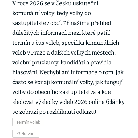
V roce 2026 se v Česku uskuteční
komunální volby, tedy volby do
zastupitelstev obcí. Přinášíme přehled
důležitých informací, mezi které patří
termín a čas voleb, specifika komunálních
voleb v Praze a dalších velkých městech,
volební průzkumy, kandidáti a pravidla
hlasování. Nechybí ani informace o tom, jak
často se konají komunální volby, jak fungují
volby do obecního zastupitelstva a kde
sledovat výsledky voleb 2026 online (články
se zobrazí po rozkliknutí odkazu).
Termín voleb
Křížkování