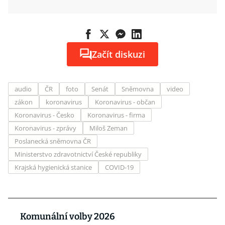
Začít diskuzi
audio
ČR
foto
Senát
Sněmovna
video
zákon
koronavirus
Koronavirus - občan
Koronavirus - Česko
Koronavirus - firma
Koronavirus - zprávy
Miloš Zeman
Poslanecká sněmovna ČR
Ministerstvo zdravotnictví České republiky
Krajská hygienická stanice
COVID-19
Komunální volby 2026