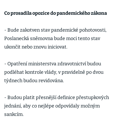
Co prosadila opozice do pandemického zákona
- Bude zakotven stav pandemické pohotovosti,
Poslanecká sněmovna bude moci tento stav
ukončit nebo znovu iniciovat.
- Opatření ministerstva zdravotnictví budou
podléhat kontrole vlády, v pravidelně po dvou
týdnech budou revidována.
- Budou platit přesnější definice přestupkových
jednání, aby co nejlépe odpovídaly možným
sankcím.