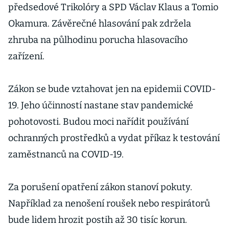
předsedové Trikolóry a SPD Václav Klaus a Tomio
Okamura. Závěrečné hlasování pak zdržela
zhruba na půlhodinu porucha hlasovacího
zařízení.
Zákon se bude vztahovat jen na epidemii COVID-
19. Jeho účinností nastane stav pandemické
pohotovosti. Budou moci nařídit používání
ochranných prostředků a vydat příkaz k testování
zaměstnanců na COVID-19.
Za porušení opatření zákon stanoví pokuty.
Například za nenošení roušek nebo respirátorů
bude lidem hrozit postih až 30 tisíc korun.