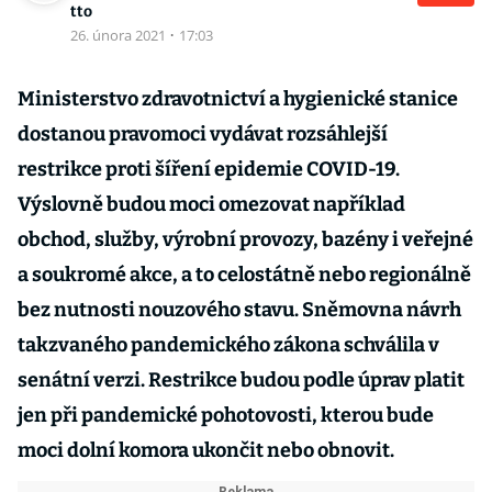
tto
26. února 2021
·
17:03
Ministerstvo zdravotnictví a hygienické stanice
dostanou pravomoci vydávat rozsáhlejší
restrikce proti šíření epidemie COVID-19.
Výslovně budou moci omezovat například
obchod, služby, výrobní provozy, bazény i veřejné
a soukromé akce, a to celostátně nebo regionálně
bez nutnosti nouzového stavu. Sněmovna návrh
takzvaného pandemického zákona schválila v
senátní verzi. Restrikce budou podle úprav platit
jen při pandemické pohotovosti, kterou bude
moci dolní komora ukončit nebo obnovit.