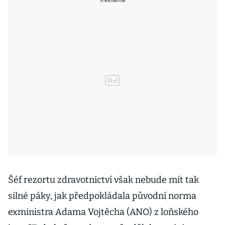
Šéf rezortu zdravotnictví však nebude mít tak
silné páky, jak předpokládala původní norma
exministra Adama Vojtěcha (ANO) z loňského