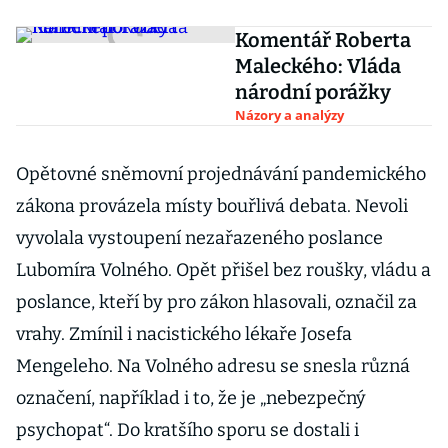
Komentář Roberta
Maleckého: Vláda
národní porážky
Názory a analýzy
Opětovné sněmovní projednávání pandemického
zákona provázela místy bouřlivá debata. Nevoli
vyvolala vystoupení nezařazeného poslance
Lubomíra Volného. Opět přišel bez roušky, vládu a
poslance, kteří by pro zákon hlasovali, označil za
vrahy. Zmínil i nacistického lékaře Josefa
Mengeleho. Na Volného adresu se snesla různá
označení, například i to, že je „nebezpečný
psychopat“. Do kratšího sporu se dostali i