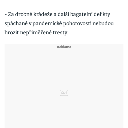
- Za drobné krádeže a další bagatelní delikty
spáchané v pandemické pohotovosti nebudou
hrozit nepřiměřené tresty.