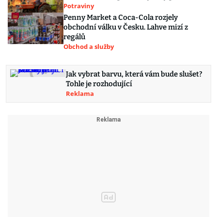
Potraviny
Penny Market a Coca-Cola rozjely
obchodní válku v Česku. Lahve mizí z
regálů
Obchod a služby
Jak vybrat barvu, která vám bude slušet?
Tohle je rozhodující
Reklama