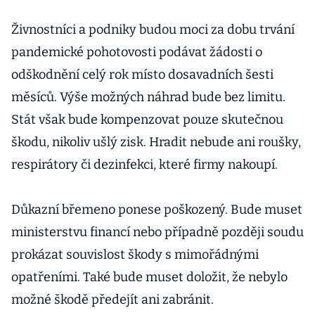
Živnostníci a podniky budou moci za dobu trvání
pandemické pohotovosti podávat žádosti o
odškodnění celý rok místo dosavadních šesti
měsíců. Výše možných náhrad bude bez limitu.
Stát však bude kompenzovat pouze skutečnou
škodu, nikoliv ušlý zisk. Hradit nebude ani roušky,
respirátory či dezinfekci, které firmy nakoupí.
Důkazní břemeno ponese poškozený. Bude muset
ministerstvu financí nebo případně později soudu
prokázat souvislost škody s mimořádnými
opatřeními. Také bude muset doložit, že nebylo
možné škodě předejít ani zabránit.