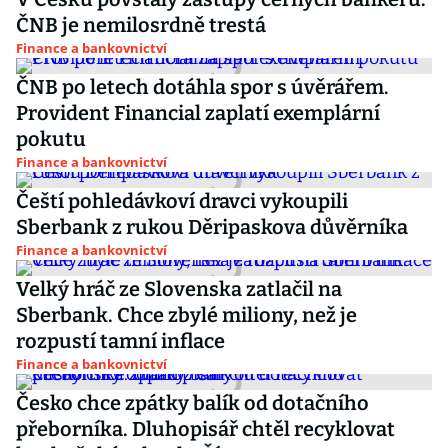
ČNB je nemilosrdně trestá
Finance a bankovnictví
ČNB po letech dotáhla spor s úvěrářem.
Provident Financial zaplatí exemplární
pokutu
Finance a bankovnictví
Čeští pohledávkoví dravci vykoupili
Sberbank z rukou Děripaskova důvěrníka
Finance a bankovnictví
Velký hráč ze Slovenska zatlačil na
Sberbank. Chce zbylé miliony, než je
rozpustí tamní inflace
Finance a bankovnictví
Česko chce zpátky balík od dotačního
přeborníka. Dluhopisář chtěl recyklovat