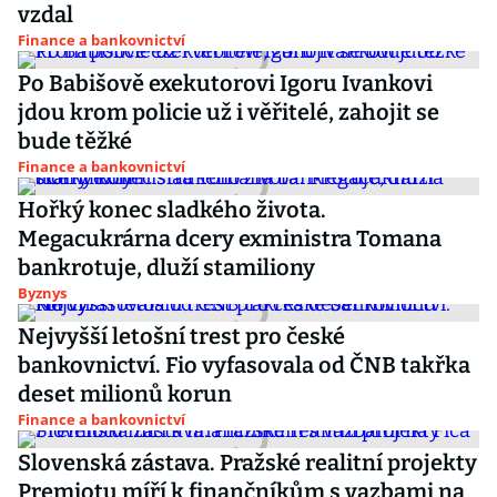
vzdal
Finance a bankovnictví
Po Babišově exekutorovi Igoru Ivankovi
jdou krom policie už i věřitelé, zahojit se
bude těžké
Finance a bankovnictví
Hořký konec sladkého života.
Megacukrárna dcery exministra Tomana
bankrotuje, dluží stamiliony
Byznys
Nejvyšší letošní trest pro české
bankovnictví. Fio vyfasovala od ČNB takřka
deset milionů korun
Finance a bankovnictví
Slovenská zástava. Pražské realitní projekty
Premiotu míří k finančníkům s vazbami na