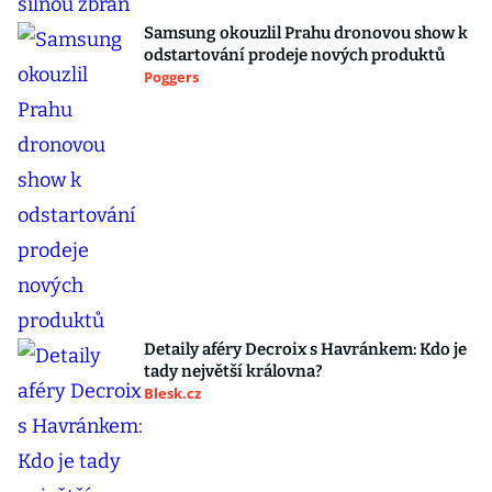
Samsung okouzlil Prahu dronovou show k
odstartování prodeje nových produktů
Poggers
Detaily aféry Decroix s Havránkem: Kdo je
tady největší královna?
Blesk.cz