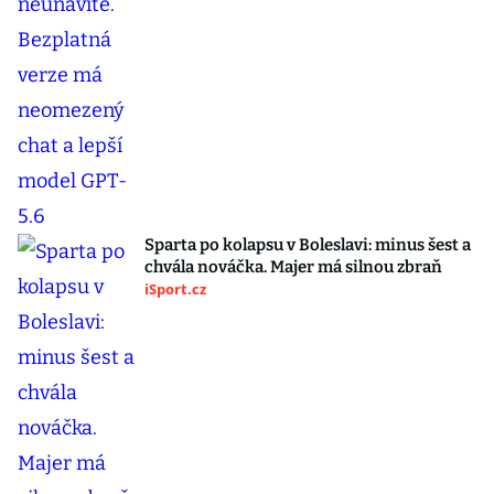
Sparta po kolapsu v Boleslavi: minus šest a
chvála nováčka. Majer má silnou zbraň
iSport.cz