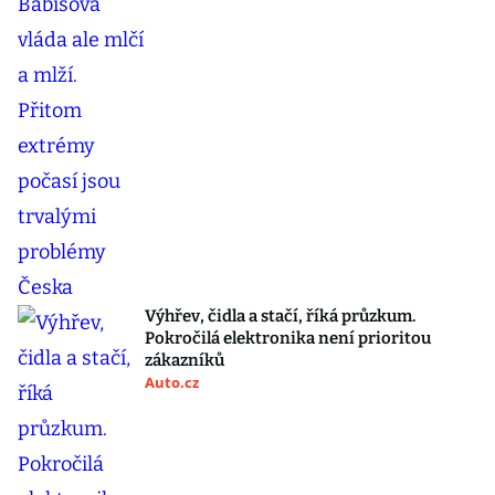
Výhřev, čidla a stačí, říká průzkum.
Pokročilá elektronika není prioritou
zákazníků
Auto.cz