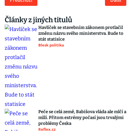
Předchozí
Další
Články z jiných titulů
Havlíček se stavebním zákonem protlačil
změnu názvu svého ministerstva. Bude to
stát statisíce
Blesk politika
Peče se celá země, Babišova vláda ale mlčí a
mlží. Přitom extrémy počasí jsou trvalými
problémy Česka
Reflex.cz