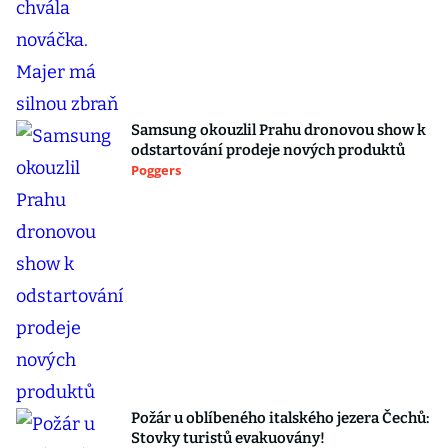
Samsung okouzlil Prahu dronovou show k
odstartování prodeje nových produktů
Poggers
Požár u oblíbeného italského jezera Čechů:
Stovky turistů evakuovány!