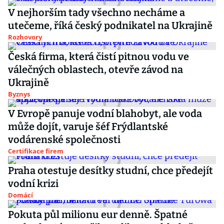
V nejhorším tady všechno necháme a
utečeme, říká český podnikatel na Ukrajině
Rozhovory
Česká firma, která čistí pitnou vodu ve
válečných oblastech, otevře závod na
Ukrajině
Byznys
V Evropě panuje vodní blahobyt, ale voda
může dojít, varuje šéf Frýdlantské
vodárenské společnosti
Certifikace firem
Praha otestuje desítky studní, chce předejít
vodní krizi
Domácí
Pokuta půl milionu eur denně. Špatné