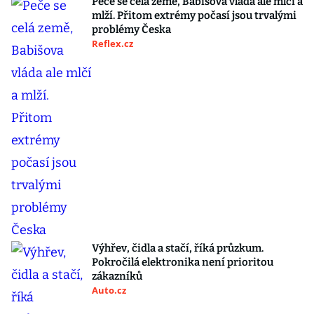
Peče se celá země, Babišova vláda ale mlčí a
mlží. Přitom extrémy počasí jsou trvalými
problémy Česka
Reflex.cz
Výhřev, čidla a stačí, říká průzkum.
Pokročilá elektronika není prioritou
zákazníků
Auto.cz