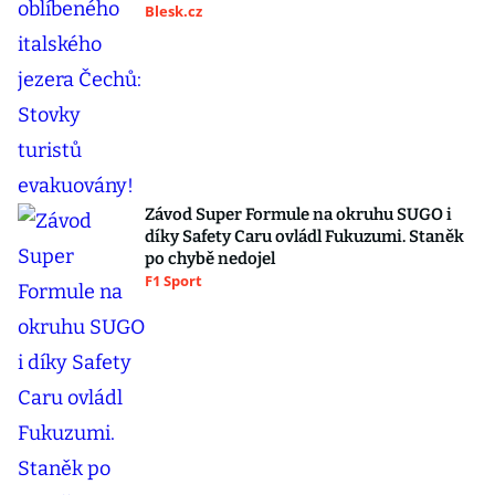
Blesk.cz
Závod Super Formule na okruhu SUGO i
díky Safety Caru ovládl Fukuzumi. Staněk
po chybě nedojel
F1 Sport