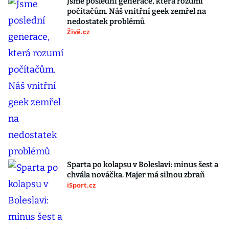
Jsme poslední generace, která rozumí
počítačům. Náš vnitřní geek zemřel na
nedostatek problémů
Živě.cz
Sparta po kolapsu v Boleslavi: minus šest a
chvála nováčka. Majer má silnou zbraň
iSport.cz