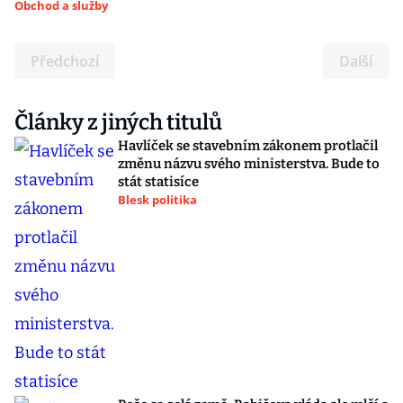
Obchod a služby
Předchozí
Další
Články z jiných titulů
Havlíček se stavebním zákonem protlačil
změnu názvu svého ministerstva. Bude to
stát statisíce
Blesk politika