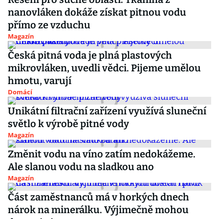
nanovláken dokáže získat pitnou vodu
přímo ze vzduchu
Magazín
Česká pitná voda je plná plastových
mikrovláken, uvedli vědci. Pijeme umělou
hmotu, varují
Domácí
Unikátní filtrační zařízení využívá sluneční
světlo k výrobě pitné vody
Magazín
Změnit vodu na víno zatím nedokážeme.
Ale slanou vodu na sladkou ano
Magazín
Část zaměstnanců má v horkých dnech
nárok na minerálku. Výjimečně mohou