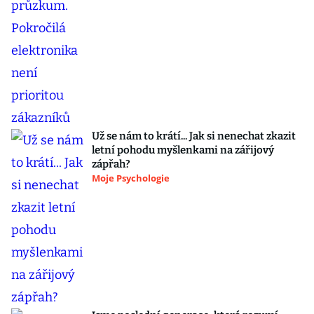
Už se nám to krátí... Jak si nenechat zkazit
letní pohodu myšlenkami na zářijový
zápřah?
Moje Psychologie