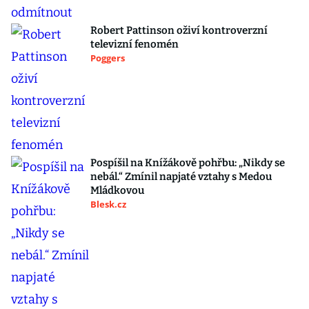
Robert Pattinson oživí kontroverzní
televizní fenomén
Poggers
Pospíšil na Knížákově pohřbu: „Nikdy se
nebál.“ Zmínil napjaté vztahy s Medou
Mládkovou
Blesk.cz