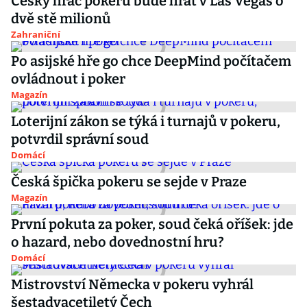
Český hráč pokeru bude hrát v Las Vegas o
dvě stě milionů
Zahraniční
Po asijské hře go chce DeepMind počítačem
ovládnout i poker
Magazín
Loterijní zákon se týká i turnajů v pokeru,
potvrdil správní soud
Domácí
Česká špička pokeru se sejde v Praze
Magazín
První pokuta za poker, soud čeká oříšek: jde
o hazard, nebo dovednostní hru?
Domácí
Mistrovství Německa v pokeru vyhrál
šestadvacetiletý Čech