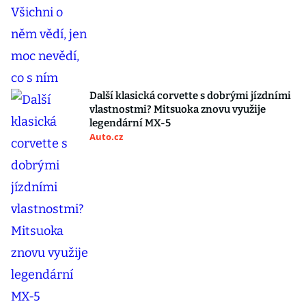
Další klasická corvette s dobrými jízdními
vlastnostmi? Mitsuoka znovu využije
legendární MX-5
Auto.cz