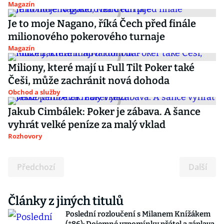
Magazín
Je to moje Nagano, říká Čech před finále
milionového pokerového turnaje
Magazín
Miliony, které mají u Full Tilt Poker také
Češi, může zachránit nová dohoda
Obchod a služby
Jakub Cimbálek: Poker je zábava. A šance
vyhrát velké peníze za malý vklad
Rozhovory
Předchozí
Další
Články z jiných titulů
Poslední rozloučení s Milanem Knížákem