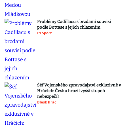
Problémy Cadillacu s brzdami souvisí
podle Bottase s jejich chlazením
F1 Sport
Šéf Vojenského zpravodajství exkluzivně v
Hráčích: Česku hrozil vyšší stupeň
nebezpečí!
Blesk hráči