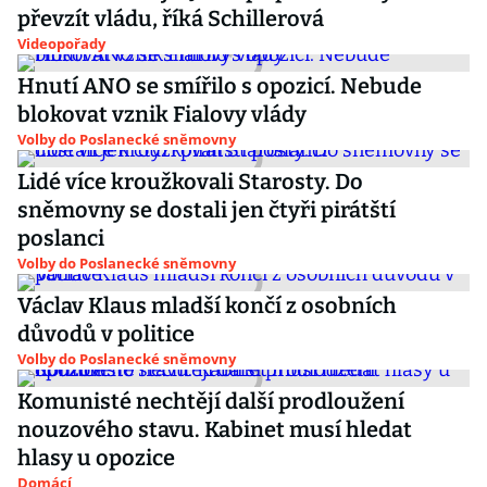
převzít vládu, říká Schillerová
Videopořady
Hnutí ANO se smířilo s opozicí. Nebude
blokovat vznik Fialovy vlády
Volby do Poslanecké sněmovny
Lidé více kroužkovali Starosty. Do
sněmovny se dostali jen čtyři pirátští
poslanci
Volby do Poslanecké sněmovny
Václav Klaus mladší končí z osobních
důvodů v politice
Volby do Poslanecké sněmovny
Komunisté nechtějí další prodloužení
nouzového stavu. Kabinet musí hledat
hlasy u opozice
Domácí