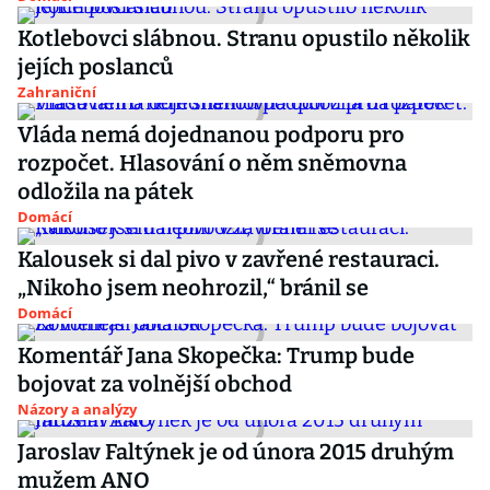
Kotlebovci slábnou. Stranu opustilo několik
jejích poslanců
Zahraniční
Vláda nemá dojednanou podporu pro
rozpočet. Hlasování o něm sněmovna
odložila na pátek
Domácí
Kalousek si dal pivo v zavřené restauraci.
„Nikoho jsem neohrozil,“ bránil se
Domácí
Komentář Jana Skopečka: Trump bude
bojovat za volnější obchod
Názory a analýzy
Jaroslav Faltýnek je od února 2015 druhým
mužem ANO