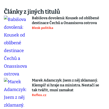
Články z jiných titulů
Babišova dovolená: Kousek od oblíbené
destinace Čechů a Onassisova ostrova
Blesk politika
Marek Adamczyk: Jsem z něj zklamaný.
Klempíř si hraje na ministra. Nestačí se
tak tvářit, musí zamakat
Reflex.cz