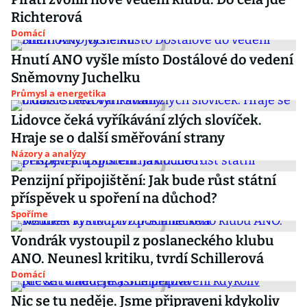
Richterová
Domácí
Hnutí ANO vyšle místo Dostálové do vedení
Sněmovny Juchelku
Průmysl a energetika
Lidovce čeká vyříkávání zlých slovíček.
Hraje se o další směřování strany
Názory a analýzy
Penzijní připojištění: Jak bude růst státní
příspěvek u spoření na důchod?
Spoříme
Vondrák vystoupil z poslaneckého klubu
ANO. Neunesl kritiku, tvrdí Schillerová
Domácí
Nic se tu neděje. Jsme připraveni kdykoliv