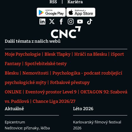
RSS
Kariéra
Další témata z našich webů
Moje Psychologie
Blesk Tlapky
Hráči na Blesku
iSport
Fantasy
Spotřebitelské testy
Blesku
Nemovitosti
Psychologika - podcast rozbíjející
psychologické mýty
Fotbalové přestupy
ONLINE
Eventový prostor Level 9
OKTAGON 92: Szabová
vs. Pudilová
Chance Liga 2026/27
Aktuálně
Léto 2026
Epicentrum
Karlovarský filmový festival
Neštovice: příznaky, léčba
2026