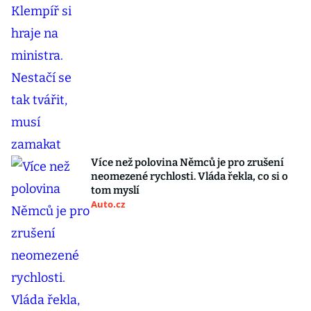
Více než polovina Němců je pro zrušení
neomezené rychlosti. Vláda řekla, co si o
tom myslí
Auto.cz