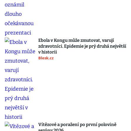
Ebola v Kongu může zmutovat, varují
zdravotníci. Epidemie je prý druhá největší
v historii
Blesk.cz
Vítězové a poražení po první polovině
sezóny 2026