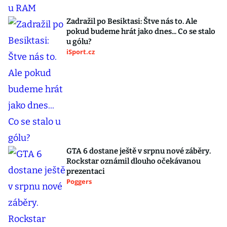
Zadražil po Besiktasi: Štve nás to. Ale
pokud budeme hrát jako dnes... Co se stalo
u gólu?
iSport.cz
GTA 6 dostane ještě v srpnu nové záběry.
Rockstar oznámil dlouho očekávanou
prezentaci
Poggers