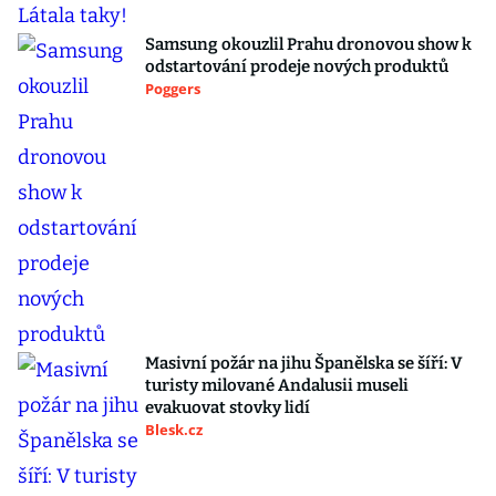
Samsung okouzlil Prahu dronovou show k
odstartování prodeje nových produktů
Poggers
Masivní požár na jihu Španělska se šíří: V
turisty milované Andalusii museli
evakuovat stovky lidí
Blesk.cz