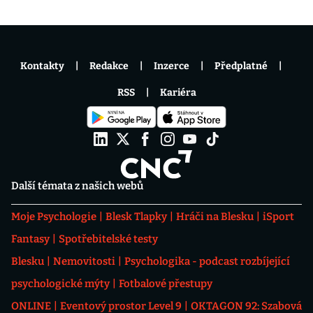
Kontakty
Redakce
Inzerce
Předplatné
RSS
Kariéra
Další témata z našich webů
Moje Psychologie
Blesk Tlapky
Hráči na Blesku
iSport
Fantasy
Spotřebitelské testy
Blesku
Nemovitosti
Psychologika - podcast rozbíjející
psychologické mýty
Fotbalové přestupy
ONLINE
Eventový prostor Level 9
OKTAGON 92: Szabová