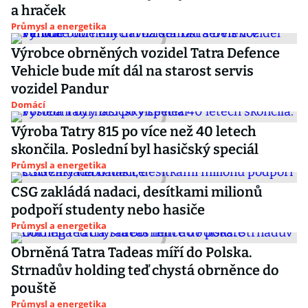
a hraček
Průmysl a energetika
Výrobce obrněných vozidel Tatra Defence
Vehicle bude mít dál na starost servis
vozidel Pandur
Domácí
Výroba Tatry 815 po více než 40 letech
skončila. Poslední byl hasičský speciál
Průmysl a energetika
CSG zakládá nadaci, desítkami milionů
podpoří studenty nebo hasiče
Průmysl a energetika
Obrněná Tatra Tadeas míří do Polska.
Strnadův holding teď chystá obrněnce do
pouště
Průmysl a energetika