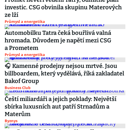
investic. CSG obvinila skupinu Materových
ze lží
Průmysl a energetika
Automobilku Tatra čeká bouřlivá valná
hromada. Důvodem je napětí mezi CSG
a Prometem
Průmysl a energetika
🎧 Kamenné prodejny nejsou mrtvé. Jsou
billboardem, který vydělává, říká zakladatel
Bakof Group
Business Club
Čeští miliardáři a jejich poklady: Největší
sbírka luxusních aut patří Strnadům a
Materům
Byznys