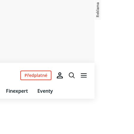
Předplatné
Finexpert
Eventy