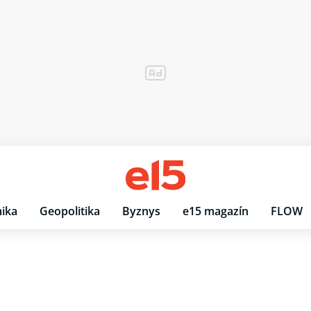
ika
Geopolitika
Byznys
e15 magazín
FLOW