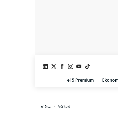
e15 Premium
Ekonom
e15.cz
Věřitelé