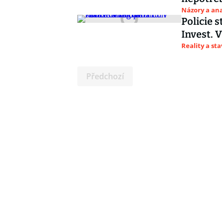
Názory a ana
Policie 
Invest. V
Reality a st
Předchozí