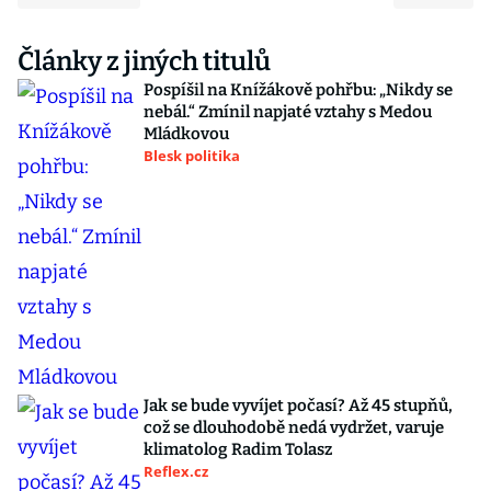
Články z jiných titulů
Pospíšil na Knížákově pohřbu: „Nikdy se
nebál.“ Zmínil napjaté vztahy s Medou
Mládkovou
Blesk politika
Jak se bude vyvíjet počasí? Až 45 stupňů,
což se dlouhodobě nedá vydržet, varuje
klimatolog Radim Tolasz
Reflex.cz