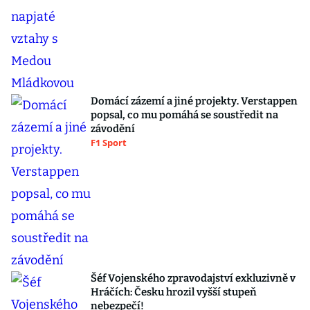
Domácí zázemí a jiné projekty. Verstappen
popsal, co mu pomáhá se soustředit na
závodění
F1 Sport
Šéf Vojenského zpravodajství exkluzivně v
Hráčích: Česku hrozil vyšší stupeň
nebezpečí!