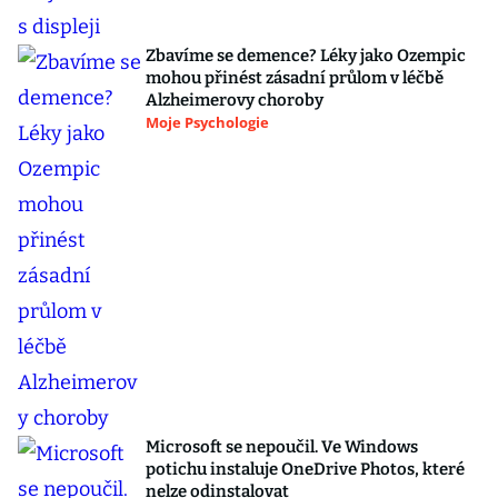
Zbavíme se demence? Léky jako Ozempic
mohou přinést zásadní průlom v léčbě
Alzheimerovy choroby
Moje Psychologie
Microsoft se nepoučil. Ve Windows
potichu instaluje OneDrive Photos, které
nelze odinstalovat