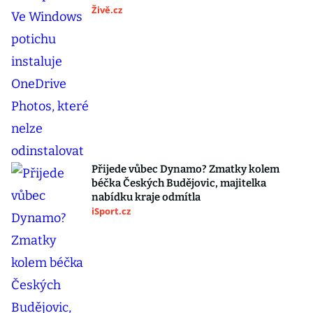
Živě.cz
Přijede vůbec Dynamo? Zmatky kolem
béčka Českých Budějovic, majitelka
nabídku kraje odmítla
iSport.cz