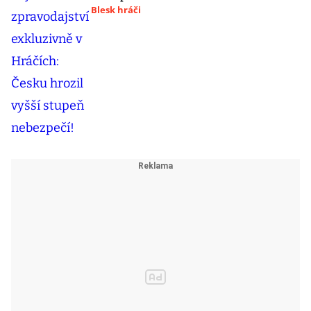
Blesk hráči