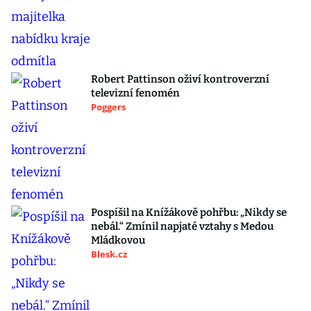
Robert Pattinson oživí kontroverzní
televizní fenomén
Poggers
Pospíšil na Knížákově pohřbu: „Nikdy se
nebál.“ Zmínil napjaté vztahy s Medou
Mládkovou
Blesk.cz