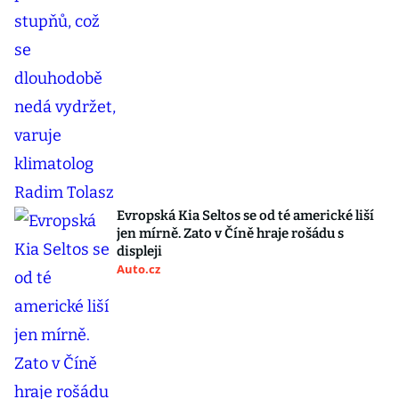
Evropská Kia Seltos se od té americké liší
jen mírně. Zato v Číně hraje rošádu s
displeji
Auto.cz