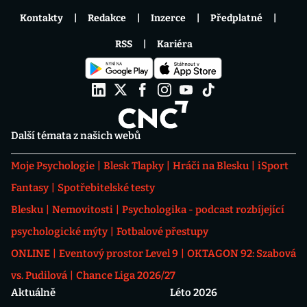
Kontakty
Redakce
Inzerce
Předplatné
RSS
Kariéra
Další témata z našich webů
Moje Psychologie
Blesk Tlapky
Hráči na Blesku
iSport
Fantasy
Spotřebitelské testy
Blesku
Nemovitosti
Psychologika - podcast rozbíjející
psychologické mýty
Fotbalové přestupy
ONLINE
Eventový prostor Level 9
OKTAGON 92: Szabová
vs. Pudilová
Chance Liga 2026/27
Aktuálně
Léto 2026