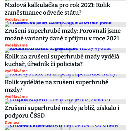
Mzdová kalkulačka pro rok 2021: Kolik
zaměstnanec odvede státu?
Vyděláváme
Zrušení superhrubé mzdy: Porovnali jsme
možné varianty daně z příjmu v roce 2021
Vyděláváme
Kolik na zrušení superhrubé mzdy vydělá
kuchař, úředník či policista?
Vyděláváme
Kolik vyděláte na zrušení superhrubé
mzdy?
Vyděláváme
Zrušení superhrubé mzdy je blíž, získalo i
podporu ČSSD
Domácí