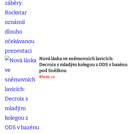
Nová láska ve sněmovních lavicích:
Decroix s mladým kolegou z ODS v bazénu
pod Sněžkou
Blesk.cz