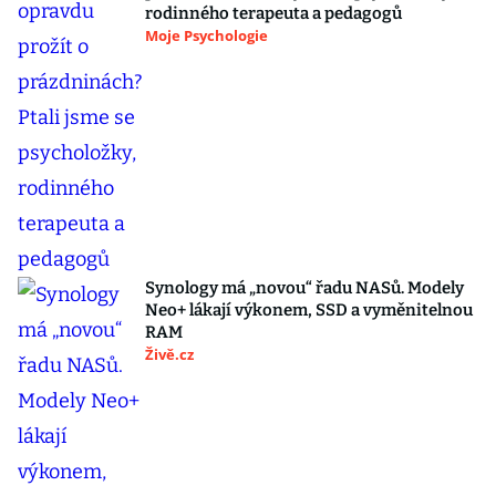
rodinného terapeuta a pedagogů
Moje Psychologie
Synology má „novou“ řadu NASů. Modely
Neo+ lákají výkonem, SSD a vyměnitelnou
RAM
Živě.cz