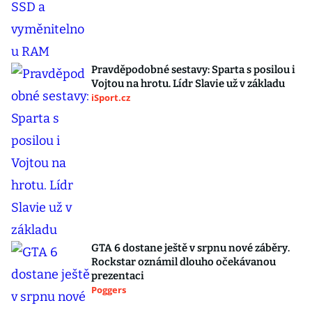
Pravděpodobné sestavy: Sparta s posilou i
Vojtou na hrotu. Lídr Slavie už v základu
iSport.cz
GTA 6 dostane ještě v srpnu nové záběry.
Rockstar oznámil dlouho očekávanou
prezentaci
Poggers