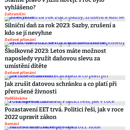
vyhlášeno?
Zahraniční
Silniční daň za rok 2023: Sazby, zrušení a
kdo se jí nevyhne
Daňové přiznání
Školkovné 2023: Letos máte možnost
naposledy využít daňovou slevu za
umístění dítěte
Daňové přiznání
Jak zrušit datovou schránku a co platí při
přerušené živnosti
Vyděláváme
Pozastavení EET trvá. Politici řeší, jak v roce
2022 upravit zákon
Domácí