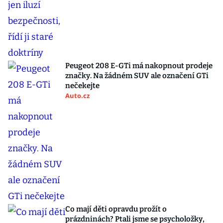
Peugeot 208 E-GTi má nakopnout prodeje
značky. Na žádném SUV ale označení GTi
nečekejte
Auto.cz
Co mají děti opravdu prožít o
prázdninách? Ptali jsme se psycholožky,