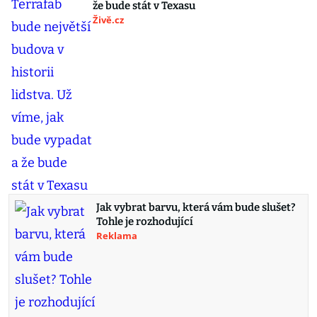
že bude stát v Texasu
Živě.cz
Jak vybrat barvu, která vám bude slušet?
Tohle je rozhodující
Reklama