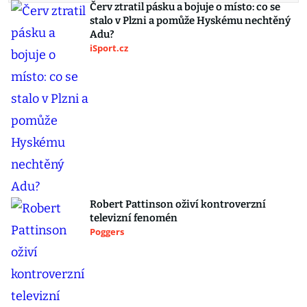
Červ ztratil pásku a bojuje o místo: co se
stalo v Plzni a pomůže Hyskému nechtěný
Adu?
iSport.cz
Robert Pattinson oživí kontroverzní
televizní fenomén
Poggers