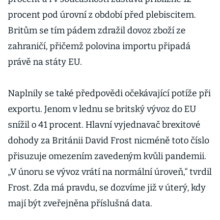
procent pod úrovní z období před plebiscitem.
Britům se tím pádem zdražil dovoz zboží ze
zahraničí, přičemž polovina importu připadá
právě na státy EU.
Naplnily se také předpovědi očekávající potíže při
exportu. Jenom v lednu se britský vývoz do EU
snížil o 41 procent. Hlavní vyjednavač brexitové
dohody za Británii David Frost nicméně toto číslo
přisuzuje omezením zavedeným kvůli pandemii.
„V únoru se vývoz vrátí na normální úroveň,“ tvrdil
Frost. Zda má pravdu, se dozvíme již v úterý, kdy
mají být zveřejněna příslušná data.