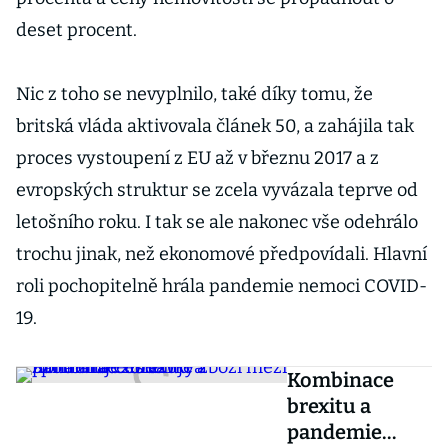
deset procent.
Nic z toho se nevyplnilo, také díky tomu, že
britská vláda aktivovala článek 50, a zahájila tak
proces vystoupení z EU až v březnu 2017 a z
evropských struktur se zcela vyvázala teprve od
letošního roku. I tak se ale nakonec vše odehrálo
trochu jinak, než ekonomové předpovídali. Hlavní
roli pochopitelně hrála pandemie nemoci COVID-
19.
Kombinace
brexitu a
pandemie