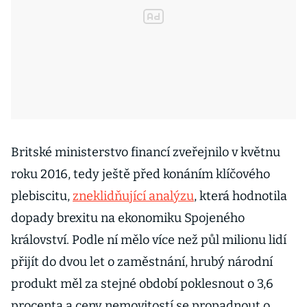
Britské ministerstvo financí zveřejnilo v květnu
roku 2016, tedy ještě před konáním klíčového
plebiscitu,
zneklidňující analýzu
, která hodnotila
dopady brexitu na ekonomiku Spojeného
království. Podle ní mělo více než půl milionu lidí
přijít do dvou let o zaměstnání, hrubý národní
produkt měl za stejné období poklesnout o 3,6
procenta a ceny nemovitostí se propadnout o