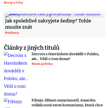
Burzy a trhy
Jak spolehlivě zakryjete šediny? Tohle
musíte znát
Reklama
Články z jiných titulů
Decroix s Havránkem dováděli v Polsku,
ale… Vědí o tom doma?
Blesk politika
Fištejn: Slibem nezarmoutíš. Ameriku
ovládá nová verze komunismu, která chce