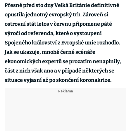
Přesně před sto dny Velká Británie definitivně
opustila jednotný evropský trh. Zároveň si
ostrovní stát letos v červnu připomene páté
výročí od referenda, které o vystoupení
Spojeného království z Evropské unie rozhodlo.
Jak se ukazuje, mnohé černé scénáře
ekonomických expertů se prozatím nenaplnily,
část z nich však ano a v případě některých se
situace vyjasní až po skončení koronakrize.