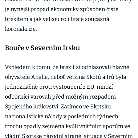
je nynější propad ekonomiky způsoben čistě
brexitem a jak velkou roli hraje současná
koronakrize.
Bouře v Severním Irsku
Vzhledem k tomu, že brexit si odhlasovali hlavně
obyvatelé Anglie, neboť většina Skotů a Irů byla
jednoznačně proti vystoupení z EU, mnozí
odborníci varovali před možným rozpadem
Spojeného království. Zatímco ve Skotsku
nacionalistické nálady v posledních týdnech
trochu opadly zejména kvůli vnitřním sporům ve
vládní Skotské národní straně, situace v Severním