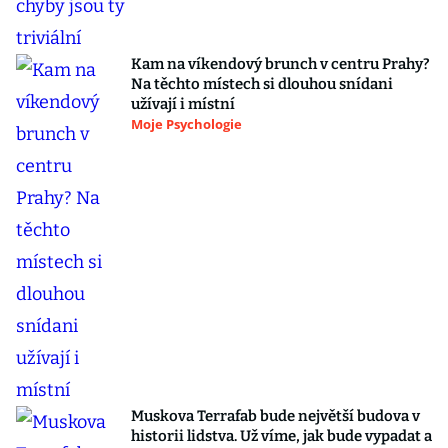
Kam na víkendový brunch v centru Prahy?
Na těchto místech si dlouhou snídani
užívají i místní
Moje Psychologie
Muskova Terrafab bude největší budova v
historii lidstva. Už víme, jak bude vypadat a