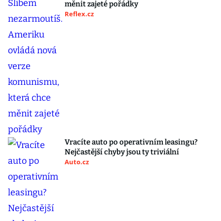
měnit zajeté pořádky
Reflex.cz
Vracíte auto po operativním leasingu?
Nejčastější chyby jsou ty triviální
Auto.cz