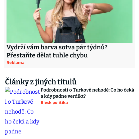
Vydrží vám barva sotva pár týdnů?
Přestaňte dělat tuhle chybu
Reklama
Články z jiných titulů
Podrobnosti o Turkově nehodě: Co ho čeká
a kdy padne verdikt?
Blesk politika