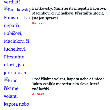
Bartkovský: Ministerstva nepatří Babišovi,
Macinkovi či Juchelkovi. Přestaňte útočit,
jste jen správci
Reflex.cz
Proč říkáme volant, kapota nebo dálnice?
Takto vznikla motoristická slova, která
zná každý
Auto.cz