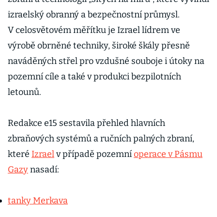
izraelský obranný a bezpečnostní průmysl.
V celosvětovém měřítku je Izrael lídrem ve
výrobě obrněné techniky, široké škály přesně
naváděných střel pro vzdušné souboje i útoky na
pozemní cíle a také v produkci bezpilotních
letounů.
Redakce e15 sestavila přehled hlavních
zbraňových systémů a ručních palných zbraní,
které
Izrael
v případě pozemní
operace v Pásmu
Gazy
nasadí:
tanky Merkava