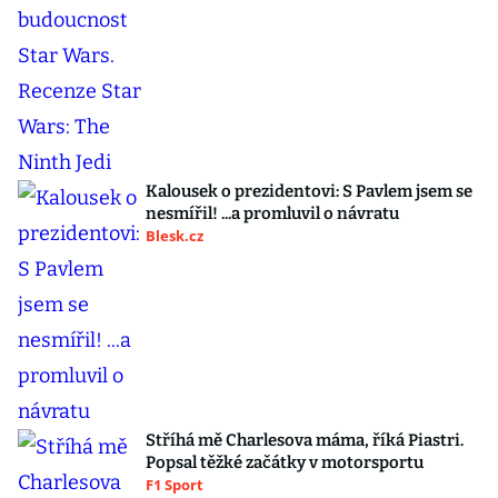
Kalousek o prezidentovi: S Pavlem jsem se
nesmířil! ...a promluvil o návratu
Blesk.cz
Stříhá mě Charlesova máma, říká Piastri.
Popsal těžké začátky v motorsportu
F1 Sport