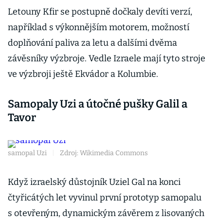
Letouny Kfir se postupně dočkaly devíti verzí,
například s výkonnějším motorem, možností
doplňování paliva za letu a dalšími dvěma
závěsníky výzbroje. Vedle Izraele mají tyto stroje
ve výzbroji ještě Ekvádor a Kolumbie.
Samopaly Uzi a útočné pušky Galil a
Tavor
samopal Uzi
|
Zdroj: Wikimedia Commons
Když izraelský důstojník Uziel Gal na konci
čtyřicátých let vyvinul první prototyp samopalu
s otevřeným, dynamickým závěrem z lisovaných