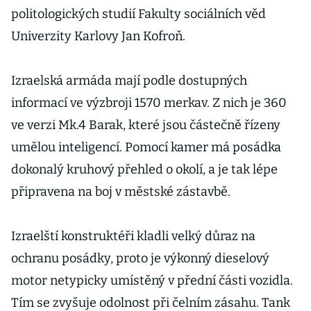
politologických studií Fakulty sociálních věd
Univerzity Karlovy Jan Kofroň.
Izraelská armáda mají podle dostupných
informací ve výzbroji 1570 merkav. Z nich je 360
ve verzi Mk.4 Barak, které jsou částečně řízeny
umělou inteligencí. Pomocí kamer má posádka
dokonalý kruhový přehled o okolí, a je tak lépe
připravena na boj v městské zástavbě.
Izraelští konstruktéři kladli velký důraz na
ochranu posádky, proto je výkonný dieselový
motor netypicky umístěný v přední části vozidla.
Tím se zvyšuje odolnost při čelním zásahu. Tank