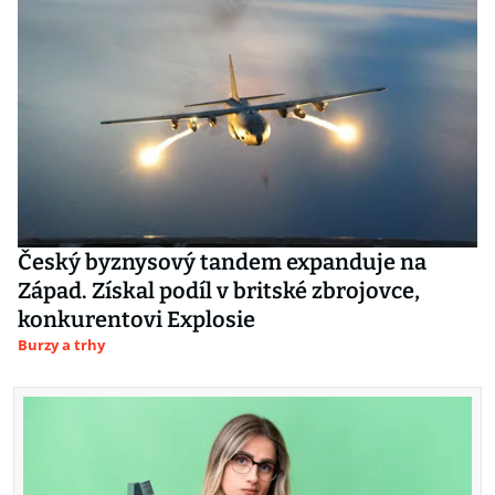
Český byznysový tandem expanduje na
Západ. Získal podíl v britské zbrojovce,
konkurentovi Explosie
Burzy a trhy