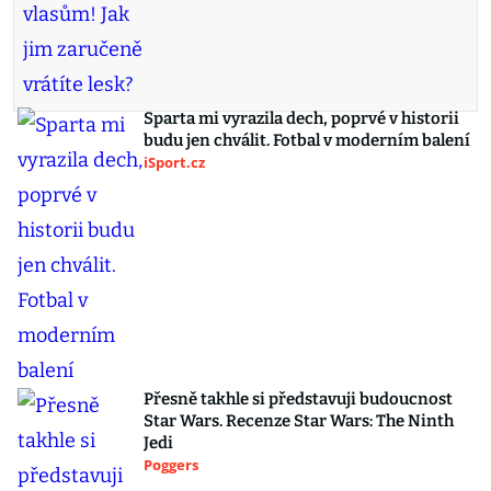
Sparta mi vyrazila dech, poprvé v historii
budu jen chválit. Fotbal v moderním balení
iSport.cz
Přesně takhle si představuji budoucnost
Star Wars. Recenze Star Wars: The Ninth
Jedi
Poggers