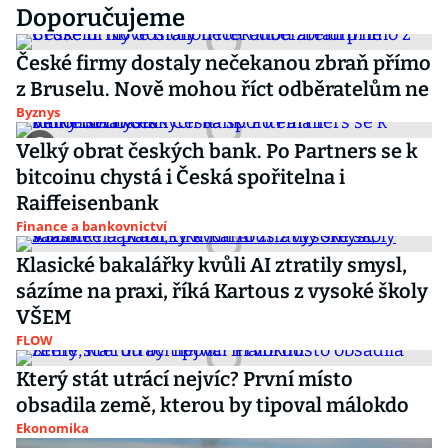
Doporučujeme
České firmy dostaly nečekanou zbraň přímo
z Bruselu. Nově mohou říct odběratelům ne
Byznys
Velký obrat českých bank. Po Partners se k
bitcoinu chystá i Česká spořitelna i
Raiffeisenbank
Finance a bankovnictví
Klasické bakalářky kvůli AI ztratily smysl,
sázíme na praxi, říká Kartous z vysoké školy
VŠEM
FLOW
Který stát utrácí nejvíc? První místo
obsadila země, kterou by tipoval málokdo
Ekonomika