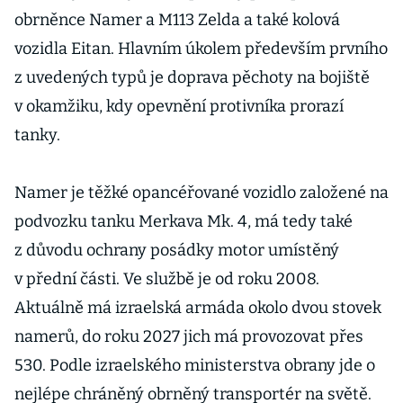
obrněnce Namer a M113 Zelda a také kolová
vozidla Eitan. Hlavním úkolem především prvního
z uvedených typů je doprava pěchoty na bojiště
v okamžiku, kdy opevnění protivníka prorazí
tanky.
Namer je těžké opancéřované vozidlo založené na
podvozku tanku Merkava Mk. 4, má tedy také
z důvodu ochrany posádky motor umístěný
v přední části. Ve službě je od roku 2008.
Aktuálně má izraelská armáda okolo dvou stovek
namerů, do roku 2027 jich má provozovat přes
530. Podle izraelského ministerstva obrany jde o
nejlépe chráněný obrněný transportér na světě.