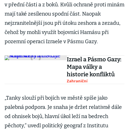
v přední části a z boků. Kvůli ochraně proti minám
mají také zesílenou spodní část. Naopak
nejzranitelnější jsou při útoku zeshora a zezadu,
čehož by mohli využít bojovníci Hamásu při
pozemní operaci Izraele v Pásmu Gazy.
Izrael a Pásmo Gazy:
Mapa války a
historie konfliktů
Zahraniční
„Tanky slouží při bojích ve městě spíše jako
palebná podpora. Je snaha je držet relativně dále
od ohnisek bojů, hlavní úkol leží na bedrech
pěchoty,“ uvedl politický geograf z Institutu