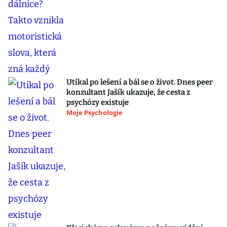
Utíkal po lešení a bál se o život. Dnes peer
konzultant Jašík ukazuje, že cesta z
psychózy existuje
Moje Psychologie