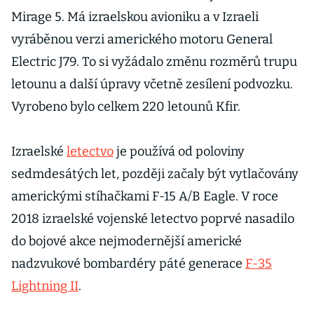
Mirage 5. Má izraelskou avioniku a v Izraeli
vyráběnou verzi amerického motoru General
Electric J79. To si vyžádalo změnu rozměrů trupu
letounu a další úpravy včetně zesílení podvozku.
Vyrobeno bylo celkem 220 letounů Kfir.
Izraelské
letectvo
je používá od poloviny
sedmdesátých let, později začaly být vytlačovány
americkými stíhačkami F-15 A/B Eagle. V roce
2018 izraelské vojenské letectvo poprvé nasadilo
do bojové akce nejmodernější americké
nadzvukové bombardéry páté generace
F-35
Lightning II
.