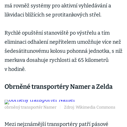
má rovněž systémy pro aktivní vyhledávání a
likvidaci blížících se protitankových střel.
Rychlé opuštění stanoviště po výstřelu a tím
eliminaci odhalení nepřítelem umožňuje více než
šedesátitunovému kolosu pohonná jednotka, s níž
merkava dosahuje rychlosti až 65 kilometrů
v hodině.
Obrněné transportéry Namer a Zelda
obrněný transportér Namer
|
Zdroj: Wikimedia Commons
Mezi nejznámější transportéry patří pásové