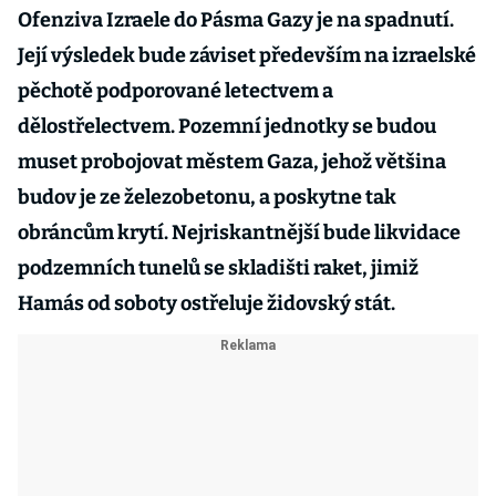
Ofenziva Izraele do Pásma Gazy je na spadnutí.
Její výsledek bude záviset především na izraelské
pěchotě podporované letectvem a
dělostřelectvem. Pozemní jednotky se budou
muset probojovat městem Gaza, jehož většina
budov je ze železobetonu, a poskytne tak
obráncům krytí. Nejriskantnější bude likvidace
podzemních tunelů se skladišti raket, jimiž
Hamás od soboty ostřeluje židovský stát.