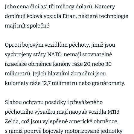
Jeho cena činí asi tři miliony dolarů. Namery
doplňují kolová vozidla Eitan, některé technologie
mají mít společné.
Oproti bojovým vozidlům pěchoty, jimiž jsou
vyzbrojeny státy NATO, nemají srovnatelné
izraelské obrněnce kanóny ráže 20 nebo 30
milimetrů. Jejich hlavními zbraněmi jsou
kulomety ráže 12,7 milimetru nebo granátomety.
Slabou ochranu posádky i převáženého
pěchotního výsadku mají naopak vozidla M113
Zelda, což jsou vylepšené americké obrněnce,
s nimiž poprvé bojovaly motorizované jednotky