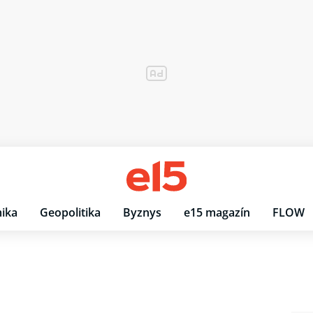
ika
Geopolitika
Byznys
e15 magazín
FLOW