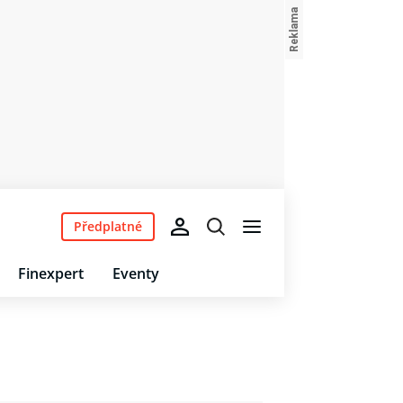
Předplatné
Finexpert
Eventy