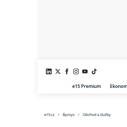
e15 Premium
Ekonom
e15.cz
Byznys
Obchod a služby