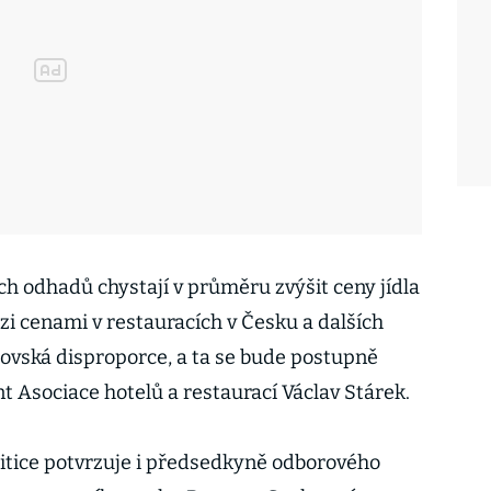
ch odhadů chystají v průměru zvýšit ceny jídla
i cenami v restauracích v Česku a dalších
ovská disproporce, a ta se bude postupně
t Asociace hotelů a restaurací Václav Stárek.
litice potvrzuje i předsedkyně odborového