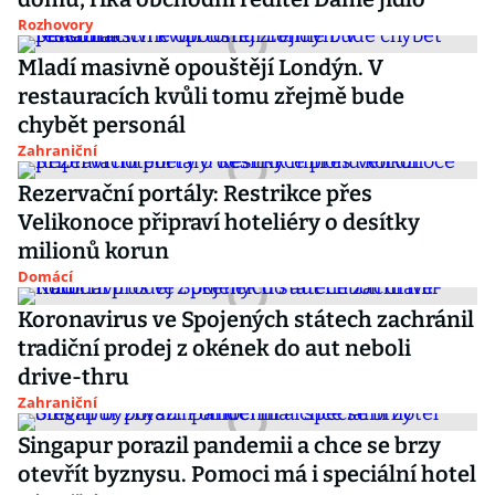
Rozhovory
Mladí masivně opouštějí Londýn. V
restauracích kvůli tomu zřejmě bude
chybět personál
Zahraniční
Rezervační portály: Restrikce přes
Velikonoce připraví hoteliéry o desítky
milionů korun
Domácí
Koronavirus ve Spojených státech zachránil
tradiční prodej z okének do aut neboli
drive-thru
Zahraniční
Singapur porazil pandemii a chce se brzy
otevřít byznysu. Pomoci má i speciální hotel