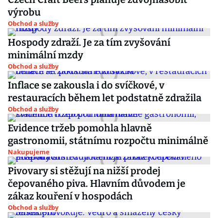
výrobu
Obchod a služby
Hospody zdraží. Je za tím zvyšování
minimální mzdy
Obchod a služby
Inflace se zakousla i do svíčkové, v
restauracích během let podstatně zdražila
Obchod a služby
Evidence tržeb pomohla hlavně
gastronomii, státnímu rozpočtu minimálně
Nakupujeme
Pivovary si stěžují na nižší prodej
čepovaného piva. Hlavním důvodem je
zákaz kouření v hospodách
Obchod a služby