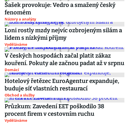
Šašek provokuje: Vedro a smažený český
fenomém
Názory a analýzy
Loni rostly mzdy nejvíc ozbrojeným silám a
lidem s nízkými příjmy
Vyděláváme
V českých hospodách začal platit zákaz
kouření. Pokuty ale začnou padat až v srpnu
Domácí
Hotelový řetězec EuroAgentur expanduje,
buduje síť vlastních restaurací
Obchod a služby
Průzkum: Zavedení EET poškodilo 38
procent firem v cestovním ruchu
Vyděláváme