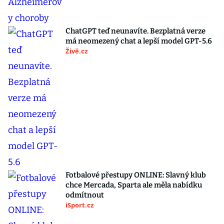
ChatGPT teď neunavíte. Bezplatná verze
má neomezený chat a lepší model GPT-5.6
Živě.cz
Fotbalové přestupy ONLINE: Slavný klub
chce Mercada, Sparta ale měla nabídku
odmítnout
iSport.cz