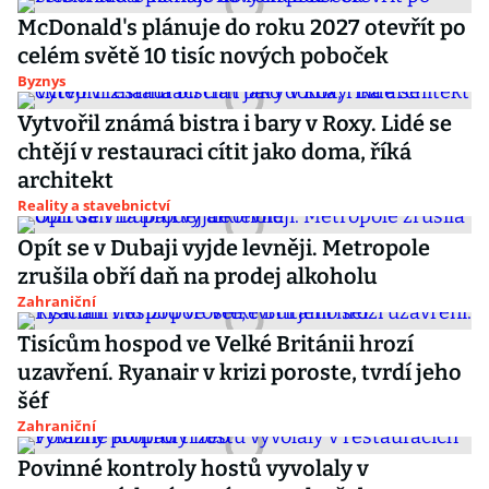
McDonald's plánuje do roku 2027 otevřít po
celém světě 10 tisíc nových poboček
Byznys
Vytvořil známá bistra i bary v Roxy. Lidé se
chtějí v restauraci cítit jako doma, říká
architekt
Reality a stavebnictví
Opít se v Dubaji vyjde levněji. Metropole
zrušila obří daň na prodej alkoholu
Zahraniční
Tisícům hospod ve Velké Británii hrozí
uzavření. Ryanair v krizi poroste, tvrdí jeho
šéf
Zahraniční
Povinné kontroly hostů vyvolaly v