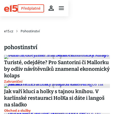
Předplatné
e15.cz
Pohostinství
pohostinství
Turisté, odejděte? Pro Santorini či Mallorku
by odliv návštěvníků znamenal ekonomický
kolaps
Zahraniční
Jak vaří kluci a holky s tajnou knihou. V
karlínské restauraci HolKa si dáte i langoš
na sladko
Obchod a služby