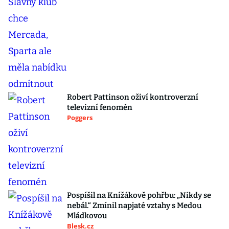
Robert Pattinson oživí kontroverzní
televizní fenomén
Poggers
Pospíšil na Knížákově pohřbu: „Nikdy se
nebál.“ Zmínil napjaté vztahy s Medou
Mládkovou
Blesk.cz