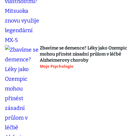
Zbavíme se demence? Léky jako Ozempic
mohou přinést zásadní průlom v léčbě
Alzheimerovy choroby
Moje Psychologie