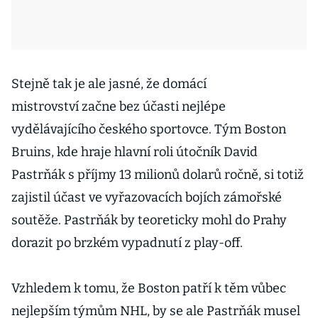
Stejně tak je ale jasné, že domácí
mistrovství začne bez účasti nejlépe
vydělávajícího českého sportovce. Tým Boston
Bruins, kde hraje hlavní roli útočník David
Pastrňák s příjmy 13 milionů dolarů ročně, si totiž
zajistil účast ve vyřazovacích bojích zámořské
soutěže. Pastrňák by teoreticky mohl do Prahy
dorazit po brzkém vypadnutí z play-off.
Vzhledem k tomu, že Boston patří k těm vůbec
nejlepším týmům NHL, by se ale Pastrňák musel