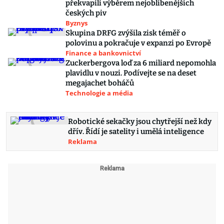
překvapili výběrem nejoblíbenějších
českých piv
Byznys
Skupina DRFG zvýšila zisk téměř o
polovinu a pokračuje v expanzi po Evropě
Finance a bankovnictví
Zuckerbergova loď za 6 miliard nepomohla
plavidlu v nouzi. Podívejte se na deset
megajachet boháčů
Technologie a média
Robotické sekačky jsou chytřejší než kdy
dřív. Řídí je satelity i umělá inteligence
Reklama