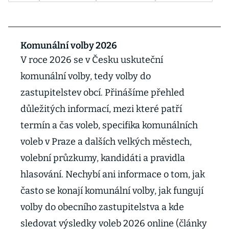
Komunální volby 2026
V roce 2026 se v Česku uskuteční
komunální volby, tedy volby do
zastupitelstev obcí. Přinášíme přehled
důležitých informací, mezi které patří
termín a čas voleb, specifika komunálních
voleb v Praze a dalších velkých městech,
volební průzkumy, kandidáti a pravidla
hlasování. Nechybí ani informace o tom, jak
často se konají komunální volby, jak fungují
volby do obecního zastupitelstva a kde
sledovat výsledky voleb 2026 online (články