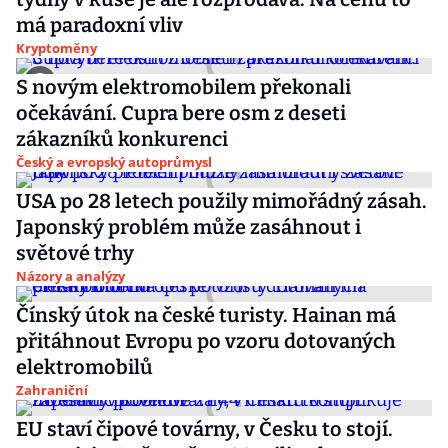
má paradoxní vliv
Kryptoměny
S novým elektromobilem překonali
očekávání. Cupra bere osm z deseti
zákazníků konkurenci
Český a evropský autoprůmysl
USA po 28 letech použily mimořádný zásah.
Japonský problém může zasáhnout i
světové trhy
Názory a analýzy
Čínský útok na české turisty. Hainan má
přitáhnout Evropu po vzoru dotovaných
elektromobilů
Zahraniční
EU staví čipové továrny, v Česku to stojí.