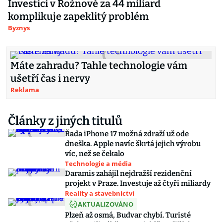
Investici v Rožnově za 44 miliard
komplikuje zapeklitý problém
Byznys
Máte zahradu? Tahle technologie vám
ušetří čas i nervy
Reklama
Články z jiných titulů
Řada iPhone 17 možná zdraží už ode
dneška. Apple navíc škrtá jejich výrobu
víc, než se čekalo
Technologie a média
Daramis zahájil nejdražší rezidenční
projekt v Praze. Investuje až čtyři miliardy
Reality a stavebnictví
AKTUALIZOVÁNO
Plzeň až osmá, Budvar chybí. Turisté