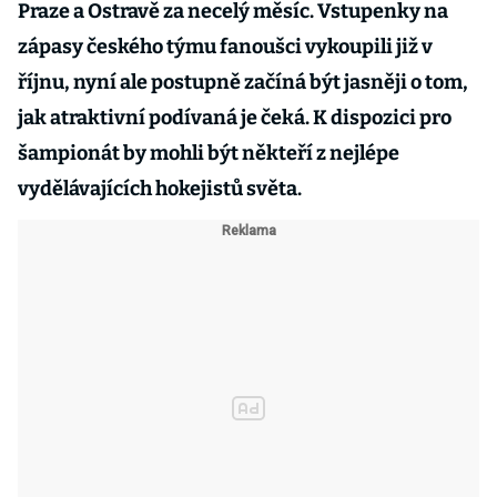
Praze a Ostravě za necelý měsíc. Vstupenky na
zápasy českého týmu fanoušci vykoupili již v
říjnu, nyní ale postupně začíná být jasněji o tom,
jak atraktivní podívaná je čeká. K dispozici pro
šampionát by mohli být někteří z nejlépe
vydělávajících hokejistů světa.