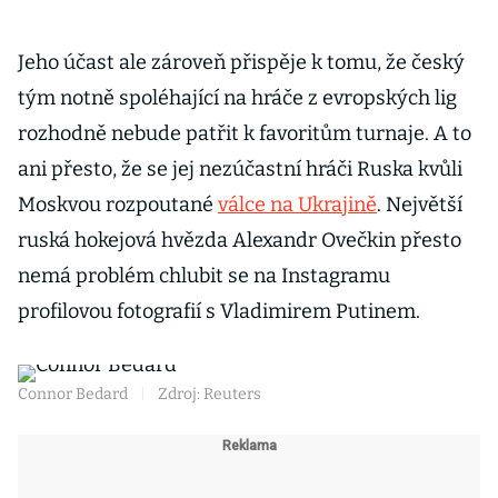
Jeho účast ale zároveň přispěje k tomu, že český
tým notně spoléhající na hráče z evropských lig
rozhodně nebude patřit k favoritům turnaje. A to
ani přesto, že se jej nezúčastní hráči Ruska kvůli
Moskvou rozpoutané
válce na Ukrajině
. Největší
ruská hokejová hvězda Alexandr Ovečkin přesto
nemá problém chlubit se na Instagramu
profilovou fotografií s Vladimirem Putinem.
Connor Bedard
|
Zdroj: Reuters