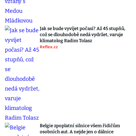
Jak se bude vyvíjet počasí? Až 45 stupňů,
což se dlouhodobě nedá vydržet, varuje
klimatolog Radim Tolasz
Reflex.cz
Belgie zpoplatní silnice všem řidičům
osobních aut. A nejde jen o dálnice