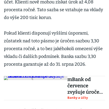
účet. Klienti nově mohou získat úrok až 4,08
procenta ročně. Tato sazba se vztahuje na vklady
do výše 200 tisíc korun.
Pokud klienti disponují vyššími úsporami,
zůstatek nad toto pásmo je úročen sazbou 3,30
procenta ročně, a to bez jakéhokoli omezení výše
vkladu či dalších podmínek. Banka sazbu 3,30
procenta garantuje až do 31. srpna 2026.
mBank od
července
zvyšuje úročení.
Dostavá se do
Banky a účty
vedení žebříčku