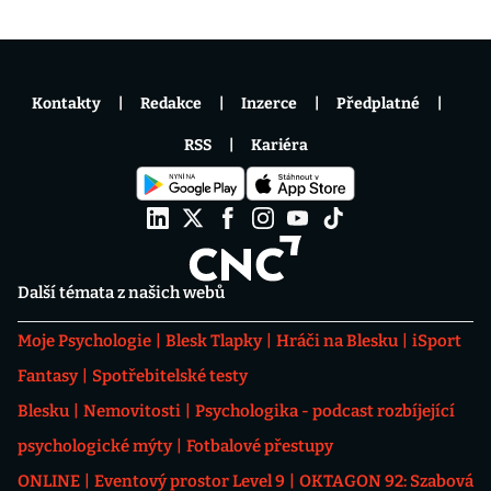
Kontakty
Redakce
Inzerce
Předplatné
RSS
Kariéra
Další témata z našich webů
Moje Psychologie
Blesk Tlapky
Hráči na Blesku
iSport
Fantasy
Spotřebitelské testy
Blesku
Nemovitosti
Psychologika - podcast rozbíjející
psychologické mýty
Fotbalové přestupy
ONLINE
Eventový prostor Level 9
OKTAGON 92: Szabová