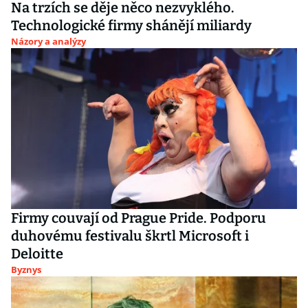
Na trzích se děje něco nezvyklého.
Technologické firmy shánějí miliardy
Názory a analýzy
Firmy couvají od Prague Pride. Podporu
duhovému festivalu škrtl Microsoft i
Deloitte
Byznys