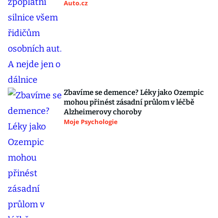
Auto.cz
Zbavíme se demence? Léky jako Ozempic
mohou přinést zásadní průlom v léčbě
Alzheimerovy choroby
Moje Psychologie