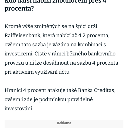
Kdo další nabízí zhodnocení přes 4
aktuálně
nabízejí?
procenta?
Kromě výše zmíněných se na špici drží
Raiffeisenbank, která nabízí až 4,2 procenta,
ovšem tato sazba je vázána na kombinaci s
investicemi. Čistě v rámci běžného bankovního
provozu u ní lze dosáhnout na sazbu 4 procenta
při aktivním využívání účtu.
Hranici 4 procent atakuje také Banka Creditas,
ovšem i zde je podmínkou pravidelné
investování.