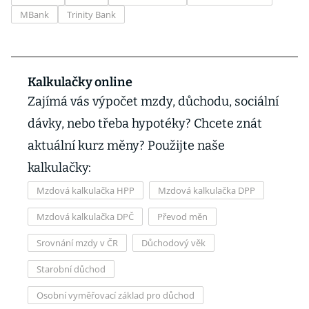
MBank
Trinity Bank
Kalkulačky online
Zajímá vás výpočet mzdy, důchodu, sociální
dávky, nebo třeba hypotéky? Chcete znát
aktuální kurz měny? Použijte naše
kalkulačky:
Mzdová kalkulačka HPP
Mzdová kalkulačka DPP
Mzdová kalkulačka DPČ
Převod měn
Srovnání mzdy v ČR
Důchodový věk
Starobní důchod
Osobní vyměřovací základ pro důchod