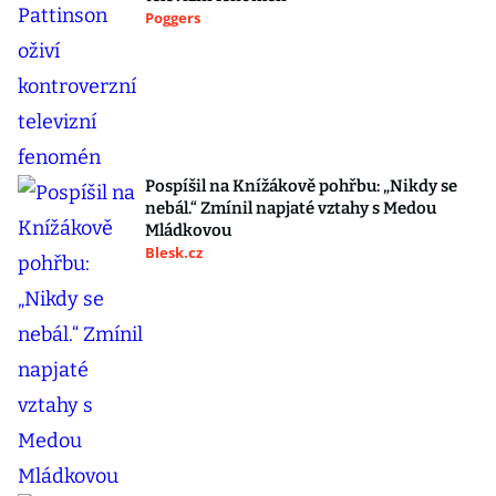
Poggers
Pospíšil na Knížákově pohřbu: „Nikdy se
nebál.“ Zmínil napjaté vztahy s Medou
Mládkovou
Blesk.cz