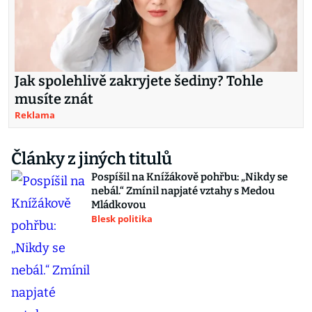
Jak spolehlivě zakryjete šediny? Tohle
musíte znát
Reklama
Články z jiných titulů
Pospíšil na Knížákově pohřbu: „Nikdy se
nebál.“ Zmínil napjaté vztahy s Medou
Mládkovou
Blesk politika