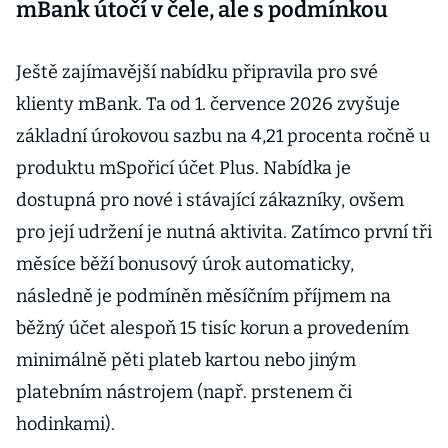
mBank útočí v čele, ale s podmínkou
spořicích účtů
Ještě zajímavější nabídku připravila pro své
klienty mBank. Ta od 1. července 2026 zvyšuje
základní úrokovou sazbu na 4,21 procenta ročně u
produktu mSpořicí účet Plus. Nabídka je
dostupná pro nové i stávající zákazníky, ovšem
pro její udržení je nutná aktivita. Zatímco první tři
měsíce běží bonusový úrok automaticky,
následně je podmíněn měsíčním příjmem na
běžný účet alespoň 15 tisíc korun a provedením
minimálně pěti plateb kartou nebo jiným
platebním nástrojem (např. prstenem či
hodinkami).