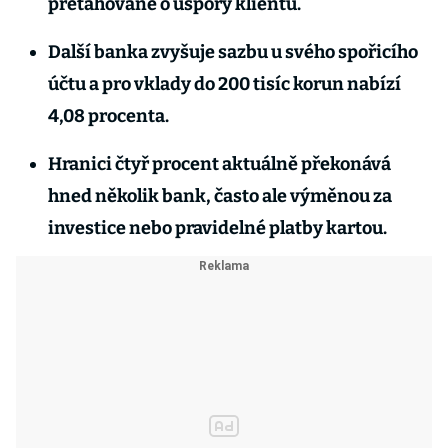
přetahované o úspory klientů.
Další banka zvyšuje sazbu u svého spořicího
účtu a pro vklady do 200 tisíc korun nabízí
4,08 procenta.
Hranici čtyř procent aktuálně překonává
hned několik bank, často ale výměnou za
investice nebo pravidelné platby kartou.