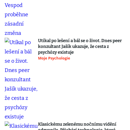
Utíkal po lešení a bál se o život. Dnes peer
konzultant Jašík ukazuje, že cesta z
psychózy existuje
Moje Psychologie
Klasickému zelenému nočnímu vidění