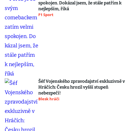
spokojen. Dokázal jsem, že stále patřím k
nejlepším, říká
F1 Sport
Šéf Vojenského zpravodajství exkluzivně v
Hráčích: Česku hrozil vyšší stupeň
nebezpečí!
Blesk hráči