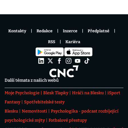
Kontakty
Redakce
Inzerce
Předplatné
RSS
Kariéra
Další témata z našich webů
Moje Psychologie
Blesk Tlapky
Hráči na Blesku
iSport
Fantasy
Spotřebitelské testy
Blesku
Nemovitosti
Psychologika - podcast rozbíjející
psychologické mýty
Fotbalové přestupy