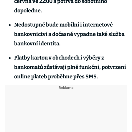
června ve 22:00 a potrvá do sobotního
dopoledne.
Nedostupné bude mobilní i internetové
bankovnictví a dočasně vypadne také služba
bankovní identita.
Platby kartou v obchodech i výběry z
bankomatů zůstávají plně funkční, potvrzení
online plateb proběhne přes SMS.