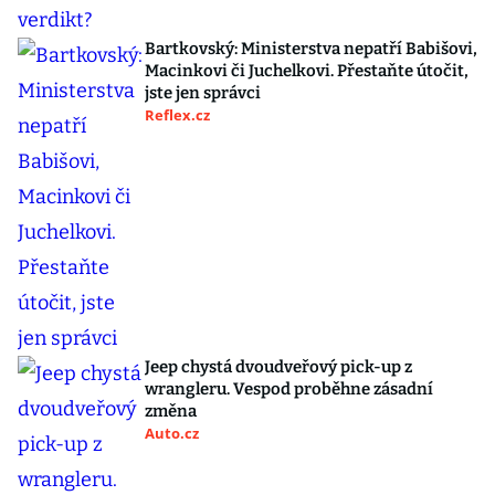
Bartkovský: Ministerstva nepatří Babišovi,
Macinkovi či Juchelkovi. Přestaňte útočit,
jste jen správci
Reflex.cz
Jeep chystá dvoudveřový pick-up z
wrangleru. Vespod proběhne zásadní
změna
Auto.cz