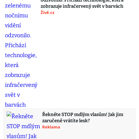
odzvonilo. Přichází technologie, která
zobrazuje infračervený svět v barvách
Živě.cz
Řekněte STOP mdlým vlasům! Jak jim
zaručeně vrátíte lesk?
Reklama