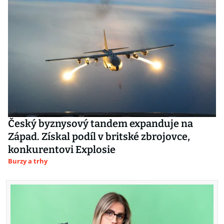
Český byznysový tandem expanduje na
Západ. Získal podíl v britské zbrojovce,
konkurentovi Explosie
Burzy a trhy