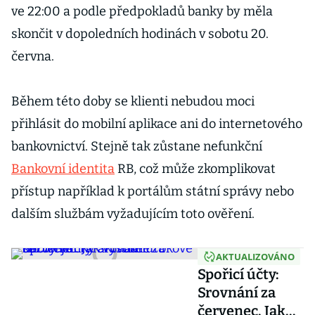
ve 22:00 a podle předpokladů banky by měla
skončit v dopoledních hodinách v sobotu 20.
června.
Během této doby se klienti nebudou moci
přihlásit do mobilní aplikace ani do internetového
bankovnictví. Stejně tak zůstane nefunkční
Bankovní identita
RB, což může zkomplikovat
přístup například k portálům státní správy nebo
dalším službám vyžadujícím toto ověření.
AKTUALIZOVÁNO
Spořicí účty:
Srovnání za
červenec. Jak