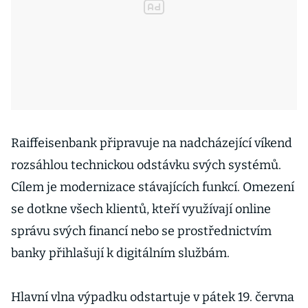
Raiffeisenbank připravuje na nadcházející víkend
rozsáhlou technickou odstávku svých systémů.
Cílem je modernizace stávajících funkcí. Omezení
se dotkne všech klientů, kteří využívají online
správu svých financí nebo se prostřednictvím
banky přihlašují k digitálním službám.
Hlavní vlna výpadku odstartuje v pátek 19. června