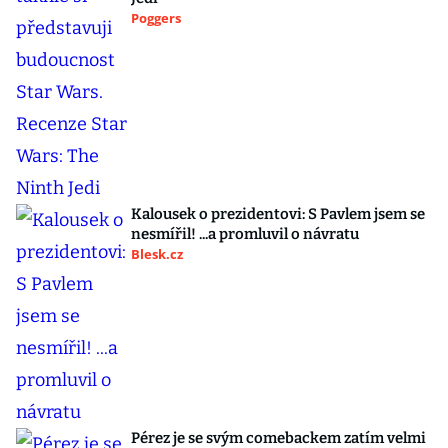
Poggers
Kalousek o prezidentovi: S Pavlem jsem se
nesmířil! ...a promluvil o návratu
Blesk.cz
Pérez je se svým comebackem zatím velmi