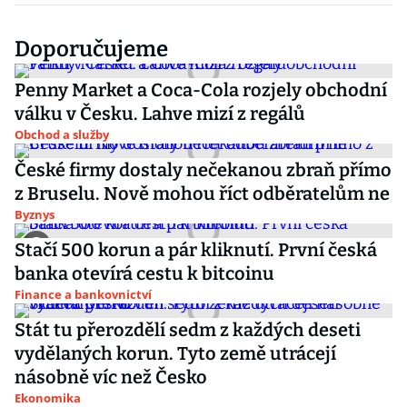
Doporučujeme
Penny Market a Coca-Cola rozjely obchodní
válku v Česku. Lahve mizí z regálů
Obchod a služby
České firmy dostaly nečekanou zbraň přímo
z Bruselu. Nově mohou říct odběratelům ne
Byznys
Stačí 500 korun a pár kliknutí. První česká
banka otevírá cestu k bitcoinu
Finance a bankovnictví
Stát tu přerozdělí sedm z každých deseti
vydělaných korun. Tyto země utrácejí
násobně víc než Česko
Ekonomika