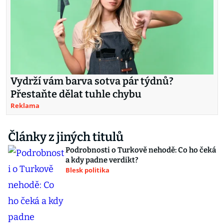
Vydrží vám barva sotva pár týdnů?
Přestaňte dělat tuhle chybu
Reklama
Články z jiných titulů
Podrobnosti o Turkově nehodě: Co ho čeká
a kdy padne verdikt?
Blesk politika