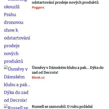
odstartování prodeje nových produktů
Poggers
Úsměvy v Dámském klubu a pak… Dýka do
zad od Decroix!
Blesk.cz
Russell se zasnoubil. O ruku požádal