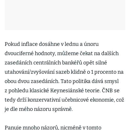
Pokud inflace dosáhne v lednu a únoru
dvouciferné hodnoty, můžeme čekat na dalších
zasedáních centrálních bankéřů opět silné
utahování/zvyšování sazeb klidně o 1 procento na
obou dvou zasedáních. Tato politika dává smysl
z pohledu klasické Keynesiánské teorie. ČNB se
tedy drží konzervativní učebnicové ekonomie, což
je dle mého názoru správně.
Panuje mnoho názorů, nicméně v tomto