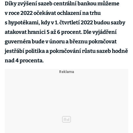
Díky zvýšení sazeb centrální bankou můžeme
v roce 2022 očekávat ochlazení na trhu
s hypotékami, kdy v 1. čtvrtletí 2022 budou sazby
atakovat hranici 5 až 6 procent. Dle vyjádření
guvernéra bude v únoru a březnu pokračovat
jestřábí politika a pokračování růstu sazeb hodně
nad 4 procenta.