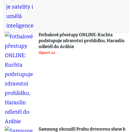
Fotbalové přestupy ONLINE: Kuchta
podstupuje zdravotní prohlídku, Haraslín
odletěl do Arábie
iSport.cz
Samsung okouzlil Prahu dronovou show k