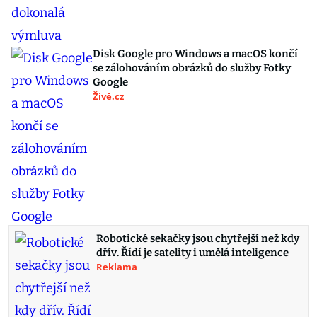
Disk Google pro Windows a macOS končí
se zálohováním obrázků do služby Fotky
Google
Živě.cz
Robotické sekačky jsou chytřejší než kdy
dřív. Řídí je satelity i umělá inteligence
Reklama