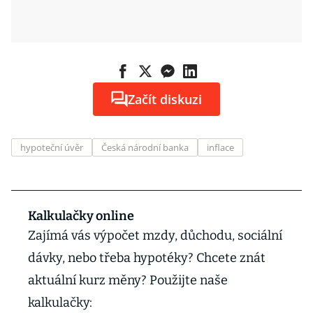
Začít diskuzi
hypoteční úvěr
Česká národní banka
inflace
Kalkulačky online
Zajímá vás výpočet mzdy, důchodu, sociální
dávky, nebo třeba hypotéky? Chcete znát
aktuální kurz měny? Použijte naše
kalkulačky: