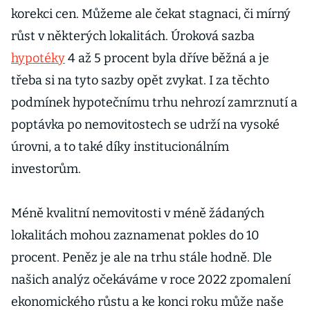
korekci cen. Můžeme ale čekat stagnaci, či mírný
růst v některých lokalitách. Úroková sazba
hypotéky
4 až 5 procent byla dříve běžná a je
třeba si na tyto sazby opět zvykat. I za těchto
podmínek hypotečnímu trhu nehrozí zamrznutí a
poptávka po nemovitostech se udrží na vysoké
úrovni, a to také díky institucionálním
investorům.
Méně kvalitní nemovitosti v méně žádaných
lokalitách mohou zaznamenat pokles do 10
procent. Peněz je ale na trhu stále hodně. Dle
našich analýz očekáváme v roce 2022 zpomalení
ekonomického růstu a ke konci roku může naše