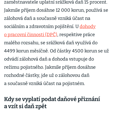
zaměstnavatele uplatní srážková daň 15 procent.
Jakmile příjem dosáhne 12 000 korun, používá se
zálohová daň a současně vzniká účast na
sociálním a zdravotním pojištění. U
dohody
o pracovní činnosti (DPČ)
, respektive práce
malého rozsahu, se srážková daň využívá do
4499 korun měsíčně. Od částky 4500 korun se už
odvádí zálohová daň a dohoda vstupuje do
režimu pojistného. Jakmile příjem dosáhne
rozhodné částky, jde už o zálohovou daň
a současně vzniká účast na pojistném.
Kdy se vyplatí podat daňové přiznání
a vzít si daň zpět