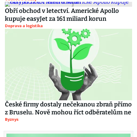
Obří obchod v letectví. Americké Apollo
kupuje easyJet za 161 miliard korun
Doprava a logistika
České firmy dostaly nečekanou zbraň přímo
z Bruselu. Nově mohou říct odběratelům ne
Byznys