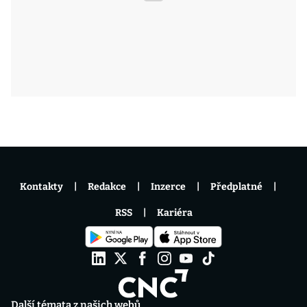
Kontakty
Redakce
Inzerce
Předplatné
RSS
Kariéra
Další témata z našich webů