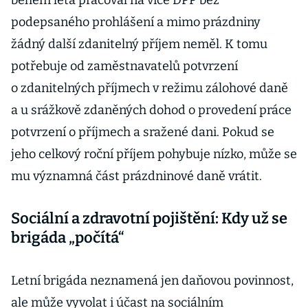
během léta pracoval na více DPP bez
podepsaného prohlášení a mimo prázdniny
žádný další zdanitelný příjem neměl. K tomu
potřebuje od zaměstnavatelů potvrzení
o zdanitelných příjmech v režimu zálohové daně
a u srážkově zdaněných dohod o provedení práce
potvrzení o příjmech a sražené dani. Pokud se
jeho celkový roční příjem pohybuje nízko, může se
mu významná část prázdninové daně vrátit.
Sociální a zdravotní pojištění: Kdy už se
brigáda „počítá“
Letní brigáda neznamená jen daňovou povinnost,
ale může vyvolat i účast na sociálním