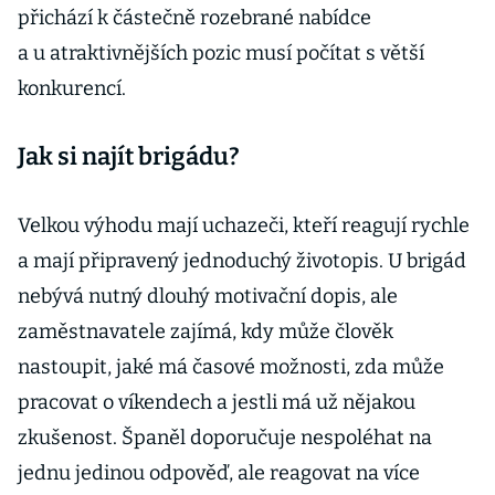
přichází k částečně rozebrané nabídce
a u atraktivnějších pozic musí počítat s větší
konkurencí.
Jak si najít brigádu?
Velkou výhodu mají uchazeči, kteří reagují rychle
a mají připravený jednoduchý životopis. U brigád
nebývá nutný dlouhý motivační dopis, ale
zaměstnavatele zajímá, kdy může člověk
nastoupit, jaké má časové možnosti, zda může
pracovat o víkendech a jestli má už nějakou
zkušenost. Španěl doporučuje nespoléhat na
jednu jedinou odpověď, ale reagovat na více