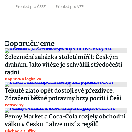
Přehled pro ČSSZ
Přehled pro VZP
Doporučujeme
Železniční zakázka století míří k Českým
drahám. Jako vítěze je schválili středočeští
radní
Doprava a logistika
Tekuté zlato opět dostojí své přezdívce.
Zdražení běžné potraviny brzy pocítí i Češi
Potraviny
Penny Market a Coca-Cola rozjely obchodní
válku v Česku. Lahve mizí z regálů
Obchod a služby