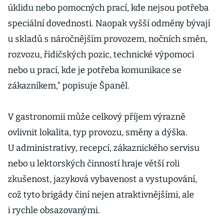
úklidu nebo pomocných prací, kde nejsou potřeba
speciální dovednosti. Naopak vyšší odměny bývají
u skladů s náročnějším provozem, nočních směn,
rozvozu, řidičských pozic, technické výpomoci
nebo u prací, kde je potřeba komunikace se
zákazníkem,“ popisuje Španěl.
V gastronomii může celkový příjem výrazně
ovlivnit lokalita, typ provozu, směny a dýška.
U administrativy, recepcí, zákaznického servisu
nebo u lektorských činností hraje větší roli
zkušenost, jazyková vybavenost a vystupování,
což tyto brigády činí nejen atraktivnějšími, ale
i rychle obsazovanými.