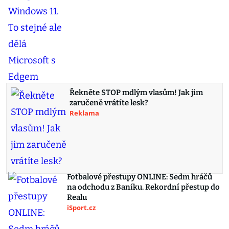
Řekněte STOP mdlým vlasům! Jak jim
zaručeně vrátíte lesk?
Reklama
Fotbalové přestupy ONLINE: Sedm hráčů
na odchodu z Baníku. Rekordní přestup do
Realu
iSport.cz