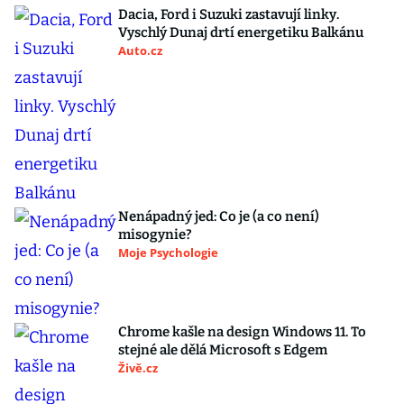
Dacia, Ford i Suzuki zastavují linky.
Vyschlý Dunaj drtí energetiku Balkánu
Auto.cz
Nenápadný jed: Co je (a co není)
misogynie?
Moje Psychologie
Chrome kašle na design Windows 11. To
stejné ale dělá Microsoft s Edgem
Živě.cz