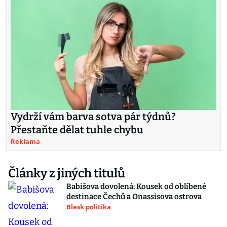
Vydrží vám barva sotva pár týdnů?
Přestaňte dělat tuhle chybu
Reklama
Články z jiných titulů
Babišova dovolená: Kousek od oblíbené
destinace Čechů a Onassisova ostrova
Blesk politika