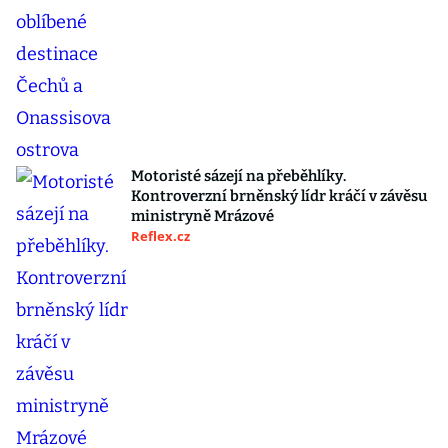
Motoristé sázejí na přeběhlíky.
Kontroverzní brněnský lídr kráčí v závěsu
ministryně Mrázové
Reflex.cz