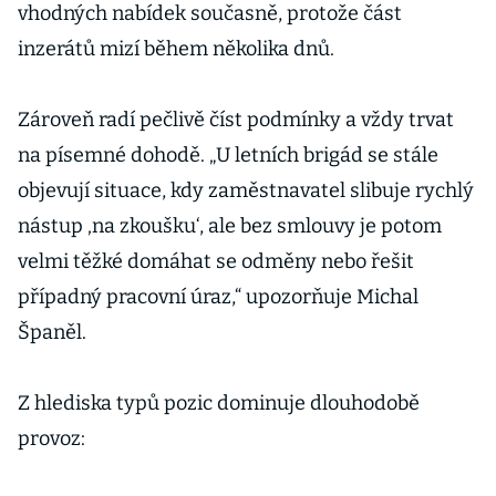
vhodných nabídek současně, protože část
inzerátů mizí během několika dnů.
Zároveň radí pečlivě číst podmínky a vždy trvat
na písemné dohodě. „U letních brigád se stále
objevují situace, kdy zaměstnavatel slibuje rychlý
nástup ‚na zkoušku‘, ale bez smlouvy je potom
velmi těžké domáhat se odměny nebo řešit
případný pracovní úraz,“ upozorňuje Michal
Španěl.
Z hlediska typů pozic dominuje dlouhodobě
provoz: