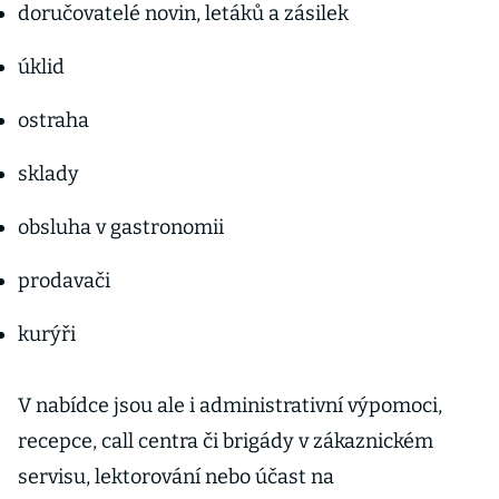
doručovatelé novin, letáků a zásilek
úklid
ostraha
sklady
obsluha v gastronomii
prodavači
kurýři
V nabídce jsou ale i administrativní výpomoci,
recepce, call centra či brigády v zákaznickém
servisu, lektorování nebo účast na