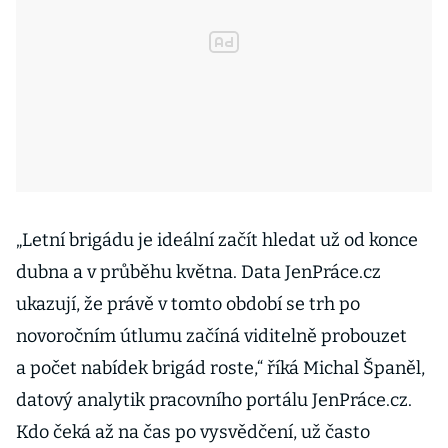
„Letní brigádu je ideální začít hledat už od konce
dubna a v průběhu května. Data JenPráce.cz
ukazují, že právě v tomto období se trh po
novoročním útlumu začíná viditelně probouzet
a počet nabídek brigád roste,“ říká Michal Španěl,
datový analytik pracovního portálu JenPráce.cz.
Kdo čeká až na čas po vysvědčení, už často