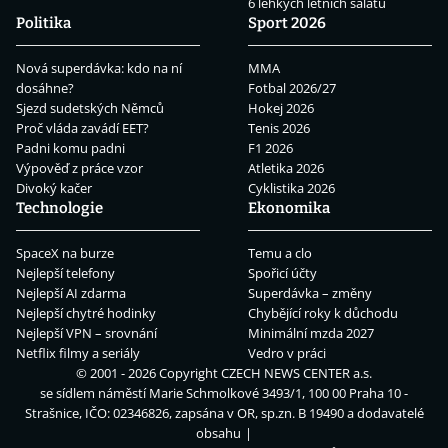
6 lehkých letních salátů
Politika
Sport 2026
Nová superdávka: kdo na ní
MMA
dosáhne?
Fotbal 2026/27
Sjezd sudetských Němců
Hokej 2026
Proč vláda zavádí EET?
Tenis 2026
Padni komu padni
F1 2026
Výpověď z práce vzor
Atletika 2026
Divoký kačer
Cyklistika 2026
Technologie
Ekonomika
SpaceX na burze
Temu a clo
Nejlepší telefony
Spořicí účty
Nejlepší AI zdarma
Superdávka – změny
Nejlepší chytré hodinky
Chybějící roky k důchodu
Nejlepší VPN – srovnání
Minimální mzda 2027
Netflix filmy a seriály
Vedro v práci
© 2001 - 2026 Copyright
CZECH NEWS CENTER a.s.
se sídlem náměstí Marie Schmolkové 3493/1, 100 00 Praha 10 -
Strašnice, IČO: 02346826, zapsána v OR, sp.zn. B 19490 a dodavatelé
obsahu