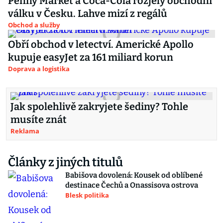
Penny Market a Coca-Cola rozjely obchodní
válku v Česku. Lahve mizí z regálů
Obchod a služby
Obří obchod v letectví. Americké Apollo
kupuje easyJet za 161 miliard korun
Doprava a logistika
Jak spolehlivě zakryjete šediny? Tohle
musíte znát
Reklama
Články z jiných titulů
Babišova dovolená: Kousek od oblíbené
destinace Čechů a Onassisova ostrova
Blesk politika