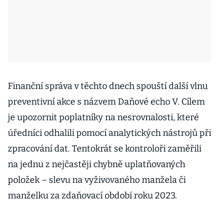
Finanční správa v těchto dnech spouští další vlnu
preventivní akce s názvem Daňové echo V. Cílem
je upozornit poplatníky na nesrovnalosti, které
úředníci odhalili pomocí analytických nástrojů při
zpracování dat. Tentokrát se kontroloři zaměřili
na jednu z nejčastěji chybně uplatňovaných
položek – slevu na vyživovaného manžela či
manželku za zdaňovací období roku 2023.