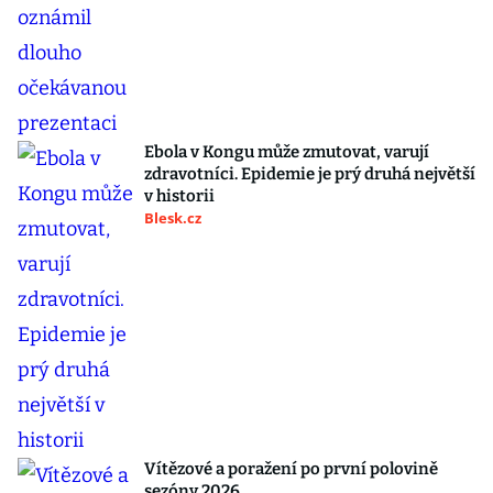
Ebola v Kongu může zmutovat, varují
zdravotníci. Epidemie je prý druhá největší
v historii
Blesk.cz
Vítězové a poražení po první polovině
sezóny 2026