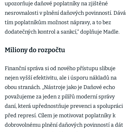
upozorňuje daňové poplatníky na zjištěné
nesrovnalosti v plnění daňových povinností. Dává
tím poplatníkům možnost nápravy, a to bez
dodatečných kontrol a sankcí,“ doplňuje Madle.
Miliony do rozpočtu
Finanční správa si od nového přístupu slibuje
nejen vyšší efektivitu, ale i úsporu nákladů na
obou stranách. „Nástroje jako je Daňové echo
považujeme za jeden z pilířů moderní správy
daní, která upřednostňuje prevenci a spolupráci
před represí. Cílem je motivovat poplatníky k
dobrovolnému plnění daňových povinností a dát