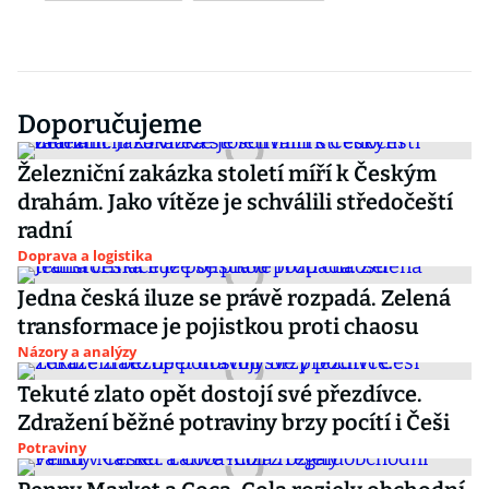
Doporučujeme
Železniční zakázka století míří k Českým
drahám. Jako vítěze je schválili středočeští
radní
Doprava a logistika
Jedna česká iluze se právě rozpadá. Zelená
transformace je pojistkou proti chaosu
Názory a analýzy
Tekuté zlato opět dostojí své přezdívce.
Zdražení běžné potraviny brzy pocítí i Češi
Potraviny