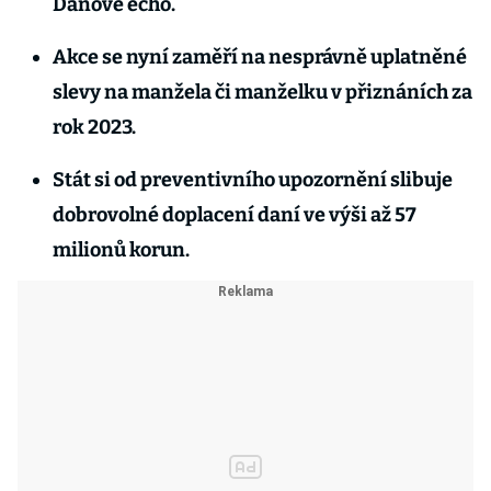
Daňové echo.
Akce se nyní zaměří na nesprávně uplatněné
slevy na manžela či manželku v přiznáních za
rok 2023.
Stát si od preventivního upozornění slibuje
dobrovolné doplacení daní ve výši až 57
milionů korun.