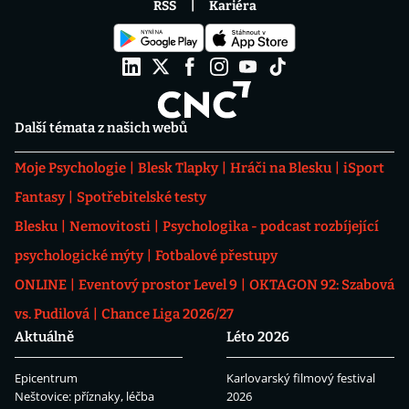
RSS
Kariéra
Další témata z našich webů
Moje Psychologie
Blesk Tlapky
Hráči na Blesku
iSport
Fantasy
Spotřebitelské testy
Blesku
Nemovitosti
Psychologika - podcast rozbíjející
psychologické mýty
Fotbalové přestupy
ONLINE
Eventový prostor Level 9
OKTAGON 92: Szabová
vs. Pudilová
Chance Liga 2026/27
Aktuálně
Léto 2026
Epicentrum
Karlovarský filmový festival
Neštovice: příznaky, léčba
2026