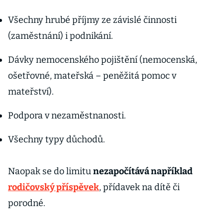
Všechny hrubé příjmy ze závislé činnosti
(zaměstnání) i podnikání.
Dávky nemocenského pojištění (nemocenská,
ošetřovné, mateřská – peněžitá pomoc v
mateřství).
Podpora v nezaměstnanosti.
Všechny typy důchodů.
Naopak se do limitu
nezapočítává například
rodičovský příspěvek
, přídavek na dítě či
porodné.