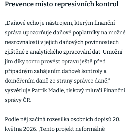
Prevence místo represivních kontrol
„Daňové echo je nástrojem, kterým finanční
správa upozorňuje daňové poplatníky na možné
nesrovnalosti v jejich daňových povinnostech
zjištěné z analytického zpracování dat. Umožní
jim díky tomu provést opravu ještě před
případným zahájením daňové kontroly a
doměřením daně ze strany správce daně,“
vysvětluje Patrik Madle, tiskový mluvčí Finanční
správy ČR.
Podle něj začíná rozesílka osobních dopisů 20.
května 2026. „Tento projekt neformálně