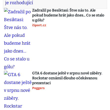
Zadražil po Besiktasi: Štve nás to. Ale
pokud budeme hrát jako dnes... Co se stalo
u gólu?
iSport.cz
GTA 6 dostane ještě v srpnu nové záběry.
Rockstar oznámil dlouho očekávanou
prezentaci
Poggers