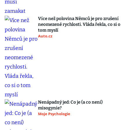
Více než polovina Němců je pro zrušení
neomezené rychlosti. Vláda řekla, co si o
tom myslí
Auto.cz
Nenápadný jed: Co je (a co není)
misogynie?
Moje Psychologie