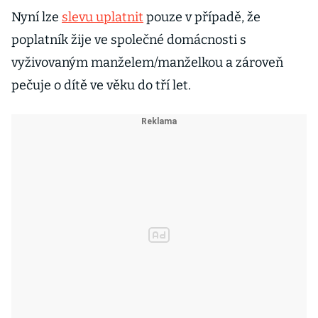
Nyní lze
slevu uplatnit
pouze v případě, že
poplatník žije ve společné domácnosti s
vyživovaným manželem/manželkou a zároveň
pečuje o dítě ve věku do tří let.