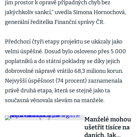
jim prostor k opravě případných chyb bez
jakýchkoliv sankcí,“ uvedla Simona Hornochová,
generální ředitelka Finanční správy ČR.
Předchozí čtyři etapy projektu se ukázaly jako
velmi úspěšné. Dosud bylo osloveno přes 5 000
poplatníků a do státní pokladny se díky jejich
dobrovolné nápravě vrátilo 68,3 milionu korun.
Nejvyšší úspěšnost (74 procent) zaznamenala
právě druhá etapa, která se stejně jako ta
současná věnovala slevám na manžele.
Manželé mohou
ušetřit tisíce na
daních. Jak