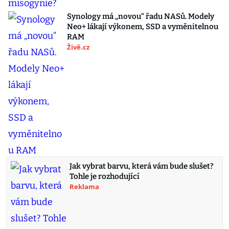
Synology má „novou“ řadu NASů. Modely
Neo+ lákají výkonem, SSD a vyměnitelnou
RAM
Živě.cz
Jak vybrat barvu, která vám bude slušet?
Tohle je rozhodující
Reklama