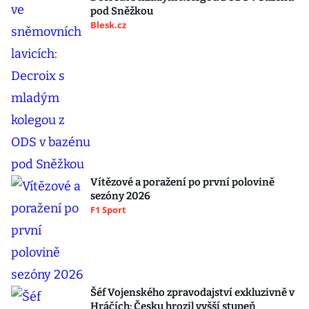
pod Sněžkou
Blesk.cz
Vítězové a poražení po první polovině
sezóny 2026
F1 Sport
Šéf Vojenského zpravodajství exkluzivně v
Hráčích: Česku hrozil vyšší stupeň