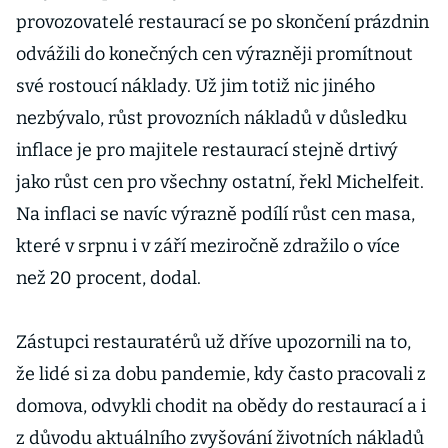
provozovatelé restaurací se po skončení prázdnin
odvážili do konečných cen výrazněji promítnout
své rostoucí náklady. Už jim totiž nic jiného
nezbývalo, růst provozních nákladů v důsledku
inflace je pro majitele restaurací stejně drtivý
jako růst cen pro všechny ostatní, řekl Michelfeit.
Na inflaci se navíc výrazně podílí růst cen masa,
které v srpnu i v září meziročně zdražilo o více
než 20 procent, dodal.
Zástupci restauratérů už dříve upozornili na to,
že lidé si za dobu pandemie, kdy často pracovali z
domova, odvykli chodit na obědy do restaurací a i
z důvodu aktuálního zvyšování životních nákladů