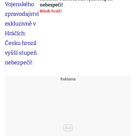
nebezpečí!
Blesk hráči