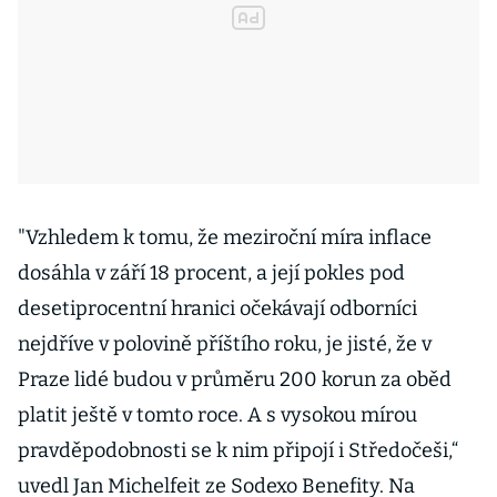
"Vzhledem k tomu, že meziroční míra inflace
dosáhla v září 18 procent, a její pokles pod
desetiprocentní hranici očekávají odborníci
nejdříve v polovině příštího roku, je jisté, že v
Praze lidé budou v průměru 200 korun za oběd
platit ještě v tomto roce. A s vysokou mírou
pravděpodobnosti se k nim připojí i Středočeši,“
uvedl Jan Michelfeit ze Sodexo Benefity. Na