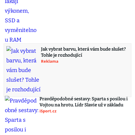
Jak vybrat barvu, která vám bude slušet?
Tohle je rozhodující
Reklama
Pravděpodobné sestavy: Sparta s posilou i
Vojtou na hrotu. Lídr Slavie už v základu
iSport.cz