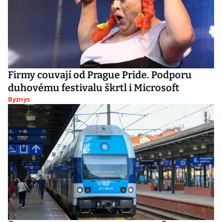
Firmy couvají od Prague Pride. Podporu
duhovému festivalu škrtl i Microsoft
Byznys