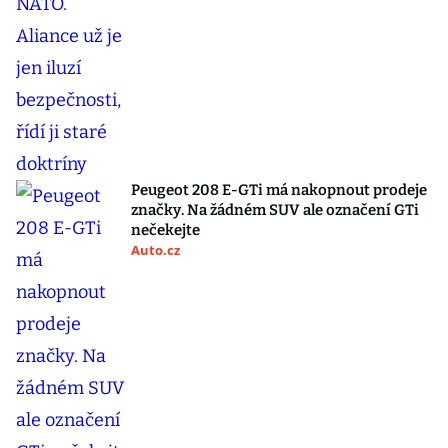
Peugeot 208 E-GTi má nakopnout prodeje
značky. Na žádném SUV ale označení GTi
nečekejte
Auto.cz