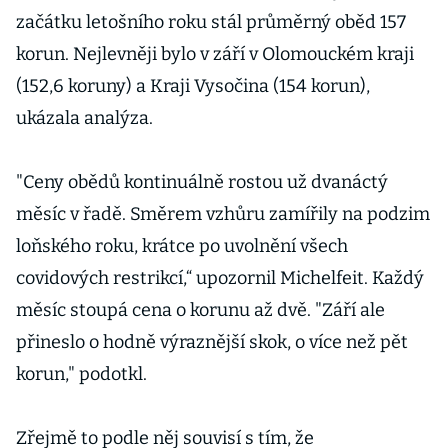
začátku letošního roku stál průměrný oběd 157
korun. Nejlevněji bylo v září v Olomouckém kraji
(152,6 koruny) a Kraji Vysočina (154 korun),
ukázala analýza.
"Ceny obědů kontinuálně rostou už dvanáctý
měsíc v řadě. Směrem vzhůru zamířily na podzim
loňského roku, krátce po uvolnění všech
covidových restrikcí,“ upozornil Michelfeit. Každý
měsíc stoupá cena o korunu až dvě. "Září ale
přineslo o hodně výraznější skok, o více než pět
korun," podotkl.
Zřejmě to podle něj souvisí s tím, že