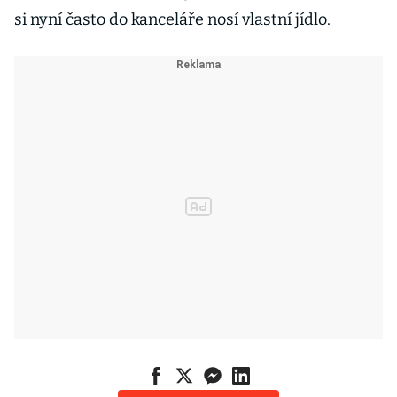
si nyní často do kanceláře nosí vlastní jídlo.