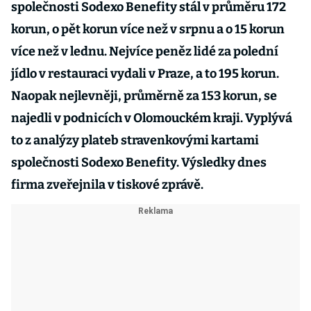
společnosti Sodexo Benefity stál v průměru 172
korun, o pět korun více než v srpnu a o 15 korun
více než v lednu. Nejvíce peněz lidé za polední
jídlo v restauraci vydali v Praze, a to 195 korun.
Naopak nejlevněji, průměrně za 153 korun, se
najedli v podnicích v Olomouckém kraji. Vyplývá
to z analýzy plateb stravenkovými kartami
společnosti Sodexo Benefity. Výsledky dnes
firma zveřejnila v tiskové zprávě.