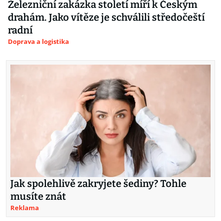
Železniční zakázka století míří k Českým
drahám. Jako vítěze je schválili středočeští
radní
Doprava a logistika
Jak spolehlivě zakryjete šediny? Tohle
musíte znát
Reklama