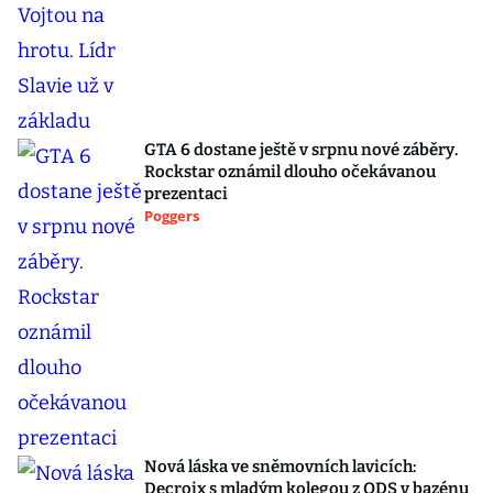
GTA 6 dostane ještě v srpnu nové záběry.
Rockstar oznámil dlouho očekávanou
prezentaci
Poggers
Nová láska ve sněmovních lavicích:
Decroix s mladým kolegou z ODS v bazénu