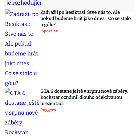
Zadražil po Besiktasi: Štve nás to. Ale
pokud budeme hrát jako dnes... Co se stalo
u gólu?
iSport.cz
GTA 6 dostane ještě v srpnu nové záběry.
Rockstar oznámil dlouho očekávanou
prezentaci
Poggers