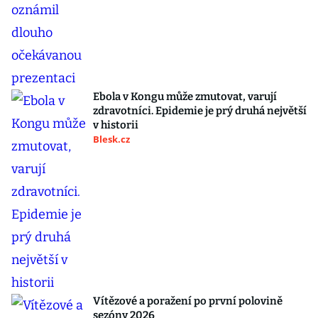
Ebola v Kongu může zmutovat, varují
zdravotníci. Epidemie je prý druhá největší
v historii
Blesk.cz
Vítězové a poražení po první polovině
sezóny 2026