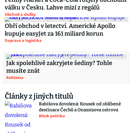
válku v Česku. Lahve mizí z regálů
Obchod a služby
Obří obchod v letectví. Americké Apollo
kupuje easyJet za 161 miliard korun
Doprava a logistika
Jak spolehlivě zakryjete šediny? Tohle
musíte znát
Reklama
Články z jiných titulů
Babišova dovolená: Kousek od oblíbené
destinace Čechů a Onassisova ostrova
Blesk politika