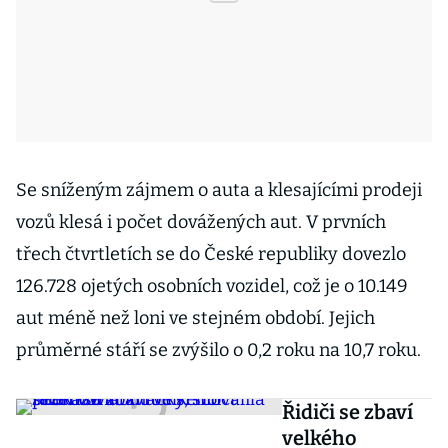
Se sníženým zájmem o auta a klesajícími prodeji
vozů klesá i počet dovážených aut. V prvních
třech čtvrtletích se do České republiky dovezlo
126.728 ojetých osobních vozidel, což je o 10.149
aut méně než loni ve stejném období. Jejich
průměrné stáří se zvýšilo o 0,2 roku na 10,7 roku.
Řidiči se zbaví
velkého