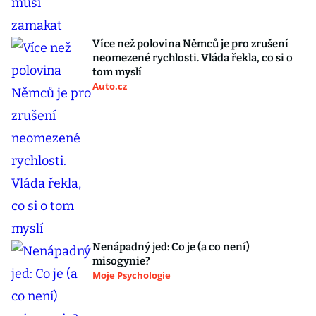
Více než polovina Němců je pro zrušení
neomezené rychlosti. Vláda řekla, co si o
tom myslí
Auto.cz
Nenápadný jed: Co je (a co není)
misogynie?
Moje Psychologie