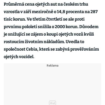
Průměrná cena ojetých aut na českém trhu
vzrostla v září meziročně o 14,8 procenta na 287
tisíc korun. Ve třetím čtvrtletí se ale proti
prvnímu pololetí snížila o 2000 korun. Důvodem
je snižující se zájem o koupi ojetých vozů kvůli
rostoucím životním nákladům. Uvedla to
společnost Cebia, která se zabývá prověřováním
ojetých vozidel.