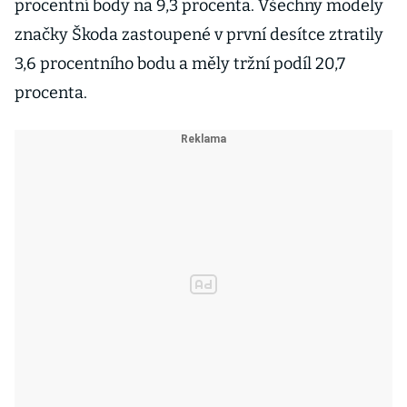
procentní body na 9,3 procenta. Všechny modely
značky Škoda zastoupené v první desítce ztratily
3,6 procentního bodu a měly tržní podíl 20,7
procenta.