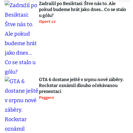
Zadražil po Besiktasi: Štve nás to. Ale
pokud budeme hrát jako dnes... Co se stalo
u gólu?
iSport.cz
GTA 6 dostane ještě v srpnu nové záběry.
Rockstar oznámil dlouho očekávanou
prezentaci
Poggers