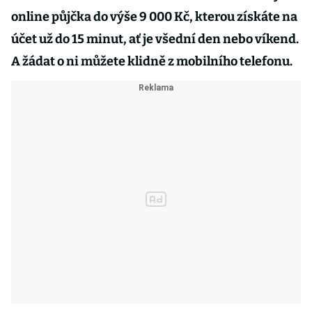
online půjčka do výše 9 000 Kč, kterou získáte na
účet už do 15 minut, ať je všední den nebo víkend.
A žádat o ni můžete klidně z mobilního telefonu.