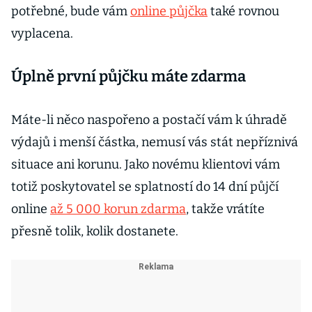
potřebné, bude vám
online půjčka
také rovnou
vyplacena.
Úplně první půjčku máte zdarma
Máte-li něco naspořeno a postačí vám k úhradě
výdajů i menší částka, nemusí vás stát nepříznivá
situace ani korunu. Jako novému klientovi vám
totiž poskytovatel se splatností do 14 dní půjčí
online
až 5 000 korun zdarma
, takže vrátíte
přesně tolik, kolik dostanete.