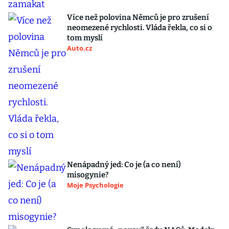
Více než polovina Němců je pro zrušení
neomezené rychlosti. Vláda řekla, co si o
tom myslí
Auto.cz
Nenápadný jed: Co je (a co není)
misogynie?
Moje Psychologie