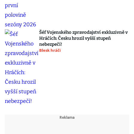
Šéf Vojenského zpravodajství exkluzivně v
Hráčích: Česku hrozil vyšší stupeň
nebezpečí!
Blesk hráči