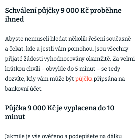
Schválení půjčky 9 000 Kč proběhne
ihned
Abyste nemuseli hledat několik řešení současně
a čekat, kde a jestli vám pomohou, jsou všechny
přijaté žádosti vyhodnocovány okamžitě. Za velmi
krátkou chvíli – obvykle do 5 minut – se tedy
dozvíte, kdy vám může být
půjčka
připsána na
bankovní účet.
Půjčka 9 000 Kč je vyplacena do 10
minut
Jakmile je vše ověřeno a podepíšete na dálku