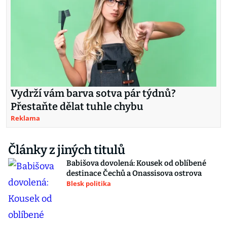
Vydrží vám barva sotva pár týdnů?
Přestaňte dělat tuhle chybu
Reklama
Články z jiných titulů
Babišova dovolená: Kousek od oblíbené
destinace Čechů a Onassisova ostrova
Blesk politika