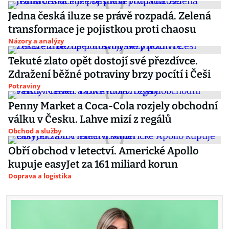
Jedna česká iluze se právě rozpadá. Zelená
transformace je pojistkou proti chaosu
Názory a analýzy
Tekuté zlato opět dostojí své přezdívce.
Zdražení běžné potraviny brzy pocítí i Češi
Potraviny
Penny Market a Coca-Cola rozjely obchodní
válku v Česku. Lahve mizí z regálů
Obchod a služby
Obří obchod v letectví. Americké Apollo
kupuje easyJet za 161 miliard korun
Doprava a logistika