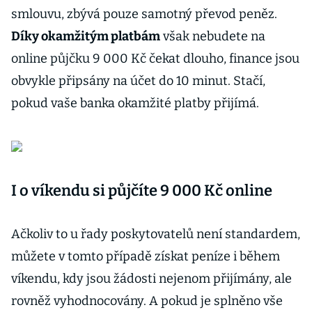
smlouvu, zbývá pouze samotný převod peněz.
Díky okamžitým platbám
však nebudete na
online půjčku 9 000 Kč čekat dlouho, finance jsou
obvykle připsány na účet do 10 minut. Stačí,
pokud vaše banka okamžité platby přijímá.
I o víkendu si půjčíte 9 000 Kč online
Ačkoliv to u řady poskytovatelů není standardem,
můžete v tomto případě získat peníze i během
víkendu, kdy jsou žádosti nejenom přijímány, ale
rovněž vyhodnocovány. A pokud je splněno vše