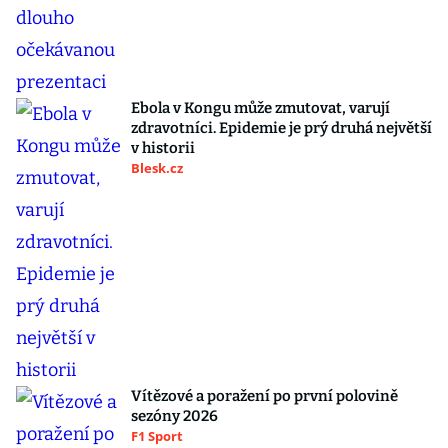
Ebola v Kongu může zmutovat, varují
zdravotníci. Epidemie je prý druhá největší
v historii
Blesk.cz
Vítězové a poražení po první polovině
sezóny 2026
F1 Sport