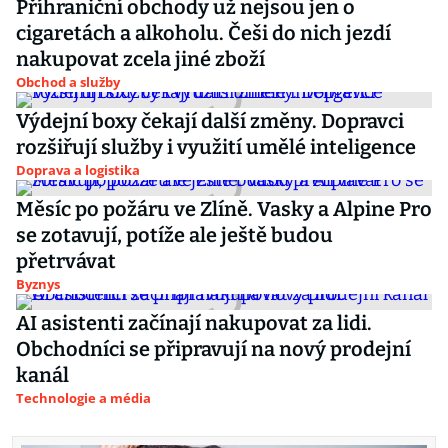
Příhraniční obchody už nejsou jen o
cigaretách a alkoholu. Češi do nich jezdí
nakupovat zcela jiné zboží
Obchod a služby
Výdejní boxy čekají další změny. Dopravci
rozšiřují služby i využití umělé inteligence
Doprava a logistika
Měsíc po požáru ve Zlíně. Vasky a Alpine Pro
se zotavují, potíže ale ještě budou
přetrvávat
Byznys
AI asistenti začínají nakupovat za lidi.
Obchodníci se připravují na nový prodejní
kanál
Technologie a média