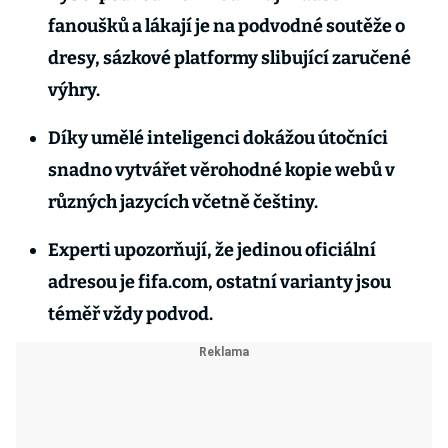
fanoušků a lákají je na podvodné soutěže o
dresy, sázkové platformy slibující zaručené
výhry.
Díky umělé inteligenci dokážou útočníci
snadno vytvářet věrohodné kopie webů v
různých jazycích včetně češtiny.
Experti upozorňují, že jedinou oficiální
adresou je fifa.com, ostatní varianty jsou
téměř vždy podvod.