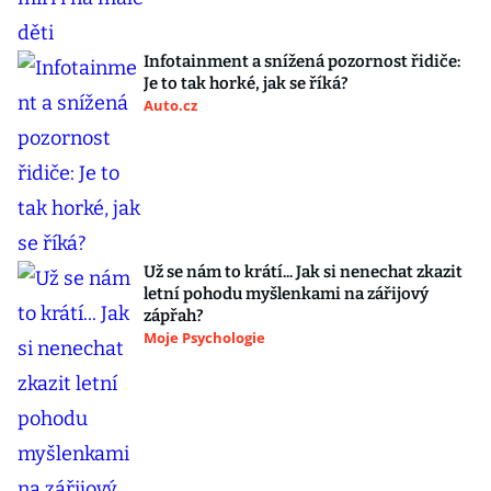
Infotainment a snížená pozornost řidiče:
Je to tak horké, jak se říká?
Auto.cz
Už se nám to krátí... Jak si nenechat zkazit
letní pohodu myšlenkami na zářijový
zápřah?
Moje Psychologie