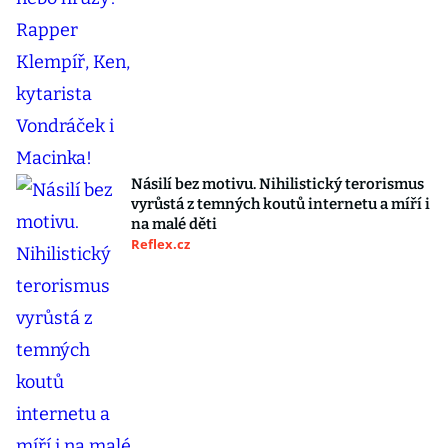
Násilí bez motivu. Nihilistický terorismus
vyrůstá z temných koutů internetu a míří i
na malé děti
Reflex.cz