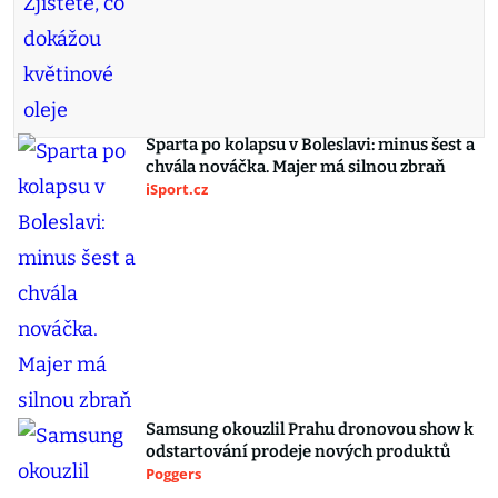
Sparta po kolapsu v Boleslavi: minus šest a
chvála nováčka. Majer má silnou zbraň
iSport.cz
Samsung okouzlil Prahu dronovou show k
odstartování prodeje nových produktů
Poggers