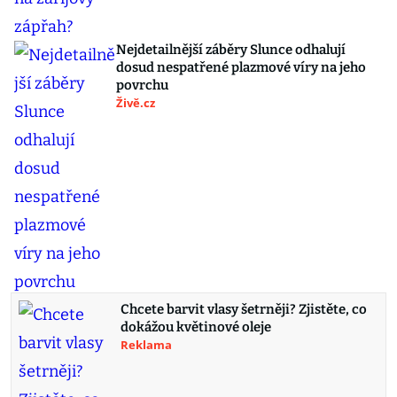
Nejdetailnější záběry Slunce odhalují
dosud nespatřené plazmové víry na jeho
povrchu
Živě.cz
Chcete barvit vlasy šetrněji? Zjistěte, co
dokážou květinové oleje
Reklama