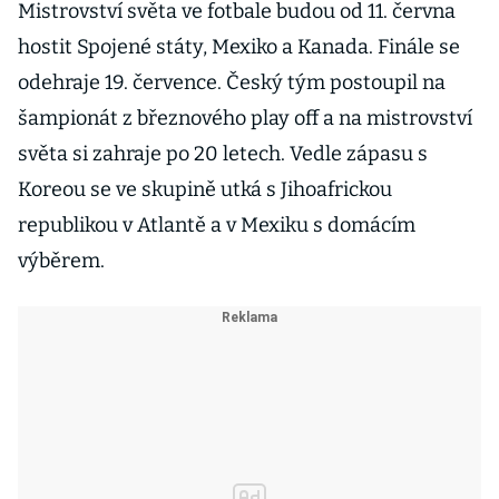
Mistrovství světa ve fotbale budou od 11. června
hostit Spojené státy, Mexiko a Kanada. Finále se
odehraje 19. července. Český tým postoupil na
šampionát z březnového play off a na mistrovství
světa si zahraje po 20 letech. Vedle zápasu s
Koreou se ve skupině utká s Jihoafrickou
republikou v Atlantě a v Mexiku s domácím
výběrem.