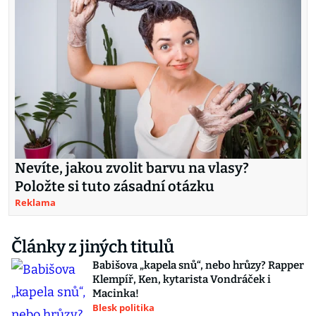
Nevíte, jakou zvolit barvu na vlasy?
Položte si tuto zásadní otázku
Reklama
Články z jiných titulů
Babišova „kapela snů“, nebo hrůzy? Rapper
Klempíř, Ken, kytarista Vondráček i
Macinka!
Blesk politika