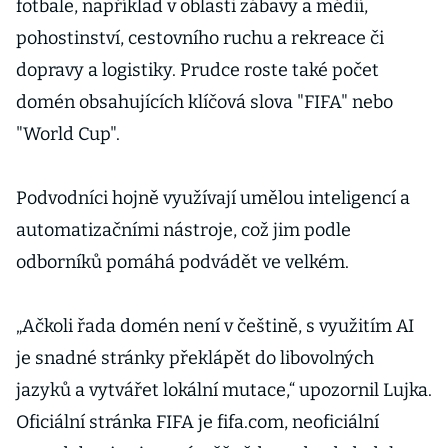
fotbale, například v oblasti zábavy a médií,
pohostinství, cestovního ruchu a rekreace či
dopravy a logistiky. Prudce roste také počet
domén obsahujících klíčová slova "FIFA" nebo
"World Cup".
Podvodníci hojně využívají umělou inteligencí a
automatizačními nástroje, což jim podle
odborníků pomáhá podvádět ve velkém.
„Ačkoli řada domén není v češtině, s využitím AI
je snadné stránky překlápět do libovolných
jazyků a vytvářet lokální mutace,“ upozornil Lujka.
Oficiální stránka FIFA je fifa.com, neoficiální