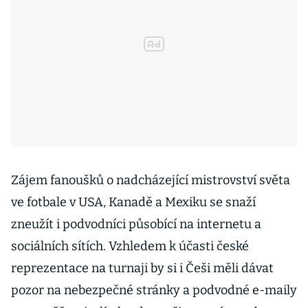
Zájem fanoušků o nadcházející mistrovství světa
ve fotbale v USA, Kanadě a Mexiku se snaží
zneužít i podvodníci působící na internetu a
sociálních sítích. Vzhledem k účasti české
reprezentace na turnaji by si i Češi měli dávat
pozor na nebezpečné stránky a podvodné e-maily