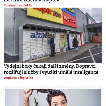
Co vám (ne)uteklo
Výdejní boxy čekají další změny. Dopravci
rozšiřují služby i využití umělé inteligence
Doprava a logistika