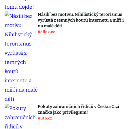
Násilí bez motivu. Nihilistický terorismus
vyrůstá z temných koutů internetu a míří i
na malé děti
Reflex.cz
Pokuty zahraničních řidičů v Česku: Cizí
značka jako privilegium?
Auto.cz