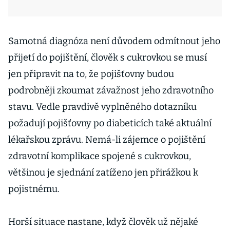
Samotná diagnóza není důvodem odmítnout jeho
přijetí do pojištění, člověk s cukrovkou se musí
jen připravit na to, že pojišťovny budou
podrobněji zkoumat závažnost jeho zdravotního
stavu. Vedle pravdivě vyplněného dotazníku
požadují pojišťovny po diabeticích také aktuální
lékařskou zprávu. Nemá-li zájemce o pojištění
zdravotní komplikace spojené s cukrovkou,
většinou je sjednání zatíženo jen přirážkou k
pojistnému.
Horší situace nastane, když člověk už nějaké