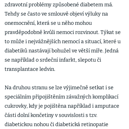
zdravotní problémy způsobené diabetem má.
Tehdy se často ve smlouvě objeví výluky na
onemocnění, která se u něho mohou
pravděpodobně kvůli nemoci rozvinout. Týkat se
to může i nejvážnějších nemocí a situací, které u
diabetiků nastávají bohužel ve větší míře. Jedná
se například o srdeční infarkt, slepotu či
transplantace ledvin.
Na druhou stranu se lze výjimečně setkat i se
speciálním připojištěním závažných komplikací
cukrovky, kdy je pojištěna například i amputace
části dolní končetiny v souvislosti s tzv.
diabetickou nohou či diabetická retinopatie