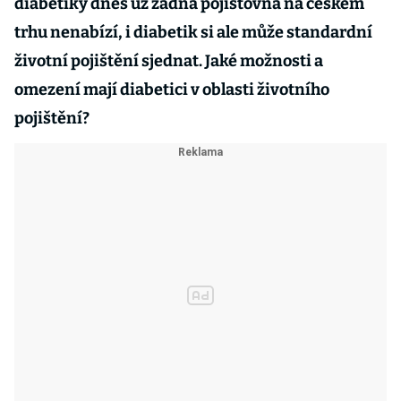
diabetiky dnes už žádná pojišťovna na českém
trhu nenabízí, i diabetik si ale může standardní
životní pojištění sjednat. Jaké možnosti a
omezení mají diabetici v oblasti životního
pojištění?