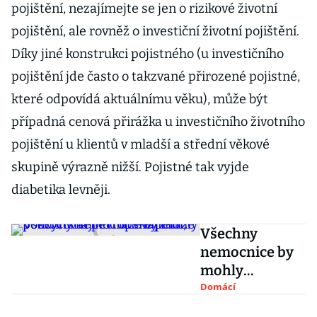
pojištění, nezajímejte se jen o rizikové životní
pojištění, ale rovněž o investiční životní pojištění.
Díky jiné konstrukci pojistného (u investičního
pojištění jde často o takzvané přirozené pojistné,
které odpovídá aktuálnímu věku), může být
případná cenová přirážka u investičního životního
pojištění u klientů v mladší a střední věkové
skupině výrazně nižší. Pojistné tak vyjde
diabetika levněji.
Všechny
nemocnice by
mohly
poskytovat
Domácí
péči