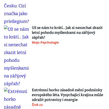
Už se nám to krátí... Jak si nenechat zkazit
letní pohodu myšlenkami na zářijový
zápřah?
Moje Psychologie
Extrémní horko zásadně mění podmínky
evropského léta. Vysychající krajina může
zdražit potraviny i energie
Živě.cz