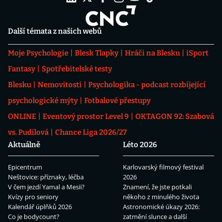
Další témata z našich webů
Moje Psychologie
Blesk Tlapky
Hráči na Blesku
iSport
Fantasy
Spotřebitelské testy
Blesku
Nemovitosti
Psychologika - podcast rozbíjející
psychologické mýty
Fotbalové přestupy
ONLINE
Eventový prostor Level 9
OKTAGON 92: Szabová
vs. Pudilová
Chance Liga 2026/27
Aktuálně
Léto 2026
Epicentrum
Karlovarský filmový festival
Neštovice: příznaky, léčba
2026
V čem jezdí Yamal a Mesii?
Znamení, že jste potkali
Kvízy pro seniory
někoho z minulého života
Kalendář úplňků 2026
Astronomické úkazy 2026:
Co je bodycount?
zatmění slunce a další