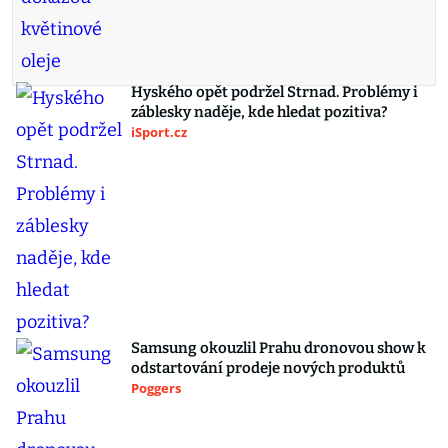
Hyského opět podržel Strnad. Problémy i
záblesky naděje, kde hledat pozitiva?
iSport.cz
Samsung okouzlil Prahu dronovou show k
odstartování prodeje nových produktů
Poggers