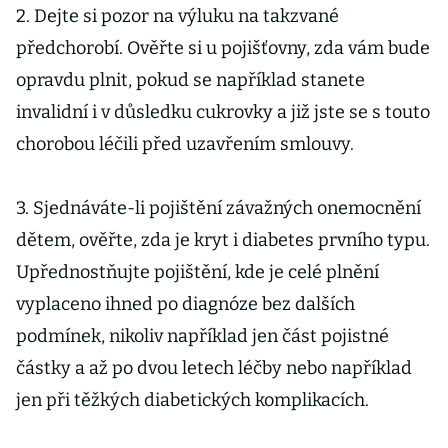
umírajícím,
2. Dejte si pozor na výluku na takzvané
pomoci mají
předchorobí. Ověřte si u pojišťovny, zda vám bude
evropské
opravdu plnit, pokud se například stanete
peníze
invalidní i v důsledku cukrovky a již jste se s touto
chorobou léčili před uzavřením smlouvy.
3. Sjednáváte-li pojištění závažných onemocnění
dětem, ověřte, zda je kryt i diabetes prvního typu.
Upřednostňujte pojištění, kde je celé plnění
vyplaceno ihned po diagnóze bez dalších
podmínek, nikoliv například jen část pojistné
částky a až po dvou letech léčby nebo například
jen při těžkých diabetických komplikacích.