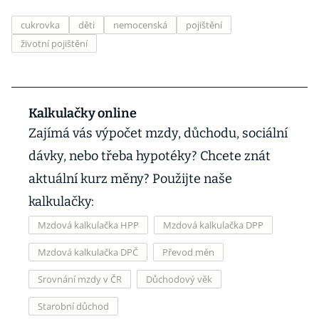
cukrovka
děti
nemocenská
pojištění
životní pojištění
Kalkulačky online
Zajímá vás výpočet mzdy, důchodu, sociální
dávky, nebo třeba hypotéky? Chcete znát
aktuální kurz měny? Použijte naše
kalkulačky:
Mzdová kalkulačka HPP
Mzdová kalkulačka DPP
Mzdová kalkulačka DPČ
Převod měn
Srovnání mzdy v ČR
Důchodový věk
Starobní důchod