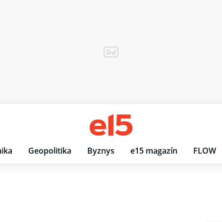
ika
Geopolitika
Byznys
e15 magazín
FLOW