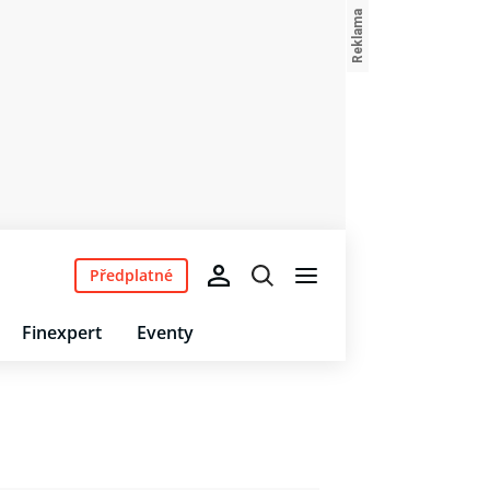
Předplatné
Finexpert
Eventy