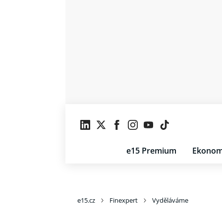
e15 Premium
Ekonom
e15.cz
Finexpert
Vyděláváme