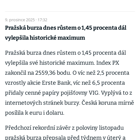
9. prosince 2025 · 17:32
Pražská burza dnes růstem o 1,45 procenta dál
vylepšila historické maximum
Pražská burza dnes růstem o 1,45 procenta dál
vylepšila své historické maximum. Index PX
zakončil na 2559,36 bodu. O víc než 2,5 procenta
vzrostly akcie Erste Bank, víc než 6,5 procenta
přidaly cenné papíry pojišťovny VIG. Vyplývá to z
internetových stránek burzy. Česká koruna mírně
posílila k euru i dolaru.
Předchozí rekordní závěr z poloviny listopadu
pražská burza přepsala před týdnem v úterý a