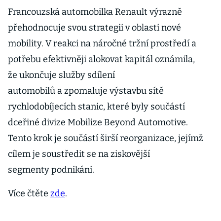
Francouzská automobilka Renault výrazně
přehodnocuje svou strategii v oblasti nové
mobility. V reakci na náročné tržní prostředí a
potřebu efektivněji alokovat kapitál oznámila,
že ukončuje služby sdílení
automobilů a zpomaluje výstavbu sítě
rychlodobíjecích stanic, které byly součástí
dceřiné divize Mobilize Beyond Automotive.
Tento krok je součástí širší reorganizace, jejímž
cílem je soustředit se na ziskovější
segmenty podnikání.
Více čtěte
zde
.