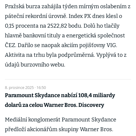
Pražská burza zahájila týden mírným oslabením z
páteční rekordní úrovně. Index PX dnes klesl o
0,15 procenta na 2522,82 bodu. Dolů ho tlačily
hlavně bankovní tituly a energetická společnost
ČEZ. Dařilo se naopak akciím pojišťovny VIG.
Aktivita na trhu byla podprůměrná. Vyplývá to z
údajů burzovního webu.
8. prosince 2025 · 16:50
Paramount Skydance nabízí 108,4 miliardy
dolarů za celou Warner Bros. Discovery
Mediální konglomerát Paramount Skydance
předloží akcionářům skupiny Warner Bros.