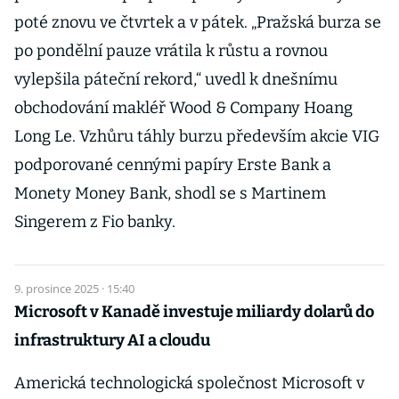
poté znovu ve čtvrtek a v pátek. „Pražská burza se
po pondělní pauze vrátila k růstu a rovnou
vylepšila páteční rekord,“ uvedl k dnešnímu
obchodování makléř Wood & Company Hoang
Long Le. Vzhůru táhly burzu především akcie VIG
podporované cennými papíry Erste Bank a
Monety Money Bank, shodl se s Martinem
Singerem z Fio banky.
9. prosince 2025 · 15:40
Microsoft v Kanadě investuje miliardy dolarů do
infrastruktury AI a cloudu
Americká technologická společnost Microsoft v