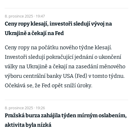
8. prosince 2025 · 19:47
Ceny ropy klesají, investoři sledují vývoj na
Ukrajině a čekají na Fed
Ceny ropy na počátku nového týdne klesají.
Investoři sledují pokračující jednání o ukončení
války na Ukrajině a čekají na zasedání měnového
výboru centrální banky USA (Fed) v tomto týdnu.
Očekává se, že Fed opět sníží úroky.
8. prosince 2025 · 19:26
Pražská burza zahájila týden mírným oslabením,
aktivita byla nízká