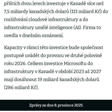
příštích dvou letech investuje v Kanadě více než
7,5 miliardy kanadských dolarů (113 miliard Kč) do
rozšiřování cloudové infrastruktury a do
infrastruktury umělé inteligence (AI). Firma to
uvedla v dnešním oznámení.
Kapacity v rámci této investice bude společnost
postupně uvádět do provozu ve druhé polovině
roku 2026. Celkem investice Microsoftu do
infrastruktury v Kanadě v období 2023 až 2027
mají dosáhnout 19 miliard kanadských dolarů
(286 miliard Kč).
Zprávy ze dne 8. prosince 2025