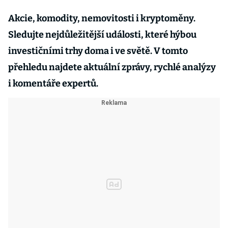
Akcie, komodity, nemovitosti i kryptoměny.
Sledujte nejdůležitější události, které hýbou
investičními trhy doma i ve světě. V tomto
přehledu najdete aktuální zprávy, rychlé analýzy
i komentáře expertů.