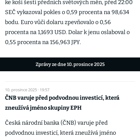
ke koši šesti předních světových měn, před 22:00
SEČ vykazoval pokles o 0,59 procenta na 98,634
bodu. Euro vůči dolaru zpevňovalo o 0,56
procenta na 1,1693 USD. Dolar k jenu oslaboval o
0,55 procenta na 156,963 JPY.
Zprávy ze dne 10. prosince 2025
10. prosince 2025 · 19:57
ČNB varuje před podvodnou investicí, která
zneužívá jméno skupiny EPH
Česká národní banka (ČNB) varuje před
podvodnou investicí, která zneužívá jméno