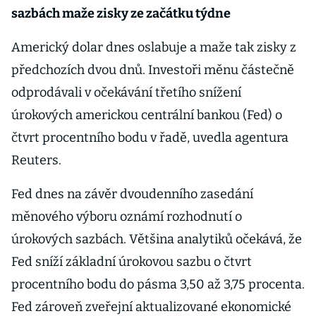
sazbách maže zisky ze začátku týdne
Americký dolar dnes oslabuje a maže tak zisky z
předchozích dvou dnů. Investoři měnu částečně
odprodávali v očekávání třetího snížení
úrokových americkou centrální bankou (Fed) o
čtvrt procentního bodu v řadě, uvedla agentura
Reuters.
Fed dnes na závěr dvoudenního zasedání
měnového výboru oznámí rozhodnutí o
úrokových sazbách. Většina analytiků očekává, že
Fed sníží základní úrokovou sazbu o čtvrt
procentního bodu do pásma 3,50 až 3,75 procenta.
Fed zároveň zveřejní aktualizované ekonomické