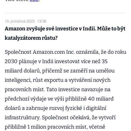
10. prosince 2025 · 13:38
Amazon zvyšuje své investice v Indii. Může to být
katalyzátorem růstu?
Společnost Amazon.com Inc. oznámila, že do roku
2030 plánuje v Indii investovat více než 35
miliard dolarů, přičemž se zaměří na umělou
inteligenci, růst exportu a vytváření nových
pracovních míst. Tato investice navazuje na
předchozí výdaje ve výši přibližně 40 miliard
dolarů a zahrnuje rozvoj fyzické i digitální
infrastruktury. Společnost očekává, že vytvoří
přibližně 1 milion pracovních míst, včetně