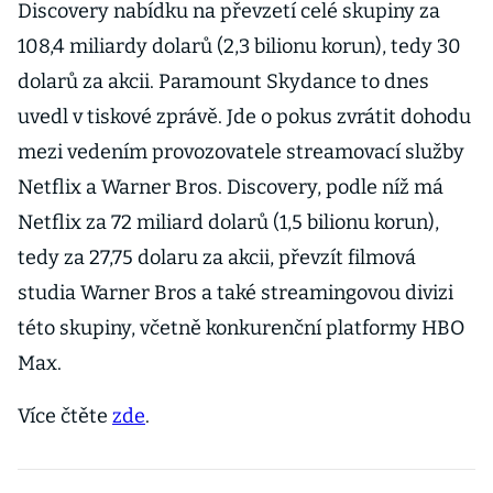
Discovery nabídku na převzetí celé skupiny za
108,4 miliardy dolarů (2,3 bilionu korun), tedy 30
dolarů za akcii. Paramount Skydance to dnes
uvedl v tiskové zprávě. Jde o pokus zvrátit dohodu
mezi vedením provozovatele streamovací služby
Netflix a Warner Bros. Discovery, podle níž má
Netflix za 72 miliard dolarů (1,5 bilionu korun),
tedy za 27,75 dolaru za akcii, převzít filmová
studia Warner Bros a také streamingovou divizi
této skupiny, včetně konkurenční platformy HBO
Max.
Více čtěte
zde
.