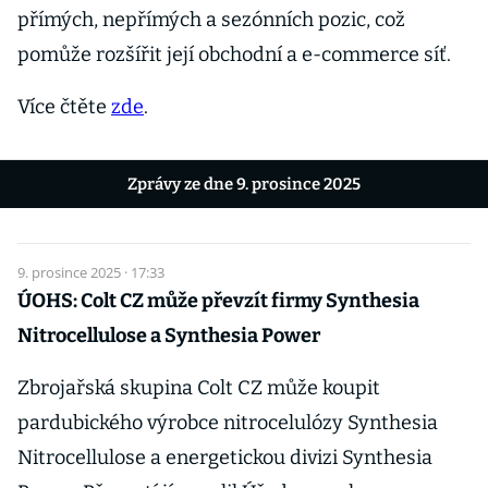
přímých, nepřímých a sezónních pozic, což
pomůže rozšířit její obchodní a e-commerce síť.
Více čtěte
zde
.
Zprávy ze dne 9. prosince 2025
9. prosince 2025 · 17:33
ÚOHS: Colt CZ může převzít firmy Synthesia
Nitrocellulose a Synthesia Power
Zbrojařská skupina Colt CZ může koupit
pardubického výrobce nitrocelulózy Synthesia
Nitrocellulose a energetickou divizi Synthesia