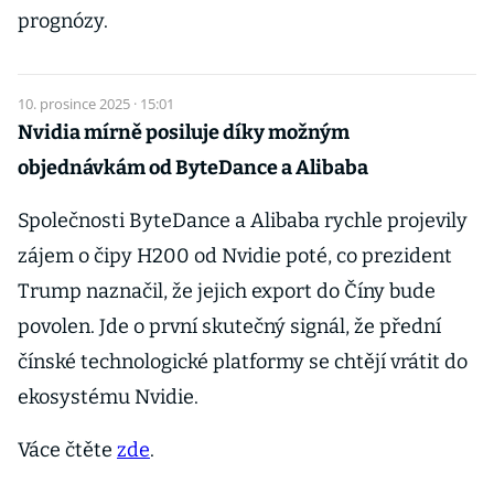
prognózy.
10. prosince 2025 · 15:01
Nvidia mírně posiluje díky možným
objednávkám od ByteDance a Alibaba
Společnosti ByteDance a Alibaba rychle projevily
zájem o čipy H200 od Nvidie poté, co prezident
Trump naznačil, že jejich export do Číny bude
povolen. Jde o první skutečný signál, že přední
čínské technologické platformy se chtějí vrátit do
ekosystému Nvidie.
Váce čtěte
zde
.