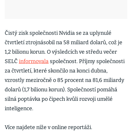
Čistý zisk společnosti Nvidia se za uplynulé
čtvrtletí ztrojnásobil na 58 miliard dolarů, což je
1,2 bilionu korun. O výsledcích ve středu večer
SELČ
informovala
společnost. Příjmy společnosti
za čtvrtletí, které skončilo na konci dubna,
vzrostly meziročně o 85 procent na 81,6 miliardy
dolarů (1,7 bilionu korun). Společností pomáhá
silná poptávka po čipech kvůli rozvoji umělé
inteligence.
Více najdete níže v online reportáži.