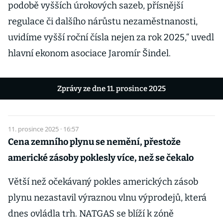
podobě vyšších úrokových sazeb, přísnější
regulace či dalšího nárůstu nezaměstnanosti,
uvidíme vyšší roční čísla nejen za rok 2025,“ uvedl
hlavní ekonom asociace Jaromír Šindel.
Zprávy ze dne 11. prosince 2025
11. prosince 2025 · 16:57
Cena zemního plynu se nemění, přestože
americké zásoby poklesly více, než se čekalo
Větší než očekávaný pokles amerických zásob
plynu nezastavil výraznou vlnu výprodejů, která
dnes ovládla trh. NATGAS se blíží k zóně