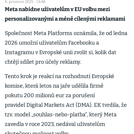
8. prosince 2025 · 14:48
Meta nabídne uživatelům v EU volbu mezi
personalizovanými a méně cílenými reklamami
Společnost Meta Platforms oznámila, že od ledna
2026 umožní uživatelům Facebooku a
Instagramu v Evropské unii zvolit si, kolik dat
chtějí sdílet pro účely reklamy.
Tento krok je reakcí na rozhodnutí Evropské
komise, která letos na jaře udělila firmě
pokutu 200 milionů eur za porušení
pravidel Digital Markets Act (DMA). EK tvrdila, že
tzv. model „souhlas-nebo-platba“, který Meta
zavedla v roce 2023, nedával uživatelům
skutečnou možnost volby.