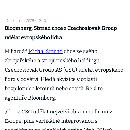
12. prosince 2025 · 12:10
Bloomberg: Strnad chce z Czechoslovak Group
udělat evropského lídra
Miliardář
Michal Strnad
chce ze svého
zbrojařského a strojírenského holdingu
Czechoslovak Group AS (CSG) udělat evropského
lídra v odvětví. Hledá akvizice v oblasti
bezpilotních letounů nebo dronů. Řekl to
agentuře Bloomberg.
„Chci z CSG udělat největší obrannou firmu v
Evropě, plně vertikálně integrovanou s