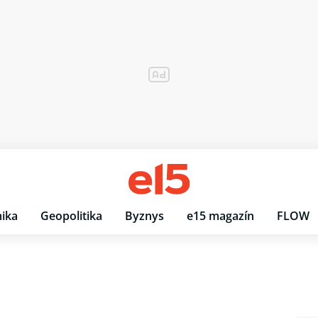
ika
Geopolitika
Byznys
e15 magazín
FLOW