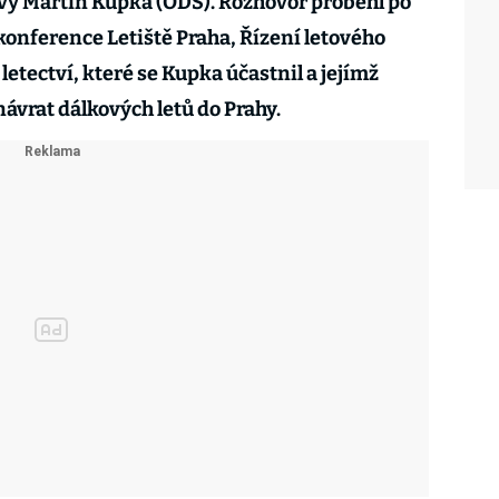
avy Martin Kupka (ODS). Rozhovor proběhl po
onference Letiště Praha, Řízení letového
letectví, které se Kupka účastnil a jejímž
ávrat dálkových letů do Prahy.