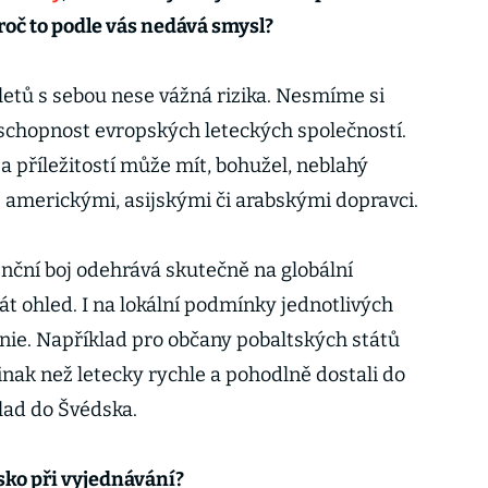
roč to podle vás nedává smysl?
letů s sebou nese vážná rizika. Nesmíme si
schopnost evropských leteckých společností.
a příležitostí může mít, bohužel, neblahý
s americkými, asijskými či arabskými dopravci.
ční boj odehrává skutečně na globální
t ohled. I na lokální podmínky jednotlivých
nie. Například pro občany pobaltských států
inak než letecky rychle a pohodlně dostali do
lad do Švédska.
esko při vyjednávání?