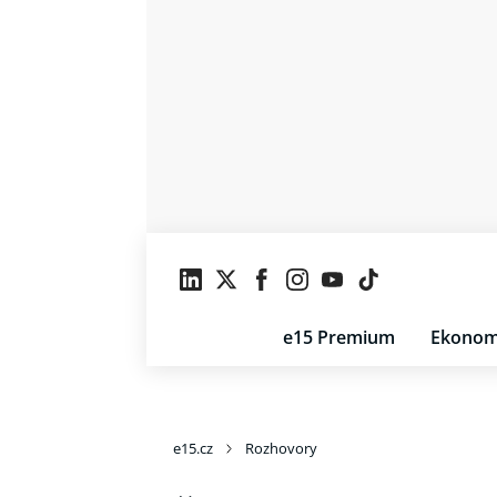
e15 Premium
Ekonom
e15.cz
Rozhovory