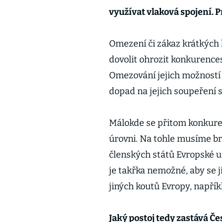
využívat vlaková spojení. P
Omezení či zákaz krátkých 
dovolit ohrozit konkurence
Omezování jejich možností 
dopad na jejich soupeření 
Málokde se přitom konkuren
úrovni. Na tohle musíme brá
členských států Evropské u
je takřka nemožné, aby se j
jiných koutů Evropy, napřík
Jaký postoj tedy zastává Č