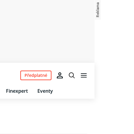
Předplatné
Finexpert
Eventy