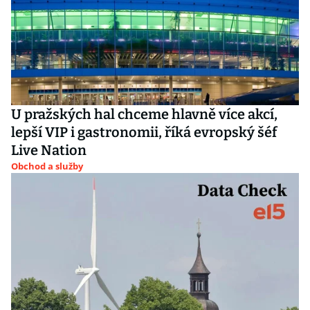
U pražských hal chceme hlavně více akcí,
lepší VIP i gastronomii, říká evropský šéf
Live Nation
Obchod a služby