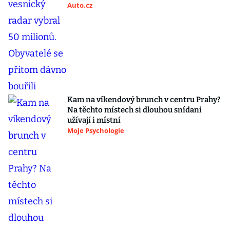
Auto.cz
Kam na víkendový brunch v centru Prahy?
Na těchto místech si dlouhou snídani
užívají i místní
Moje Psychologie