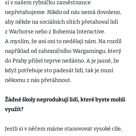
si v našem rybníčku zaměstnance
nepřetahujeme. Nikdo od nás nemá dovoleno,
aby někde na sociálních sítích přetahoval lidi
z Warhorse nebo z Bohemia Interactive.
A myslím, že ani oni to nedělají nám. Na rozdíl
například od zahraničního Wargamingu, který
do Prahy přišel teprve nedávno. A je jasné, že
když potřebuje sto padesát lidí, tak je musí
někomu z nás přetáhnout.
Žádné školy neprodukují lidi, které byste mohli
využít?
Jestli si v něčem máme stanovovat vysoké cíle,