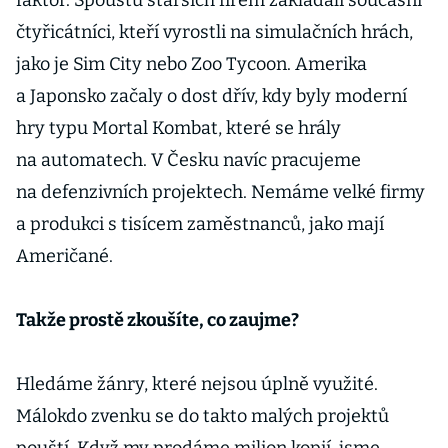
faktor. Spoustu starších firem zakládali současní
čtyřicátníci, kteří vyrostli na simulačních hrách,
jako je Sim City nebo Zoo Tycoon. Amerika
a Japonsko začaly o dost dřív, kdy byly moderní
hry typu Mortal Kombat, které se hrály
na automatech. V Česku navíc pracujeme
na defenzivních projektech. Nemáme velké firmy
a produkci s tisícem zaměstnanců, jako mají
Američané.
Takže prostě zkoušíte, co zaujme?
Hledáme žánry, které nejsou úplně využité.
Málokdo zvenku se do takto malých projektů