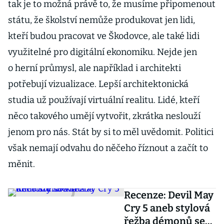
tak je to možná právě to, že musíme připomenout
státu, že školství nemůže produkovat jen lidi,
kteří budou pracovat ve Škodovce, ale také lidi
využitelné pro digitální ekonomiku. Nejde jen
o herní průmysl, ale například i architekti
potřebují vizualizace. Lepší architektonická
studia už používají virtuální realitu. Lidé, kteří
něco takového umějí vytvořit, zkrátka neslouží
jenom pro nás. Stát by si to měl uvědomit. Politici
však nemají odvahu do něčeho říznout a začít to
měnit.
Recenze: Devil May
Cry 5 aneb stylová
řežba démonů se