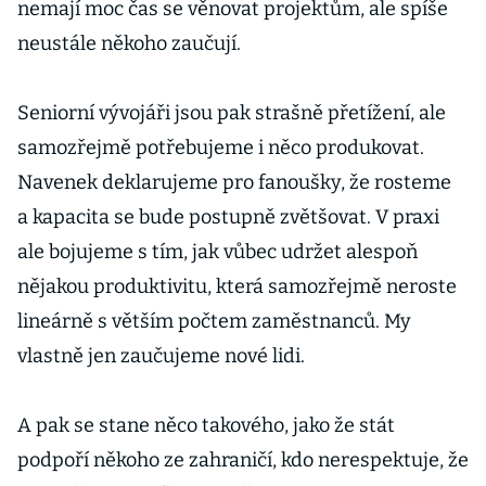
nemají moc čas se věnovat projektům, ale spíše
neustále někoho zaučují.
Seniorní vývojáři jsou pak strašně přetížení, ale
samozřejmě potřebujeme i něco produkovat.
Navenek deklarujeme pro fanoušky, že rosteme
a kapacita se bude postupně zvětšovat. V praxi
ale bojujeme s tím, jak vůbec udržet alespoň
nějakou produktivitu, která samozřejmě neroste
lineárně s větším počtem zaměstnanců. My
vlastně jen zaučujeme nové lidi.
A pak se stane něco takového, jako že stát
podpoří někoho ze zahraničí, kdo nerespektuje, že