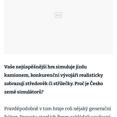
Vaše nejúspěšnější hra simuluje jízdu
kamionem, konkurenční vývojáři realisticky
zobrazují středověk či střílečky. Proč je Česko
země simulátorů?
Pravděpodobně v tom hraje roli nějaký generační