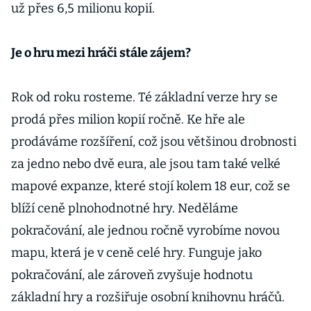
už přes 6,5 milionu kopií.
Je o hru mezi hráči stále zájem?
Rok od roku rosteme. Té základní verze hry se
prodá přes milion kopií ročně. Ke hře ale
prodáváme rozšíření, což jsou většinou drobnosti
za jedno nebo dvě eura, ale jsou tam také velké
mapové expanze, které stojí kolem 18 eur, což se
blíží ceně plnohodnotné hry. Neděláme
pokračování, ale jednou ročně vyrobíme novou
mapu, která je v ceně celé hry. Funguje jako
pokračování, ale zároveň zvyšuje hodnotu
základní hry a rozšiřuje osobní knihovnu hráčů.