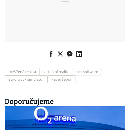
rozšířená realita
virtuální realita
scs software
euro truck simulator
Pavel Šebor
Doporučujeme