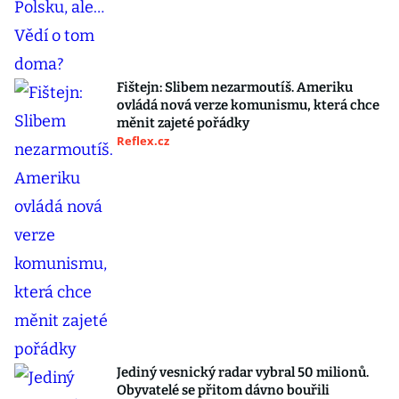
Fištejn: Slibem nezarmoutíš. Ameriku
ovládá nová verze komunismu, která chce
měnit zajeté pořádky
Reflex.cz
Jediný vesnický radar vybral 50 milionů.
Obyvatelé se přitom dávno bouřili