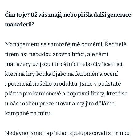
Čím to je? Už vás znají, nebo přišla další generace
manažerů?
Management se samozřejmě obměnil. Ředitelé
firem asi nebudou zrovna hráči, ale těmi
manažery už jsou i třicátníci nebo čtyřicátníci,
kteří na hry koukají jako na fenomén a ocení
i potenciál našeho produktu. Jsme v podstatě
plátno pro kamionové a dopravní firmy, které se
u nás mohou prezentovat a my jim děláme
kampaně na míru.
Nedávno jsme například spolupracovali s firmou