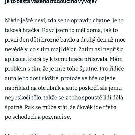
Je to cesta vašeho budoucího vývoje?
Nikdo ještě neví, zda se to opravdu chytne. Je to
taková hračka. Když jsem to měl doma, tak to
první den děti hrozně bavilo a druhý den už moc
nevěděly, co s tím mají dělat. Zatím asi nepřišla
aplikace, která by k tomu hráče přikovala. Mám
problém s tím, že je mi z toho špatně. Pro řidiče
auta je to dost složité, protože ve hře najede
například na obrubník a auto poskočí, ale jemu
neposkočí tělo, takže se z toho spoustě lidí dělá
špatně. Pak se může stát, že člověk jde třeba
po schodech a pozvrací se.