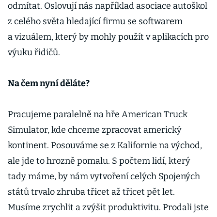
odmítat. Oslovují nás například asociace autoškol
z celého světa hledající firmu se softwarem
a vizuálem, který by mohly použít v aplikacích pro
výuku řidičů.
Na čem nyní děláte?
Pracujeme paralelně na hře American Truck
Simulator, kde chceme zpracovat americký
kontinent. Posouváme se z Kalifornie na východ,
ale jde to hrozně pomalu. S počtem lidí, který
tady máme, by nám vytvoření celých Spojených
států trvalo zhruba třicet až třicet pět let.
Musíme zrychlit a zvýšit produktivitu. Prodali jste