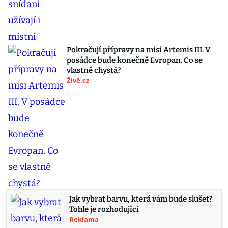
Pokračují přípravy na misi Artemis III. V
posádce bude konečně Evropan. Co se
vlastně chystá?
Živě.cz
Jak vybrat barvu, která vám bude slušet?
Tohle je rozhodující
Reklama