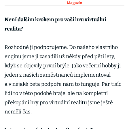
Magazín
Není dalším krokem pro vaši hru virtuální
realita?
Rozhodně ji podporujeme. Do našeho vlastního
enginu jsme ji zasadili už někdy před pěti lety,
když se objevily první brýle. Jako večerní hobby ji
jeden z našich zaměstnanců implementoval
a v nějaké beta podpoře nám to funguje. Pár tisíc
lidí to v této podobě hraje, ale na kompletní
překopání hry pro virtuální realitu jsme ještě
neměli čas.