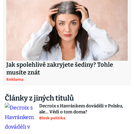
Jak spolehlivě zakryjete šediny? Tohle
musíte znát
Reklama
Články z jiných titulů
Decroix s Havránkem dováděli v Polsku,
ale… Vědí o tom doma?
Blesk politika