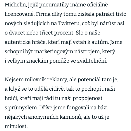
Michelin, jejíž pneumatiky máme oficiálně
licencované. Firma díky tomu získala patnáct tisíc
nových sledujících na Twitteru, což byl nárůst asi
o dvacet nebo třicet procent. Šlo o naše
autentické hráče, kteří mají vztah k autům. Jsme
schopni být marketingovým nástrojem, který
i velkým značkám pomůže ve zviditelnění.
Nejsem milovník reklamy, ale potenciál tam je,
a když se to udělá citlivě, tak to pochopí i naši
hráči, kteří mají rádi tu naši propojenost
s průmyslem. Dříve jsme fungovali na bázi
nějakých anonymních kamionů, ale to už je
minulost.