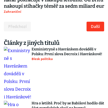
nakoupí stíhačky téměř za sedm miliard eur
Zahraniční
Předchozí
Další
Články z jiných titulů
Exministryně s Havránkem dováděli v
Polsku: První slova Decroix i Havránkové!
Blesk politika
Hra o letiště. Proč by se Babišovi hodilo dát