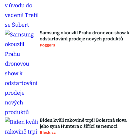
Samsung okouzlil Prahu dronovou show k
odstartování prodeje nových produktů
Poggers
Biden kvůli rakovině trpí! Bolestná slova
jeho syna Huntera o šířící se nemoci
Blesk.cz