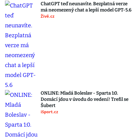
ChatGPT teď neunavíte. Bezplatná verze
má neomezený chat a lepší model GPT-5.6
Živě.cz
ONLINE: Mladá Boleslav - Sparta 1:0.
Domácí jdou v úvodu do vedení! Trefil se
Šubert
iSport.cz