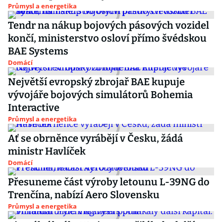
Průmysl a energetika
Tendr na nákup bojových pásových vozidel
končí, ministerstvo osloví přímo švédskou
BAE Systems
Domácí
Největší evropský zbrojař BAE kupuje
vývojáře bojových simulátorů Bohemia
Interactive
Průmysl a energetika
Ať se obrněnce vyrábějí v Česku, žádá
ministr Havlíček
Domácí
Přesuneme část výroby letounu L-39NG do
Trenčína, nabízí Aero Slovensku
Průmysl a energetika