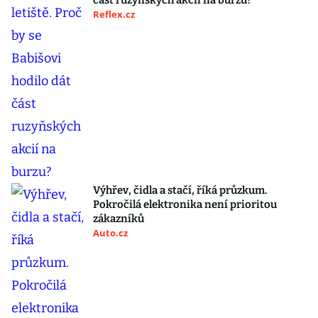
část ruzyňských akcií na burzu?
Reflex.cz
Výhřev, čidla a stačí, říká průzkum.
Pokročilá elektronika není prioritou
zákazníků
Auto.cz