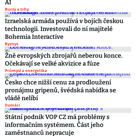
AI
Burzy a trhy
Izraelská armáda používá v bojích českou
technologii. Investovali do ní majitelé
Bohemia Interactive
Byznys
Žně evropských zbrojařů neberou konce.
Očekávají se velké akvizice a fúze
Průmysl a energetika
Česko chce nižší cenu za prodloužení
pronájmu gripenů, švédská nabídka se
vládě nelíbí
Domácí
Státní podnik VOP CZ má problémy s
informačním systémem. Část jeho
zaměstnanců nepracuje