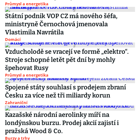
Průmysl a energetika
Státní podnik VOP CZ má nového šéfa,
ministryně Černochová jmenovala
Vlastimila Navrátila
Domácí
Vzducholodě se vracejí ve formě „elektro“.
Stroje schopné letět pět dní by mohly
špehovat Rusy
Průmysl a energetika
Spojené státy souhlasí s prodejem zbraní
Česku za více než tři miliardy korun
Zahraniční
Kazašské národní aerolinky míří na
londýnskou burzu. Prodej akcií zajistí i
pražská Wood & Co.
Burzy a trhy