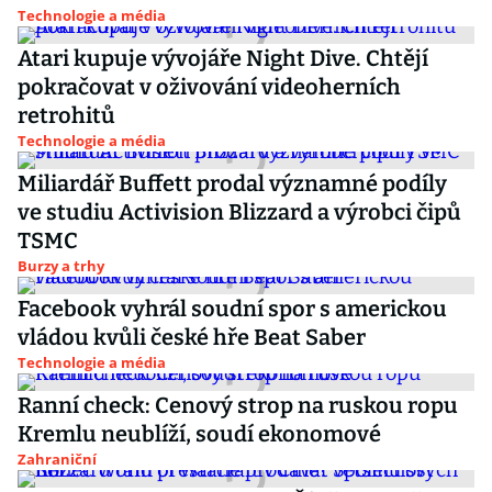
Technologie a média
Atari kupuje vývojáře Night Dive. Chtějí
pokračovat v oživování videoherních
retrohitů
Technologie a média
Miliardář Buffett prodal významné podíly
ve studiu Activision Blizzard a výrobci čipů
TSMC
Burzy a trhy
Facebook vyhrál soudní spor s americkou
vládou kvůli české hře Beat Saber
Technologie a média
Ranní check: Cenový strop na ruskou ropu
Kremlu neublíží, soudí ekonomové
Zahraniční