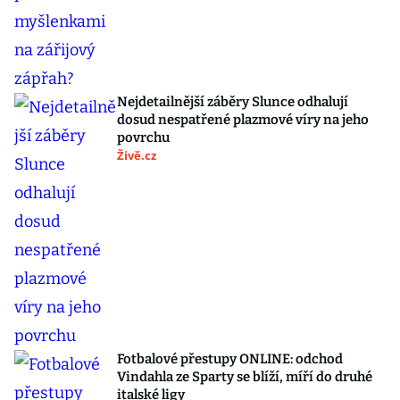
Nejdetailnější záběry Slunce odhalují
dosud nespatřené plazmové víry na jeho
povrchu
Živě.cz
Fotbalové přestupy ONLINE: odchod
Vindahla ze Sparty se blíží, míří do druhé
italské ligy