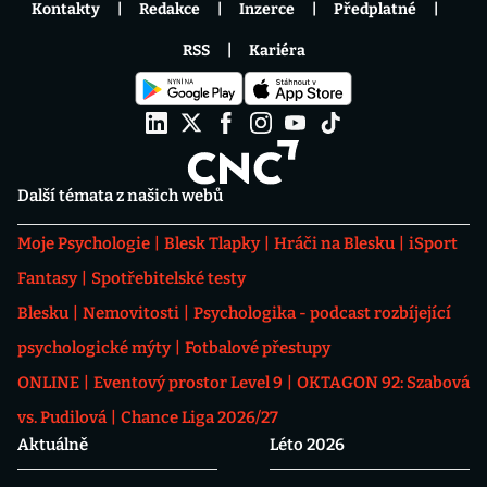
Kontakty
Redakce
Inzerce
Předplatné
RSS
Kariéra
Další témata z našich webů
Moje Psychologie
Blesk Tlapky
Hráči na Blesku
iSport
Fantasy
Spotřebitelské testy
Blesku
Nemovitosti
Psychologika - podcast rozbíjející
psychologické mýty
Fotbalové přestupy
ONLINE
Eventový prostor Level 9
OKTAGON 92: Szabová
vs. Pudilová
Chance Liga 2026/27
Aktuálně
Léto 2026