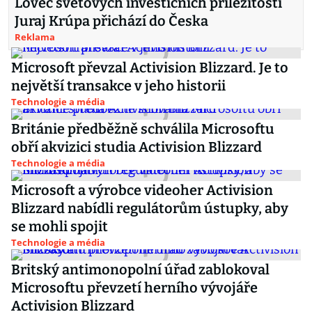
Lovec světových investičních příležitostí
Juraj Krúpa přichází do Česka
Reklama
Microsoft převzal Activision Blizzard. Je to
největší transakce v jeho historii
Technologie a média
Británie předběžně schválila Microsoftu
obří akvizici studia Activision Blizzard
Technologie a média
Microsoft a výrobce videoher Activision
Blizzard nabídli regulátorům ústupky, aby
se mohli spojit
Technologie a média
Britský antimonopolní úřad zablokoval
Microsoftu převzetí herního vývojáře
Activision Blizzard