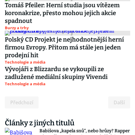
Tomáš Pfeiler: Herní studia jsou vítězem
koronakrize, přesto mohou jejich akcie
spadnout
Burzy a trhy
Polský CD Projekt je nejhodnotnější herní
firmou Evropy. Přitom má stále jen jeden
prodejní hit
Technologie a média
Vývojáři z Blizzardu se vykoupili ze
zadlužené mediální skupiny Vivendi
Technologie a média
Předchozí
Další
Články z jiných titulů
Babišova „kapela snů“, nebo hrůzy? Rapper