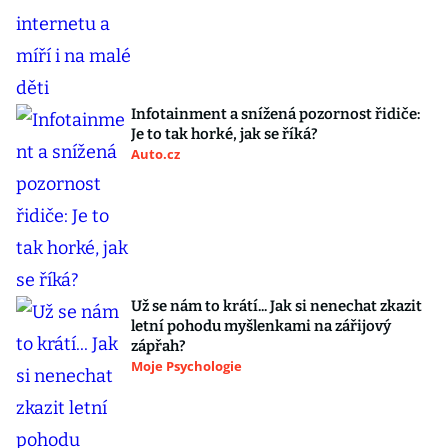
Infotainment a snížená pozornost řidiče:
Je to tak horké, jak se říká?
Auto.cz
Už se nám to krátí... Jak si nenechat zkazit
letní pohodu myšlenkami na zářijový
zápřah?
Moje Psychologie