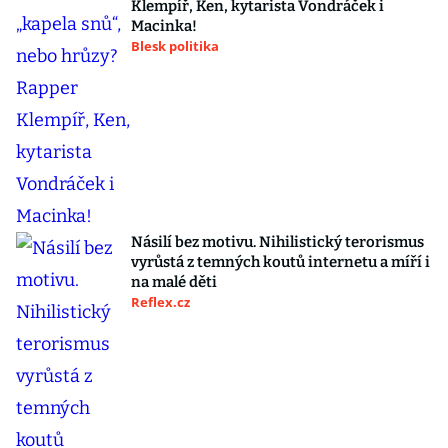
Klempíř, Ken, kytarista Vondráček i
Macinka!
Blesk politika
Násilí bez motivu. Nihilistický terorismus
vyrůstá z temných koutů internetu a míří i
na malé děti
Reflex.cz