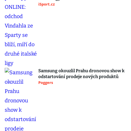
iSport.cz
Samsung okouzlil Prahu dronovou show k
odstartování prodeje nových produktů
Poggers