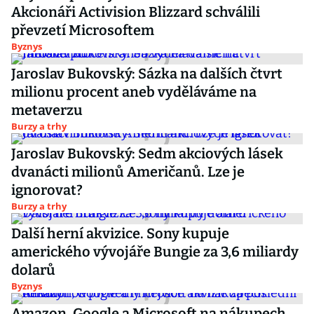
Akcionáři Activision Blizzard schválili
převzetí Microsoftem
Byznys
Jaroslav Bukovský: Sázka na dalších čtvrt
milionu procent aneb vyděláváme na
metaverzu
Burzy a trhy
Jaroslav Bukovský: Sedm akciových lásek
dvanácti milionů Američanů. Lze je
ignorovat?
Burzy a trhy
Další herní akvizice. Sony kupuje
amerického vývojáře Bungie za 3,6 miliardy
dolarů
Byznys
Amazon, Google a Microsoft na nákupech.