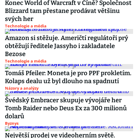
Konec World of Warcraft v Číně? Společnost
Blizzard tam přestane prodávat většinu
svých her
Technologie a média
Amazon si stěžuje. Američtí regulátoři prý
obtěžují ředitele Jassyho i zakladatele
Bezose
Technologie a média
Tomáš Pfeiler: Moneta je pro PPF prokletím.
Kolaps dealu už byl dlouho na spadnutí
Názory a analýzy
Švédský Embracer skupuje vývojáře her
Tomb Raider nebo Deus Ex za 300 milionů
dolarů
Byznys
Největší prodej ve videoherním světě.