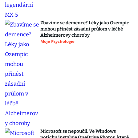
Zbavíme se demence? Léky jako Ozempic
mohou přinést zásadní průlom v léčbě
Alzheimerovy choroby
Moje Psychologie
Microsoft se nepoučil. Ve Windows
potichu instaluje OneDrive Photos, které