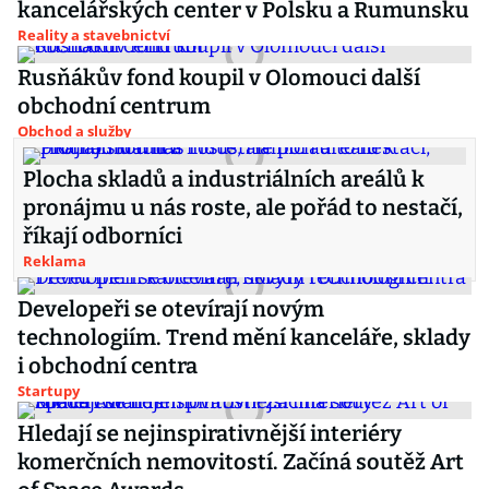
kancelářských center v Polsku a Rumunsku
Reality a stavebnictví
Rusňákův fond koupil v Olomouci další
obchodní centrum
Obchod a služby
Plocha skladů a industriálních areálů k
pronájmu u nás roste, ale pořád to nestačí,
říkají odborníci
Reklama
Developeři se otevírají novým
technologiím. Trend mění kanceláře, sklady
i obchodní centra
Startupy
Hledají se nejinspirativnější interiéry
komerčních nemovitostí. Začíná soutěž Art