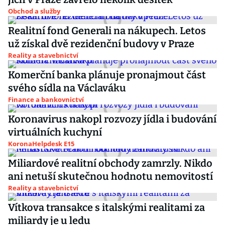
Obchod a služby
Realitní fond Generali na nákupech. Letos
už získal dvě rezidenční budovy v Praze
Reality a stavebnictví
Komerční banka plánuje pronajmout část
svého sídla na Václaváku
Finance a bankovnictví
Koronavirus nakopl rozvozy jídla i budování
virtuálních kuchyní
KoronaHelpdesk E15
Miliardové realitní obchody zamrzly. Nikdo
ani netuší skutečnou hodnotu nemovitostí
Reality a stavebnictví
Vítkova transakce s italskými realitami za
miliardy je u ledu