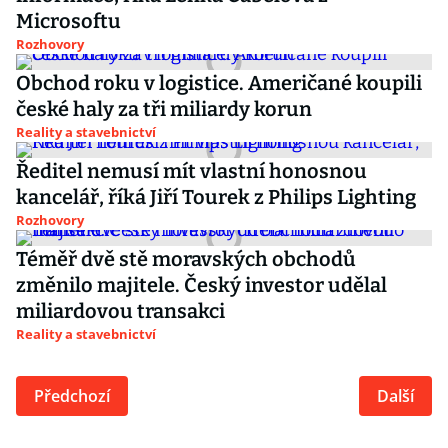
Microsoftu
Rozhovory
Obchod roku v logistice. Američané koupili
české haly za tři miliardy korun
Reality a stavebnictví
Ředitel nemusí mít vlastní honosnou
kancelář, říká Jiří Tourek z Philips Lighting
Rozhovory
Téměř dvě stě moravských obchodů
změnilo majitele. Český investor udělal
miliardovou transakci
Reality a stavebnictví
Předchozí
Další