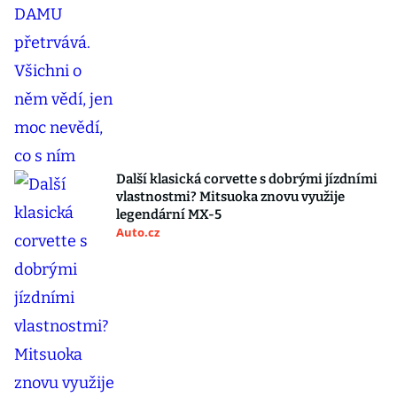
Další klasická corvette s dobrými jízdními
vlastnostmi? Mitsuoka znovu využije
legendární MX-5
Auto.cz