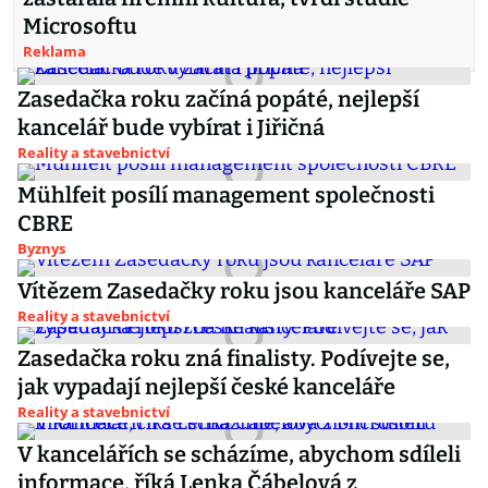
Microsoftu
Reklama
Zasedačka roku začíná popáté, nejlepší
kancelář bude vybírat i Jiřičná
Reality a stavebnictví
Mühlfeit posílí management společnosti
CBRE
Byznys
Vítězem Zasedačky roku jsou kanceláře SAP
Reality a stavebnictví
Zasedačka roku zná finalisty. Podívejte se,
jak vypadají nejlepší české kanceláře
Reality a stavebnictví
V kancelářích se scházíme, abychom sdíleli
informace, říká Lenka Čábelová z