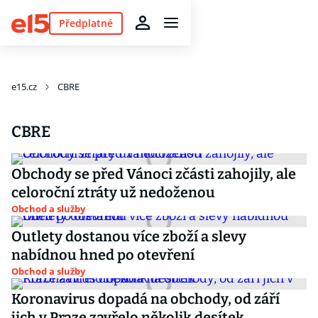
Předplatné
e15.cz
CBRE
CBRE
Obchody se před Vánoci zčásti zahojily, ale
celoroční ztráty už nedoženou
Obchod a služby
Outlety dostanou více zboží a slevy
nabídnou hned po otevření
Obchod a služby
Koronavirus dopadá na obchody, od září
jich v Praze zavřelo několik desítek