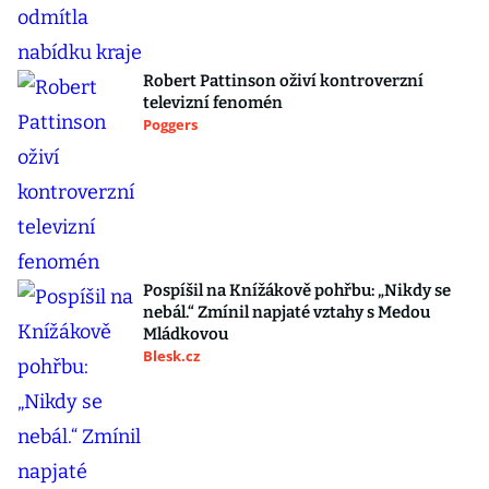
Robert Pattinson oživí kontroverzní
televizní fenomén
Poggers
Pospíšil na Knížákově pohřbu: „Nikdy se
nebál.“ Zmínil napjaté vztahy s Medou
Mládkovou
Blesk.cz