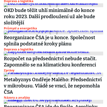
Doprava a logistika
OKD bude těžit uhlí minimálně do konce
roku 2023. Další prodloužení už ale bude
složitější
Průmysl a energetika
Reorganizace ČSA je u konce. Společnost
splnila podstatné kroky plánu
Doprava a logistika
Rozpočet na předsednictví nebude stačit.
Zapomnělo se na klimatickou konferenci
Zprávy
Metabyznys Ondřeje Malého: Předsednictví
v mikrobusu. Vládě se vrací, že nepomohla
ČSA
Názory a analýzy
Reorganizace ČSA jde do finále. Aerolinky