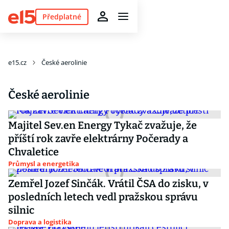
Předplatné
e15.cz
České aerolinie
České aerolinie
Majitel Sev.en Energy Tykač zvažuje, že
příští rok zavře elektrárny Počerady a
Chvaletice
Průmysl a energetika
Zemřel Jozef Sinčák. Vrátil ČSA do zisku, v
posledních letech vedl pražskou správu
silnic
Doprava a logistika