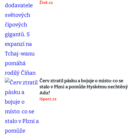
Živě.cz
Červ ztratil pásku a bojuje o místo: co se
stalo v Plzni a pomůže Hyskému nechtěný
Adu?
iSport.cz