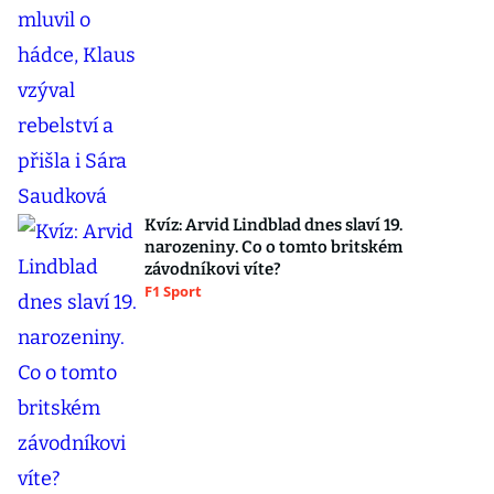
Kvíz: Arvid Lindblad dnes slaví 19.
narozeniny. Co o tomto britském
závodníkovi víte?
F1 Sport