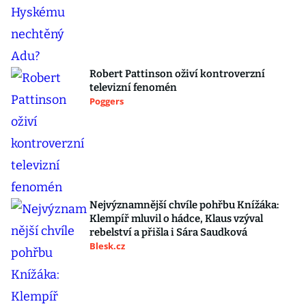
Robert Pattinson oživí kontroverzní
televizní fenomén
Poggers
Nejvýznamnější chvíle pohřbu Knížáka:
Klempíř mluvil o hádce, Klaus vzýval
rebelství a přišla i Sára Saudková
Blesk.cz