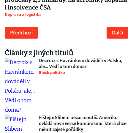
i insolvence ČSA
Doprava a logistika
Předchozí
Další
Články z jiných titulů
Decroix s Havránkem dováděli v Polsku,
ale… Vědí o tom doma?
Blesk politika
Fištejn: Slibem nezarmoutíš. Ameriku
ovládá nová verze komunismu, která chce
měnit zajeté pořádky