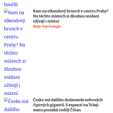
Kam na víkendový brunch v centru Prahy?
Na těchto místech si dlouhou snídani
užívají i místní
Moje Psychologie
Česko má dalšího dodavatele světových
čipových gigantů. S expanzí na Tchaj-
wanu pomáhá rodilý Číňan