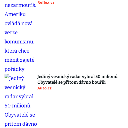
Reflex.cz
Jediný vesnický radar vybral 50 milionů.
Obyvatelé se přitom dávno bouřili
Auto.cz