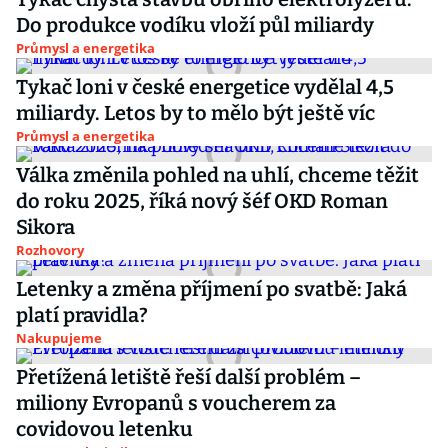
Do produkce vodíku vloží půl miliardy
Průmysl a energetika
Tykač loni v české energetice vydělal 4,5
miliardy. Letos by to mělo být ještě víc
Průmysl a energetika
Válka změnila pohled na uhlí, chceme těžit
do roku 2025, říká nový šéf OKD Roman
Sikora
Rozhovory
Letenky a změna příjmení po svatbě: Jaká
platí pravidla?
Nakupujeme
Přetížená letiště řeší další problém –
miliony Evropanů s voucherem za
covidovou letenku