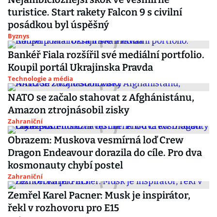
turistice. Start rakety Falcon 9 s civilní
posádkou byl úspěšný
Byznys
Bankéř Fiala rozšířil své mediální portfolio.
Koupil portál Ukrajinska Pravda
Technologie a média
NATO se začalo stahovat z Afghánistánu,
Amazon ztrojnásobil zisky
Zahraniční
Obrazem: Muskova vesmírná loď Crew
Dragon Endeavour dorazila do cíle. Pro dva
kosmonauty chybí postel
Zahraniční
Zemřel Karel Pacner: Musk je inspirátor,
řekl v rozhovoru pro E15