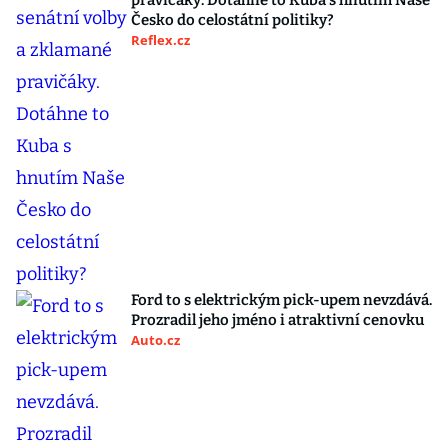
pravičáky. Dotáhne to Kuba s hnutím Naše
Česko do celostátní politiky?
Reflex.cz
Ford to s elektrickým pick-upem nevzdává.
Prozradil jeho jméno i atraktivní cenovku
Auto.cz