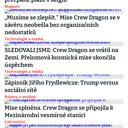
Magazín
„Musíme se zlepšit.“ Mise Crew Dragon se v
závěru neobešla bez organizačních
nedostatků
Technologie a média
SLEDOVALI JSME: Crew Dragon se vrátil na
Zemi. Přelomová kosmická mise skončila
úspěchem
Technologie a média
Zápisník Jiřího Frydlewicze: Trump versus
sociální sítě
Názory a analýzy
Mise splněna. Crew Dragon se připojila k
Mezinárodní vesmírné stanici
Zahraniční