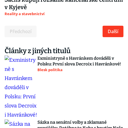
v Kyjevě
Reality a stavebnictví
Předchozí
Další
Články z jiných titulů
Exministryně s Havránkem dováděli v
Polsku: První slova Decroix i Havránkové!
Blesk politika
Sázka na senátní volby a zklamané