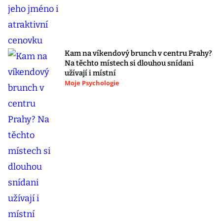
Kam na víkendový brunch v centru Prahy?
Na těchto místech si dlouhou snídani
užívají i místní
Moje Psychologie