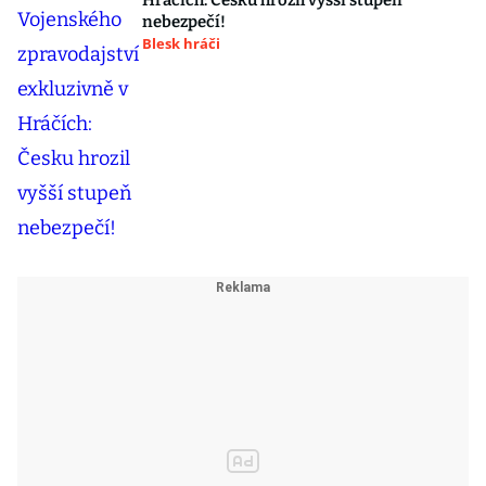
Hráčích: Česku hrozil vyšší stupeň
nebezpečí!
Blesk hráči