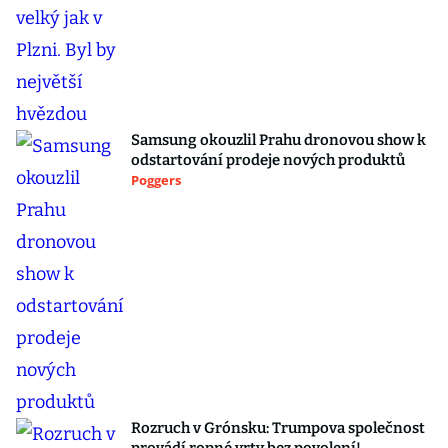
Samsung okouzlil Prahu dronovou show k
odstartování prodeje nových produktů
Poggers
Rozruch v Grónsku: Trumpova společnost