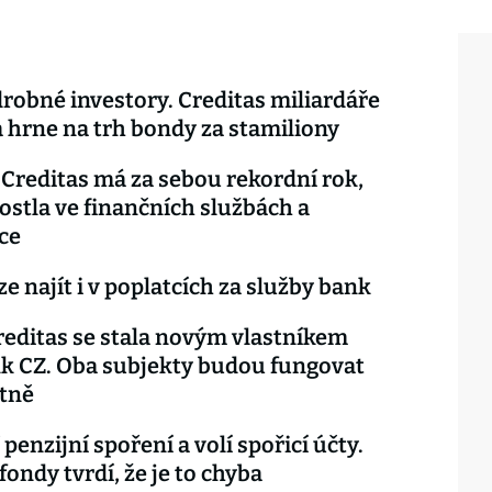
robné investory. Creditas miliardáře
hrne na trh bondy za stamiliony
Creditas má za sebou rekordní rok,
rostla ve finančních službách a
ce
ze najít i v poplatcích za služby bank
editas se stala novým vlastníkem
k CZ. Oba subjekty budou fungovat
tně
 penzijní spoření a volí spořicí účty.
fondy tvrdí, že je to chyba