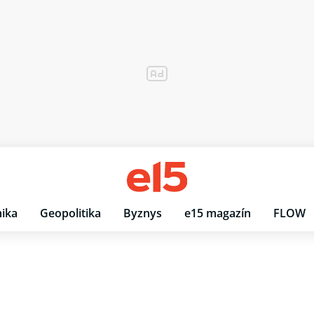
ika
Geopolitika
Byznys
e15 magazín
FLOW