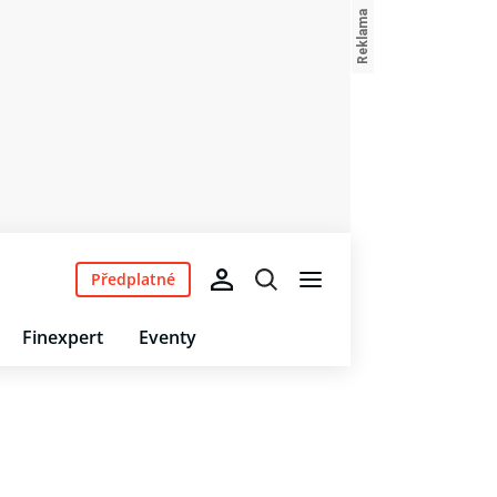
Předplatné
Finexpert
Eventy