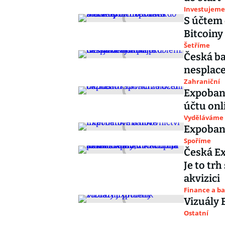
Investujeme
S účtem
Bitcoiny
Šetříme
Česká b
nesplace
Zahraniční
Expobank
účtu onl
Vyděláváme
Expoban
Spoříme
Česká Ex
Je to tr
akvizici
Finance a b
Vizuály 
Ostatní