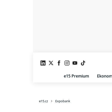
e15 Premium
Ekonom
e15.cz
Expobank