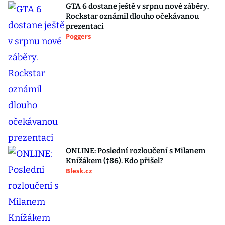
GTA 6 dostane ještě v srpnu nové záběry.
Rockstar oznámil dlouho očekávanou
prezentaci
Poggers
ONLINE: Poslední rozloučení s Milanem
Knížákem (†86). Kdo přišel?
Blesk.cz