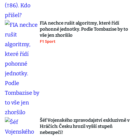
FIA nechce rušit algoritmy, které řídí
pohonné jednotky. Podle Tombazise by to
vše jen zhoršilo
F1 Sport
Šéf Vojenského zpravodajství exkluzivně v
Hráčích: Česku hrozil vyšší stupeň
nebezpečí!