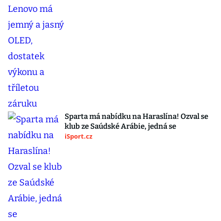
Sparta má nabídku na Haraslína! Ozval se
klub ze Saúdské Arábie, jedná se
iSport.cz