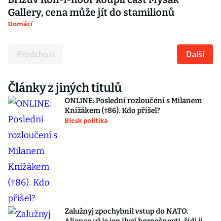
Gallery, cena může jít do stamilionů
Domácí
Předchozí
Další
Články z jiných titulů
ONLINE: Poslední rozloučení s Milanem
Knížákem (†86). Kdo přišel?
Blesk politika
Zalužnyj zpochybnil vstup do NATO.