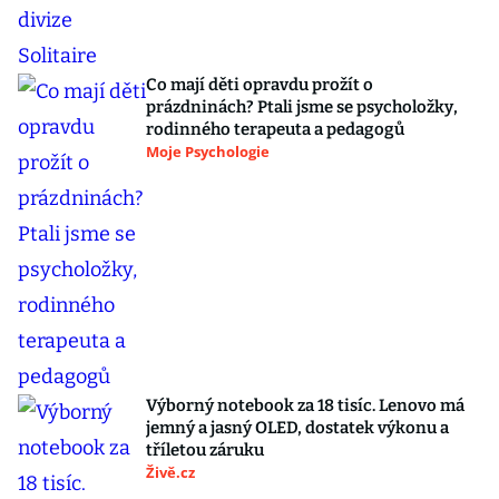
Co mají děti opravdu prožít o
prázdninách? Ptali jsme se psycholožky,
rodinného terapeuta a pedagogů
Moje Psychologie
Výborný notebook za 18 tisíc. Lenovo má
jemný a jasný OLED, dostatek výkonu a
tříletou záruku
Živě.cz