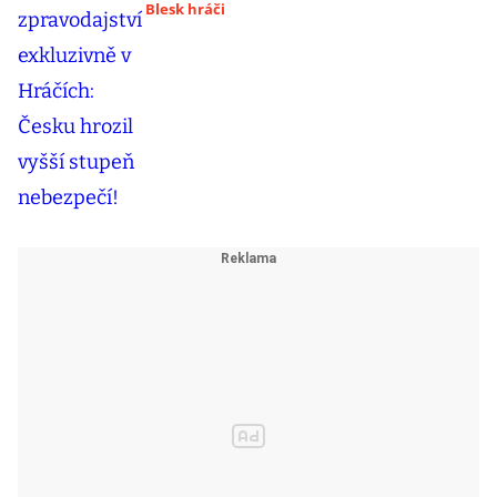
Blesk hráči