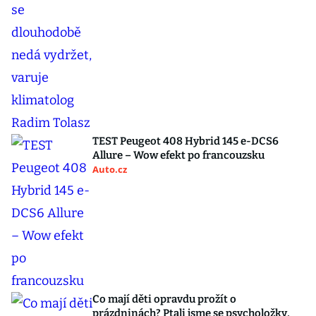
TEST Peugeot 408 Hybrid 145 e-DCS6
Allure – Wow efekt po francouzsku
Auto.cz
Co mají děti opravdu prožít o
prázdninách? Ptali jsme se psycholožky,