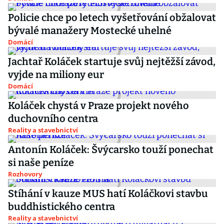
Policie chce po letech vyšetřování obžalovat
bývalé manažery Mostecké uhelné
Domácí
Jachtař Koláček startuje svůj nejtěžší závod,
vyjde na miliony eur
Domácí
Koláček chystá v Praze projekt nového
duchovního centra
Reality a stavebnictví
Antonín Koláček: Švýcarsko touží ponechat
si naše peníze
Rozhovory
Stíhání v kauze MUS hatí Koláčkovi stavbu
buddhistického centra
Reality a stavebnictví