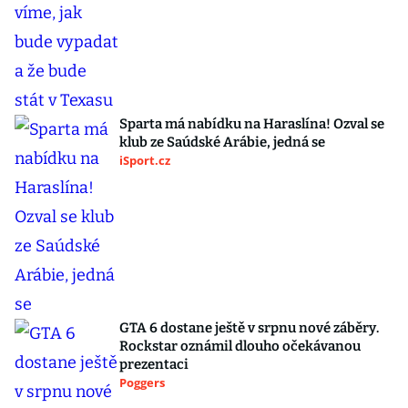
Sparta má nabídku na Haraslína! Ozval se
klub ze Saúdské Arábie, jedná se
iSport.cz
GTA 6 dostane ještě v srpnu nové záběry.
Rockstar oznámil dlouho očekávanou
prezentaci
Poggers