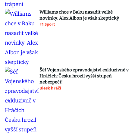
Williams chce v Baku nasadit velké
novinky. Alex Albon je však skeptický
F1 Sport
Šéf Vojenského zpravodajství exkluzivně v
Hráčích: Česku hrozil vyšší stupeň
nebezpečí!
Blesk hráči