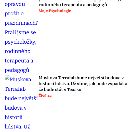
rodinného terapeuta a pedagogů
Moje Psychologie
Muskova Terrafab bude největší budova v
historii lidstva. Už víme, jak bude vypadat a
že bude stát v Texasu
Živě.cz