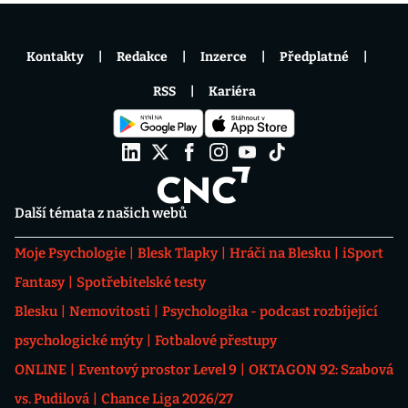
Kontakty
Redakce
Inzerce
Předplatné
RSS
Kariéra
Další témata z našich webů
Moje Psychologie
Blesk Tlapky
Hráči na Blesku
iSport
Fantasy
Spotřebitelské testy
Blesku
Nemovitosti
Psychologika - podcast rozbíjející
psychologické mýty
Fotbalové přestupy
ONLINE
Eventový prostor Level 9
OKTAGON 92: Szabová
vs. Pudilová
Chance Liga 2026/27