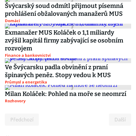
Švýcarský soud odmítl přijmout písemná
prohlášení obžalovaných manažerů MUS
Domácí
Exmanažer MUS Koláček o 1,1 miliardy
zvýšil kapitál firmy zabývající se osobním
rozvojem
Finance a bankovnictví
Ve Švýcarsku padla obvinění z praní
špinavých peněz. Stopy vedou k MUS
Průmysl a energetika
Milan Koláček: Pohled na moře se neomrzí
Rozhovory
Předchozí
Další