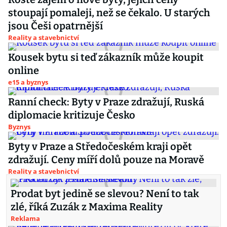
stoupají pomaleji, než se čekalo. U starých
jsou Češi opatrnější
Reality a stavebnictví
Kousek bytu si teď zákazník může koupit
online
e15 a byznys
Ranní check: Byty v Praze zdražují, Ruská
diplomacie kritizuje Česko
Byznys
Byty v Praze a Středočeském kraji opět
zdražují. Ceny míří dolů pouze na Moravě
Reality a stavebnictví
Prodat byt jedině se slevou? Není to tak
zlé, říká Zuzák z Maxima Reality
Reklama