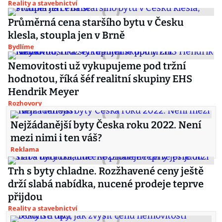
Reality a stavebnictví
Průměrná cena staršího bytu v Česku
klesla, stoupla jen v Brně
Bydlíme
Nemovitosti už vykupujeme pod tržní
hodnotou, říká šéf realitní skupiny EHS
Hendrik Meyer
Rozhovory
Nejžádanější byty Česka roku 2022. Není
mezi nimi i ten váš?
Reklama
Trh s byty chladne. Rozžhavené ceny ještě
drží slabá nabídka, nucené prodeje teprve
přijdou
Reality a stavebnictví