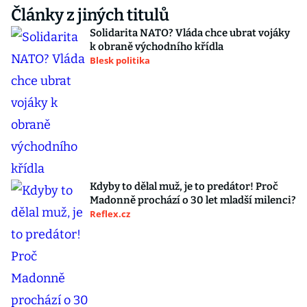
Články z jiných titulů
Solidarita NATO? Vláda chce ubrat vojáky
k obraně východního křídla
Blesk politika
Kdyby to dělal muž, je to predátor! Proč
Madonně prochází o 30 let mladší milenci?
Reflex.cz