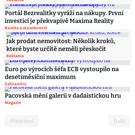
Portál Bezrealitky vyráží na nákupy. První
investicí je překvapivě Maxima Reality
Reality a stavebnictví
Jak prodat nemovitost: Několik kroků,
které byste určitě neměli přeskočit
Reklama
Euro po výrocích šéfa ECB vystoupilo na
desetiměsíční maximum
Zahraniční
Pacovská mění galerii v dadaistickou hru
Magazín
Předchozí
Další