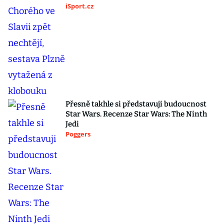
iSport.cz
Přesně takhle si představuji budoucnost
Star Wars. Recenze Star Wars: The Ninth
Jedi
Poggers