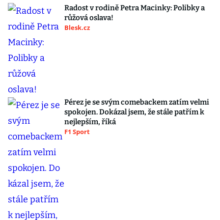
Radost v rodině Petra Macinky: Polibky a
růžová oslava!
Blesk.cz
Pérez je se svým comebackem zatím velmi
spokojen. Dokázal jsem, že stále patřím k
nejlepším, říká
F1 Sport