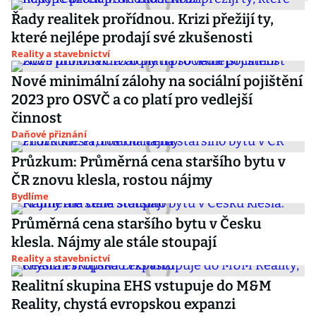
Řady realitek prořídnou. Krizi přežijí ty,
které nejlépe prodají své zkušenosti
Reality a stavebnictví
Nové minimální zálohy na sociální pojištění
2023 pro OSVČ a co platí pro vedlejší
činnost
Daňové přiznání
Průzkum: Průměrná cena staršího bytu v
ČR znovu klesla, rostou nájmy
Bydlíme
Průměrná cena staršího bytu v Česku
klesla. Nájmy ale stále stoupají
Reality a stavebnictví
Realitní skupina EHS vstupuje do M&M
Reality, chystá evropskou expanzi