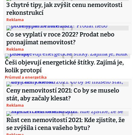
3 chytré tipy, jak zvýšit cenu nemovitosti
rekonstrukcí
Reklama
Co se vyplatí v roce 2022? Prodat nebo
pronajímat nemovitost?
Reklama
Češi objevují energetické štítky. Zajímá je,
kolik protopí
Průmysl a energetika
Ceny nemovitostí 2021: Co by se muselo
stát, aby začaly klesat?
Reklama
Růst cen nemovitostí 2021: Kde zjistíte, že
se zvýšila i cena vašeho bytu?
Reklama