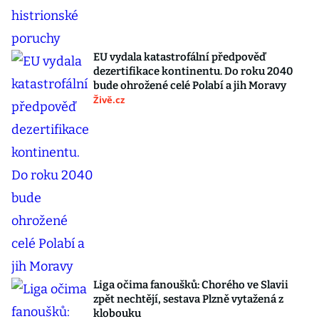
EU vydala katastrofální předpověď
dezertifikace kontinentu. Do roku 2040
bude ohrožené celé Polabí a jih Moravy
Živě.cz
Liga očima fanoušků: Chorého ve Slavii
zpět nechtějí, sestava Plzně vytažená z
klobouku