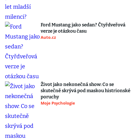
Ford Mustang jako sedan? Čtyřdveřová
verze je otázkou času
Auto.cz
Život jako nekonečná show: Co se
skutečně skrývá pod maskou histrionské
poruchy
Moje Psychologie