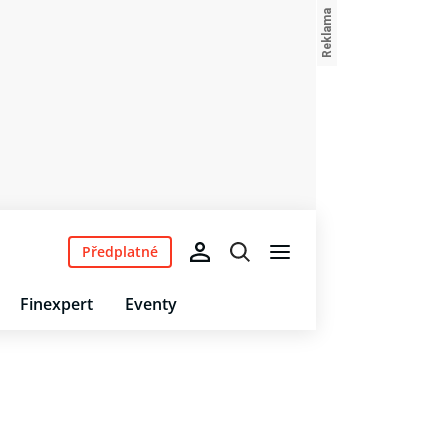
Předplatné
Finexpert
Eventy