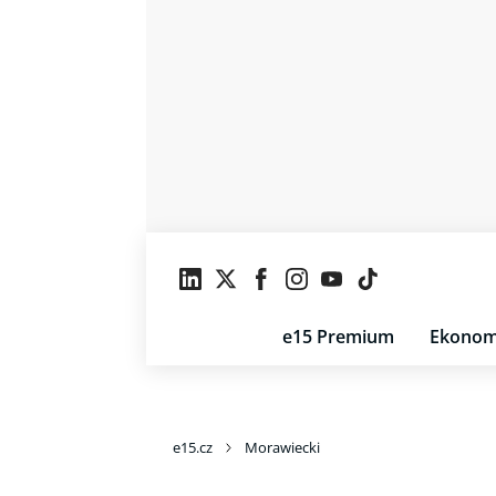
e15 Premium
Ekonom
e15.cz
Morawiecki