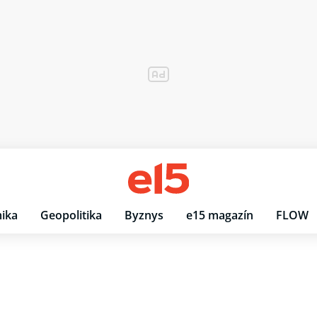
ika
Geopolitika
Byznys
e15 magazín
FLOW