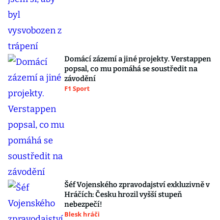
Domácí zázemí a jiné projekty. Verstappen
popsal, co mu pomáhá se soustředit na
závodění
F1 Sport
Šéf Vojenského zpravodajství exkluzivně v
Hráčích: Česku hrozil vyšší stupeň
nebezpečí!
Blesk hráči