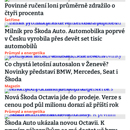
Povinné ručení loni průměrně zdražilo o
čtyři procenta
Šetříme
Milník pro Škoda Auto. Automobilka poprvé
v Česku vyrobila přes devět set tisíc
automobilů
Průmysl a energetika
Co chystá letošní autosalon v Ženevě?
Novinky představí BMW, Mercedes, Seat i
Škoda
Magazín
Nová Škoda Octavia jde do prodeje. Verze s
cenou pod půl milionu dorazí až příští rok
Průmysl a energetika
Škoda Auto ukázala novou Octavii. K