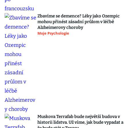
Zbavíme se demence? Léky jako Ozempic
mohou přinést zásadní průlom v léčbě
Alzheimerovy choroby
Moje Psychologie
Muskova Terrafab bude největší budova v
historii lidstva. Už víme, jak bude vypadat a