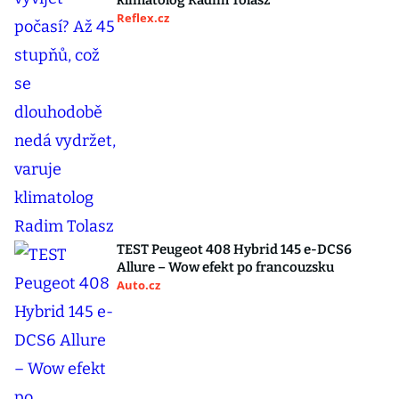
klimatolog Radim Tolasz
Reflex.cz
TEST Peugeot 408 Hybrid 145 e-DCS6
Allure – Wow efekt po francouzsku
Auto.cz