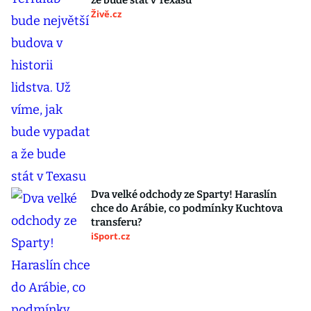
že bude stát v Texasu
Živě.cz
Dva velké odchody ze Sparty! Haraslín
chce do Arábie, co podmínky Kuchtova
transferu?
iSport.cz