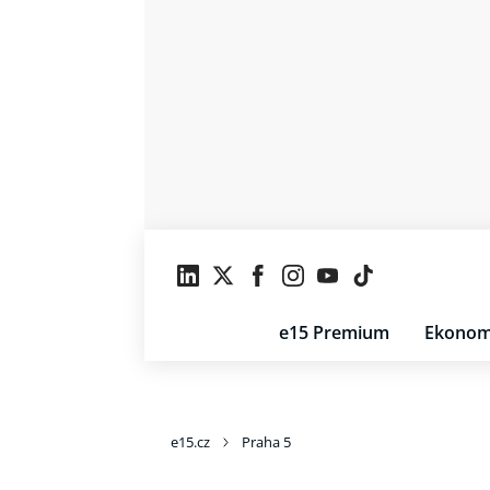
e15 Premium
Ekonom
e15.cz
Praha 5