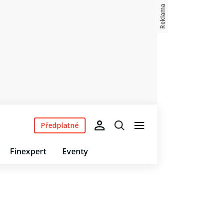
Předplatné
Finexpert
Eventy