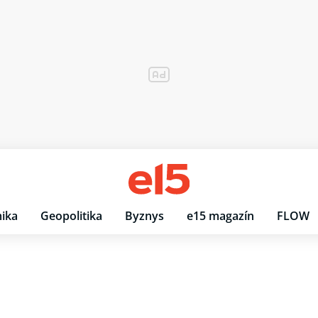
ika
Geopolitika
Byznys
e15 magazín
FLOW