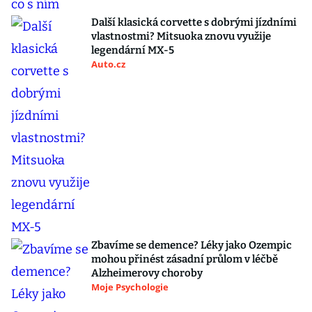
Další klasická corvette s dobrými jízdními
vlastnostmi? Mitsuoka znovu využije
legendární MX-5
Auto.cz
Zbavíme se demence? Léky jako Ozempic
mohou přinést zásadní průlom v léčbě
Alzheimerovy choroby
Moje Psychologie