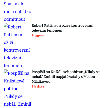
Robert Pattinson oživí kontroverzní
televizní fenomén
Poggers
Pospíšil na Knížákově pohřbu: „Nikdy se
nebál.“ Zmínil napjaté vztahy s Medou
Mládkovou
Blesk.cz