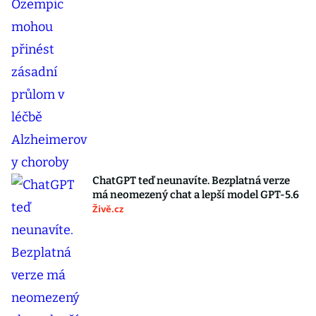
ChatGPT teď neunavíte. Bezplatná verze
má neomezený chat a lepší model GPT-5.6
Živě.cz