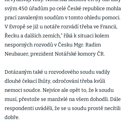
svým 450 úřadům po celé České republice mohla
prací zavaleným soudům v tomto ohledu pomoci.
V Evropě se již u notáře rozvádí třeba ve Francii,
Řecku a dalších zemích,“ říká k situaci kolem
nesporných rozvodů v Česku Mgr. Radim
Neubauer, prezident Notářské komory ČR.
Dotázaným také u rozvodového soudu vadily
dlouhé čekací lhůty, odročování třeba kvůli
nemoci soudce. Nejvíce ale opět to, že k soudu
musí, přestože se manželé na všem dohodli. Dále
respondenti uváděli, že se u soudu prostě necítili
dobře.