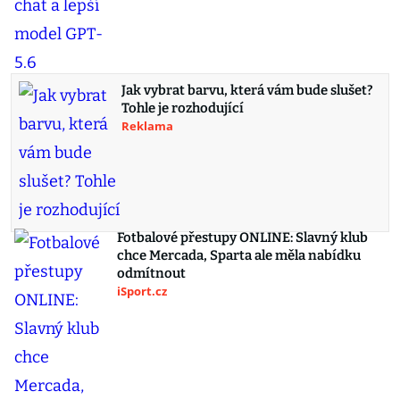
Jak vybrat barvu, která vám bude slušet?
Tohle je rozhodující
Reklama
Fotbalové přestupy ONLINE: Slavný klub
chce Mercada, Sparta ale měla nabídku
odmítnout
iSport.cz