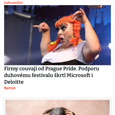
Zahraniční
Firmy couvají od Prague Pride. Podporu
duhovému festivalu škrtl Microsoft i
Deloitte
Byznys