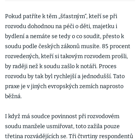
Pokud patříte k těm „šťastným“, kteří se při
rozvodu dohodnou na péči o děti, majetku i
bydlení a nemáte se tedy o co soudit, přesto k
soudu podle českých zákonů musíte. 85 procent
rozvedených, kteří si takovým rozvodem prošli,
by raději než k soudu zašlo k notáři. Proces
rozvodu by tak byl rychlejší a jednodušší. Tato
praxe je v jiných evropských zemích naprosto
běžná.
I když má soudce povinnost při rozvodovém
soudu manžele usmiřovat, toto zažila pouze
třetina rozvádějících se. Tři čtvrtiny respondentů