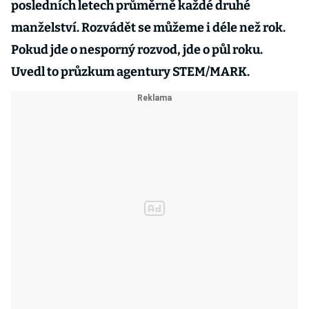
posledních letech průměrně každé druhé
manželství. Rozvádět se můžeme i déle než rok.
Pokud jde o nesporný rozvod, jde o půl roku.
Uvedl to průzkum agentury STEM/MARK.