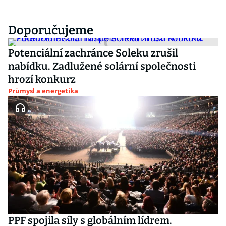
Doporučujeme
Potenciální zachránce Soleku zrušil
nabídku. Zadlužené solární společnosti
hrozí konkurz
Průmysl a energetika
PPF spojila síly s globálním lídrem.