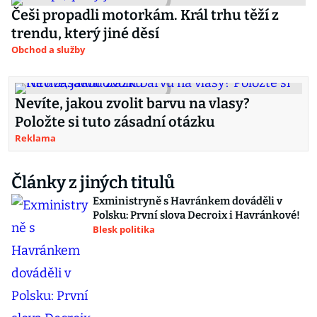
Češi propadli motorkám. Král trhu těží z
trendu, který jiné děsí
Obchod a služby
Nevíte, jakou zvolit barvu na vlasy?
Položte si tuto zásadní otázku
Reklama
Články z jiných titulů
Exministryně s Havránkem dováděli v
Polsku: První slova Decroix i Havránkové!
Blesk politika