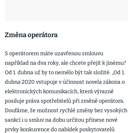
Změna operátora
S operátorem máte uzavřenou smlouvu
například na dva roky, ale chcete přejít k jinému?
Od 1. dubna už by to nemělo být tak složité. „Od 1.
dubna 2020 vstupuje v účinnost novela zákona o
elektronických komunikacích, která výrazně
posiluje práva spotřebitelů při změně operátora.
Doufáme, že možnost rychlé změny bez vysokých
sankcí i u smluv na dobu určitou přinese nové
prvky konkurence do nabídek poskytovatelů