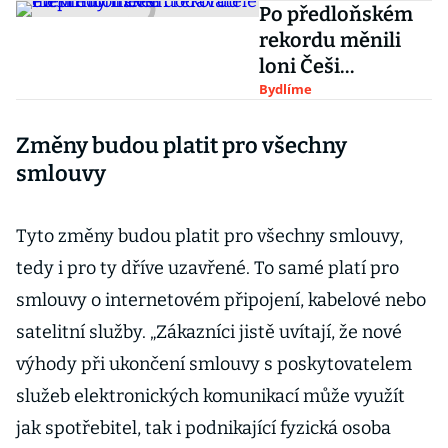
Po předloňském
rekordu měnili
loni Češi
dodavatele
Bydlíme
elektřiny méně
Změny budou platit pro všechny
smlouvy
Tyto změny budou platit pro všechny smlouvy,
tedy i pro ty dříve uzavřené. To samé platí pro
smlouvy o internetovém připojení, kabelové nebo
satelitní služby. „Zákazníci jistě uvítají, že nové
výhody při ukončení smlouvy s poskytovatelem
služeb elektronických komunikací může využít
jak spotřebitel, tak i podnikající fyzická osoba