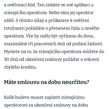
a ověřovací kód. Ten získáte ve své aplikaci u
stávajícího operátora. Nebo vám jej operátor
sdělí. S těmito údaji a průkazem k ověření
totožnosti požádáte o přenesení čísla u nového
operátora. Vše by mělo být vyřízeno do dvou,
maximálně tří pracovních dnů od podání žádosti.
Myslete na to, že stávajícího operátora můžete do
30 dnů od ukončení smlouvy požádat o vrácení
zbylého kreditu.
Máte smlouvu na dobu neurčitou?
Kolik budete muset zaplatit stávajícímu
operátorovi za ukončení smlouvy na dobu