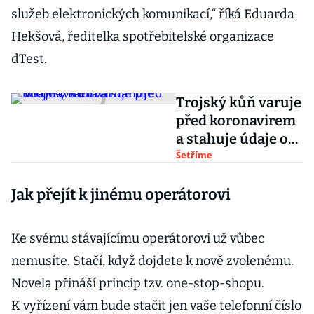
služeb elektronických komunikací,“ říká Eduarda
Hekšová, ředitelka spotřebitelské organizace
dTest.
Trojský kůň varuje
před koronavirem
a stahuje údaje o
kartách
Šetříme
Jak přejít k jinému operátorovi
Ke svému stávajícímu operátorovi už vůbec
nemusíte. Stačí, když dojdete k nově zvolenému.
Novela přináší princip tzv. one-stop-shopu.
K vyřízení vám bude stačit jen vaše telefonní číslo