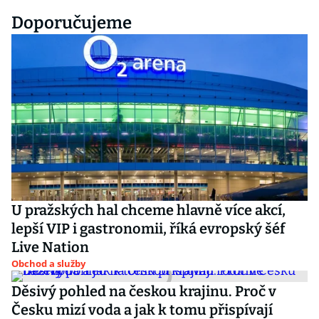
Doporučujeme
U pražských hal chceme hlavně více akcí,
lepší VIP i gastronomii, říká evropský šéf
Live Nation
Obchod a služby
Děsivý pohled na českou krajinu. Proč v
Česku mizí voda a jak k tomu přispívají