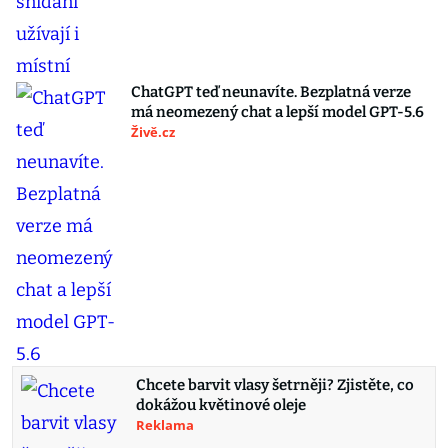
ChatGPT teď neunavíte. Bezplatná verze
má neomezený chat a lepší model GPT-5.6
Živě.cz
Chcete barvit vlasy šetrněji? Zjistěte, co
dokážou květinové oleje
Reklama