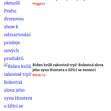
Poggers
Biden kvůli rakovině trpí! Bolestná slova
jeho syna Huntera o šířící se nemoci
Blesk.cz