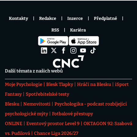
Kontakty
Redakce
Inzerce
Předplatné
RSS
Kariéra
Další témata z našich webů
Moje Psychologie
Blesk Tlapky
Hráči na Blesku
iSport
Fantasy
Spotřebitelské testy
Blesku
Nemovitosti
Psychologika - podcast rozbíjející
psychologické mýty
Fotbalové přestupy
ONLINE
Eventový prostor Level 9
OKTAGON 92: Szabová
vs. Pudilová
Chance Liga 2026/27