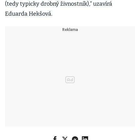
(tedy typicky drobný živnostník),“ uzavírá
Eduarda Hekšová.