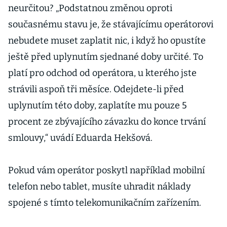
neurčitou? „Podstatnou změnou oproti
současnému stavu je, že stávajícímu operátorovi
nebudete muset zaplatit nic, i když ho opustíte
ještě před uplynutím sjednané doby určité. To
platí pro odchod od operátora, u kterého jste
strávili aspoň tři měsíce. Odejdete-li před
uplynutím této doby, zaplatíte mu pouze 5
procent ze zbývajícího závazku do konce trvání
smlouvy,“ uvádí Eduarda Hekšová.
Pokud vám operátor poskytl například mobilní
telefon nebo tablet, musíte uhradit náklady
spojené s tímto telekomunikačním zařízením.