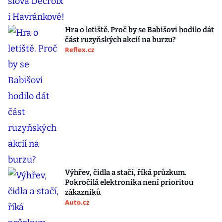
Hra o letiště. Proč by se Babišovi hodilo dát
část ruzyňských akcií na burzu?
Reflex.cz
Výhřev, čidla a stačí, říká průzkum.
Pokročilá elektronika není prioritou
zákazníků
Auto.cz