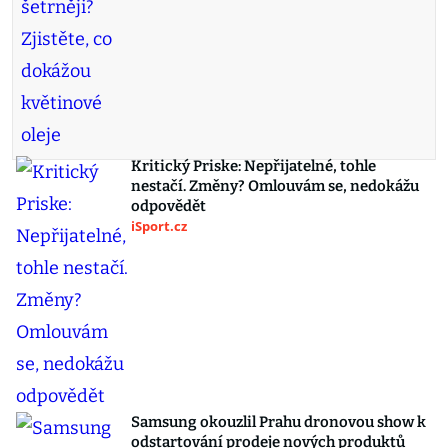
Kritický Priske: Nepřijatelné, tohle
nestačí. Změny? Omlouvám se, nedokážu
odpovědět
iSport.cz
Samsung okouzlil Prahu dronovou show k
odstartování prodeje nových produktů