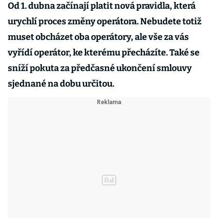
Od 1. dubna začínají platit nová pravidla, která
urychlí proces změny operátora. Nebudete totiž
muset obcházet oba operátory, ale vše za vás
vyřídí operátor, ke kterému přecházíte. Také se
sníží pokuta za předčasné ukončení smlouvy
sjednané na dobu určitou.