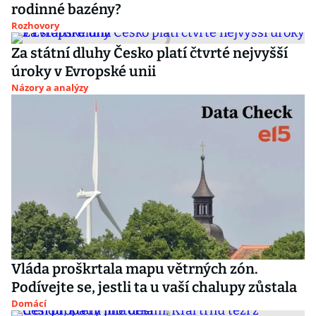
rodinné bazény?
Rozhovory
Za státní dluhy Česko platí čtvrté nejvyšší
úroky v Evropské unii
Názory a analýzy
Vláda proškrtala mapu větrných zón.
Podívejte se, jestli ta u vaší chalupy zůstala
Domácí