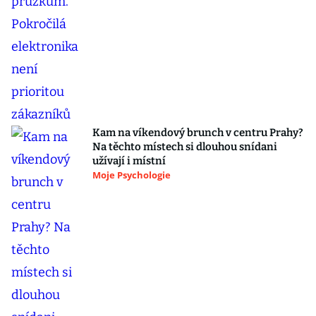
Kam na víkendový brunch v centru Prahy?
Na těchto místech si dlouhou snídani
užívají i místní
Moje Psychologie