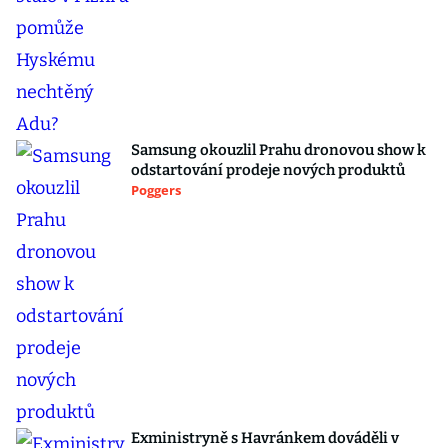
Samsung okouzlil Prahu dronovou show k
odstartování prodeje nových produktů
Poggers
Exministryně s Havránkem dováděli v