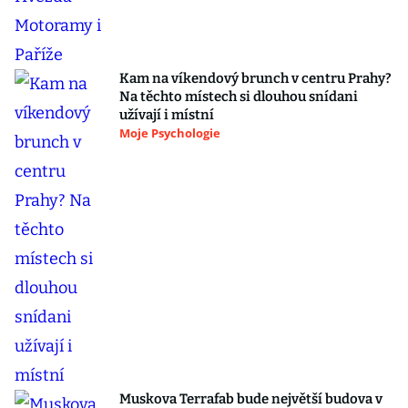
Kam na víkendový brunch v centru Prahy?
Na těchto místech si dlouhou snídani
užívají i místní
Moje Psychologie
Muskova Terrafab bude největší budova v