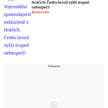
Hráčích: Česku hrozil vyšší stupeň
nebezpečí!
Blesk hráči