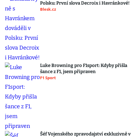
Polsku: První slova Decroix i Havránkové!
Blesk.cz
Luke Browning pro F1sport: Kdyby přišla
šance z F1, jsem připraven
F1 Sport
Šéf Vojenského zpravodajství exkluzivně v