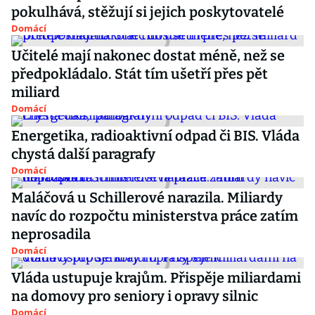
pokulhává, stěžují si jejich poskytovatelé
Domácí
Učitelé mají nakonec dostat méně, než se
předpokládalo. Stát tím ušetří přes pět
miliard
Domácí
Energetika, radioaktivní odpad či BIS. Vláda
chystá další paragrafy
Domácí
Maláčová u Schillerové narazila. Miliardy
navíc do rozpočtu ministerstva práce zatím
neprosadila
Domácí
Vláda ustupuje krajům. Přispěje miliardami
na domovy pro seniory i opravy silnic
Domácí