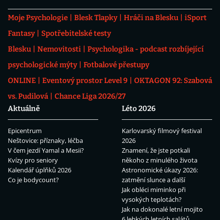
Moje Psychologie
Blesk Tlapky
Hráči na Blesku
iSport
Fantasy
Spotřebitelské testy
Blesku
Nemovitosti
Psychologika - podcast rozbíjející
psychologické mýty
Fotbalové přestupy
ONLINE
Eventový prostor Level 9
OKTAGON 92: Szabová
vs. Pudilová
Chance Liga 2026/27
Aktuálně
Léto 2026
Epicentrum
Karlovarský filmový festival
Neštovice: příznaky, léčba
2026
V čem jezdí Yamal a Mesii?
Znamení, že jste potkali
Kvízy pro seniory
někoho z minulého života
Kalendář úplňků 2026
Astronomické úkazy 2026:
Co je bodycount?
zatmění slunce a další
Jak obléci miminko při
vysokých teplotách?
Jak na dokonalé letní mojito
6 lehkých letních salátů