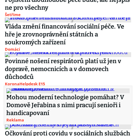
ne pro všechny
Šetříme
Vláda změní financování sociální péče. Ve
hře je zrovnoprávnění státních a
soukromých zařízení
Domácí
Povinné nošení respirátorů platí už jen v
dopravě, nemocnicích a v domovech
důchodců
KoronaHelpdesk E15
Mohou moderní technologie pomáhat? V
Domově Jeřabina s nimi pracují senioři i
handicapovaní
Reklama
Očkování proti covidu v sociálních službách