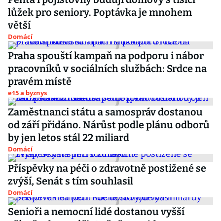
lůžek pro seniory. Poptávka je mnohem
větší
Domácí
Praha spouští kampaň na podporu i nábor
pracovníků v sociálních službách: Srdce na
pravém místě
e15 a byznys
Zaměstnanci státu a samospráv dostanou
od září přidáno. Nárůst podle plánu odborů
by jen letos stál 22 miliard
Domácí
Příspěvky na péči o zdravotně postižené se
zvýší, Senát s tím souhlasil
Domácí
Senioři a nemocní lidé dostanou vyšší