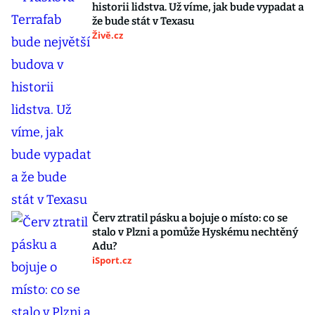
historii lidstva. Už víme, jak bude vypadat a
že bude stát v Texasu
Živě.cz
Červ ztratil pásku a bojuje o místo: co se
stalo v Plzni a pomůže Hyskému nechtěný
Adu?
iSport.cz