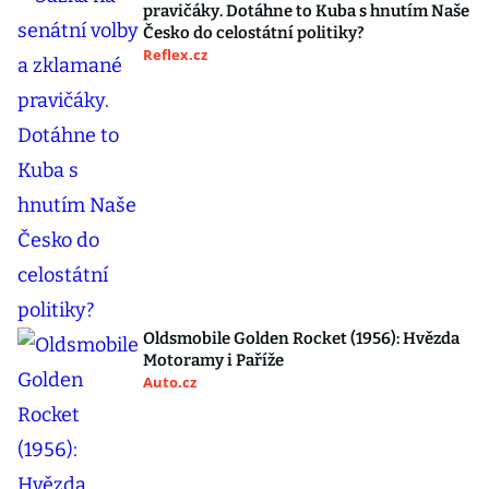
pravičáky. Dotáhne to Kuba s hnutím Naše
Česko do celostátní politiky?
Reflex.cz
Oldsmobile Golden Rocket (1956): Hvězda
Motoramy i Paříže
Auto.cz