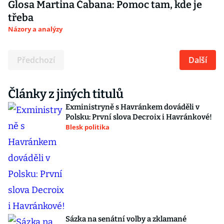
Glosa Martina Čabana: Pomoc tam, kde je
třeba
Názory a analýzy
Předchozí
Další
Články z jiných titulů
Exministryně s Havránkem dováděli v
Polsku: První slova Decroix i Havránkové!
Blesk politika
Sázka na senátní volby a zklamané