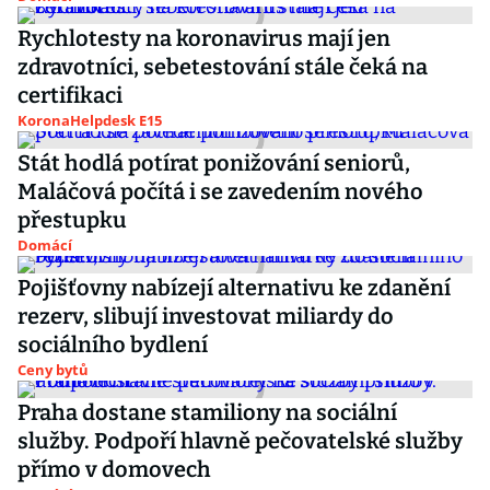
Rychlotesty na koronavirus mají jen
zdravotníci, sebetestování stále čeká na
certifikaci
KoronaHelpdesk E15
Stát hodlá potírat ponižování seniorů,
Maláčová počítá i se zavedením nového
přestupku
Domácí
Pojišťovny nabízejí alternativu ke zdanění
rezerv, slibují investovat miliardy do
sociálního bydlení
Ceny bytů
Praha dostane stamiliony na sociální
služby. Podpoří hlavně pečovatelské služby
přímo v domovech