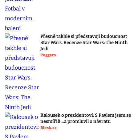
Přesně takhle si představuji budoucnost
Star Wars. Recenze Star Wars: The Ninth
Jedi
Poggers
Kalousek o prezidentovi: S Pavlem jsem se
nesmířil! ...a promluvil o návratu
Blesk.cz