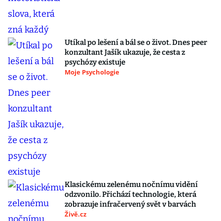
Utíkal po lešení a bál se o život. Dnes peer
konzultant Jašík ukazuje, že cesta z
psychózy existuje
Moje Psychologie
Klasickému zelenému nočnímu vidění
odzvonilo. Přichází technologie, která
zobrazuje infračervený svět v barvách
Živě.cz