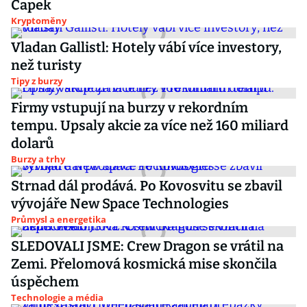
Čapek
Kryptoměny
Vladan Gallistl: Hotely vábí více investory,
než turisty
Tipy z burzy
Firmy vstupují na burzy v rekordním
tempu. Upsaly akcie za více než 160 miliard
dolarů
Burzy a trhy
Strnad dál prodává. Po Kovosvitu se zbavil
vývojáře New Space Technologies
Průmysl a energetika
SLEDOVALI JSME: Crew Dragon se vrátil na
Zemi. Přelomová kosmická mise skončila
úspěchem
Technologie a média