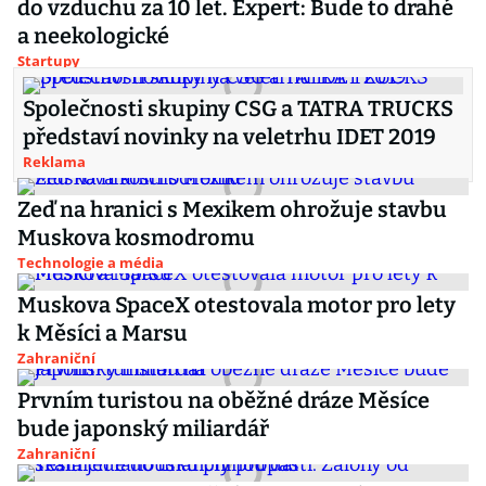
do vzduchu za 10 let. Expert: Bude to drahé
a neekologické
Startupy
Společnosti skupiny CSG a TATRA TRUCKS
představí novinky na veletrhu IDET 2019
Reklama
Zeď na hranici s Mexikem ohrožuje stavbu
Muskova kosmodromu
Technologie a média
Muskova SpaceX otestovala motor pro lety
k Měsíci a Marsu
Zahraniční
Prvním turistou na oběžné dráze Měsíce
bude japonský miliardář
Zahraniční