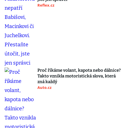
Reflex.cz
Proč říkáme volant, kapota nebo dálnice?
Takto vznikla motoristická slova, která
zná každý
Auto.cz