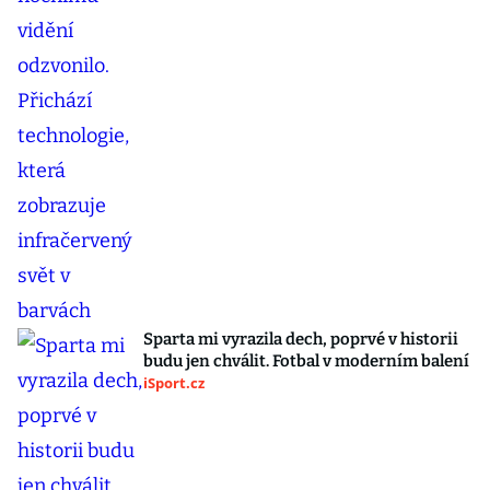
Sparta mi vyrazila dech, poprvé v historii
budu jen chválit. Fotbal v moderním balení
iSport.cz