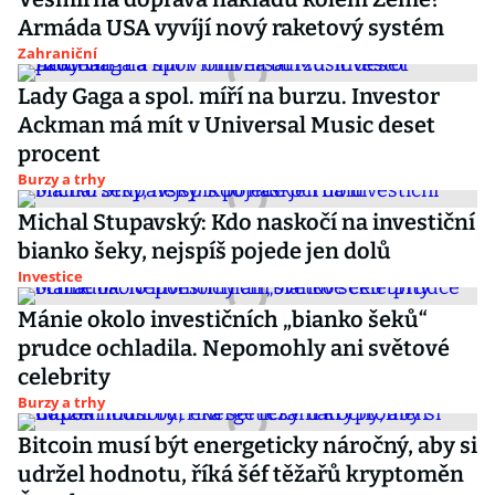
Armáda USA vyvíjí nový raketový systém
Zahraniční
Lady Gaga a spol. míří na burzu. Investor
Ackman má mít v Universal Music deset
procent
Burzy a trhy
Michal Stupavský: Kdo naskočí na investiční
bianko šeky, nejspíš pojede jen dolů
Investice
Mánie okolo investičních „bianko šeků“
prudce ochladila. Nepomohly ani světové
celebrity
Burzy a trhy
Bitcoin musí být energeticky náročný, aby si
udržel hodnotu, říká šéf těžařů kryptoměn