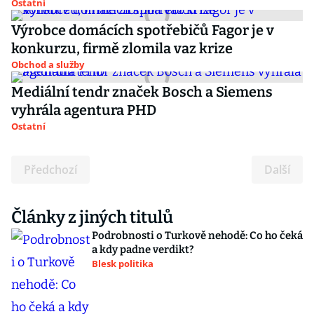
Ostatní
Výrobce domácích spotřebičů Fagor je v
konkurzu, firmě zlomila vaz krize
Obchod a služby
Mediální tendr značek Bosch a Siemens
vyhrála agentura PHD
Ostatní
Předchozí
Další
Články z jiných titulů
Podrobnosti o Turkově nehodě: Co ho čeká
a kdy padne verdikt?
Blesk politika