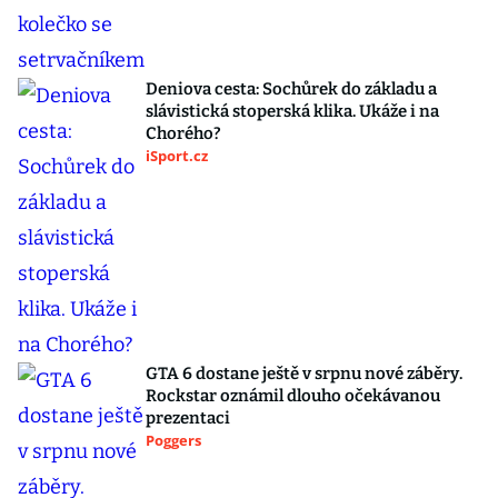
Deniova cesta: Sochůrek do základu a
slávistická stoperská klika. Ukáže i na
Chorého?
iSport.cz
GTA 6 dostane ještě v srpnu nové záběry.
Rockstar oznámil dlouho očekávanou
prezentaci
Poggers