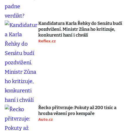
Kandidatura Karla Řehky do Senátu budí
pozdvižení. Ministr Zůna ho kritizuje,
konkurenti haní i chválí
Reflex.cz
Řecko přitvrzuje: Pokuty až 200 tisíc a
hrozba vězení pro kempaře
Auto.cz