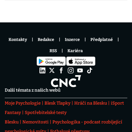
Kontakty
Redakce
Inzerce
Předplatné
RSS
Kariéra
Další témata z našich webů
Moje Psychologie
Blesk Tlapky
Hráči na Blesku
iSport
Fantasy
Spotřebitelské testy
Blesku
Nemovitosti
Psychologika - podcast rozbíjející
psychologické mýty
Fotbalové přestupy