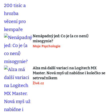
Nenápadný jed: Co je (a co není)
misogynie?
Moje Psychologie
Alza má další variaci na Logitech MX
Master. Nová myš už nabídne i kolečko se
setrvačníkem
Živě.cz