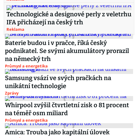
Technologické a designové perly z veletrhu
IFA přicházejí na český trh
Reklama
Baterie budou i v pračce, říká český
podnikatel. Se svými akumulátory prorazil
na německý trh
Průmysl a energetika
Samsung vsází ve svých pračkách na
unikátní technologie
Zprávy
Whirpool zvýšil čtvrtletní zisk o 81 procent
na téměř osm miliard
Průmysl a energetika
Amica: Trouba jako kapitální úlovek