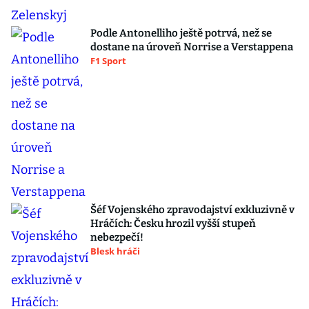
Podle Antonelliho ještě potrvá, než se
dostane na úroveň Norrise a Verstappena
F1 Sport
Šéf Vojenského zpravodajství exkluzivně v
Hráčích: Česku hrozil vyšší stupeň
nebezpečí!
Blesk hráči