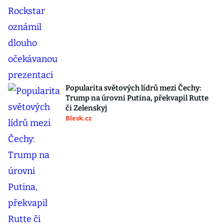
Popularita světových lídrů mezi Čechy:
Trump na úrovni Putina, překvapil Rutte
či Zelenskyj
Blesk.cz