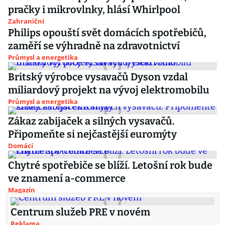
pračky i mikrovlnky, hlásí Whirlpool
Zahraniční
Philips opouští svět domácích spotřebičů,
zaměří se výhradně na zdravotnictví
Průmysl a energetika
Britský výrobce vysavačů Dyson vzdal
miliardový projekt na vývoj elektromobilu
Průmysl a energetika
Zákaz zabijaček a silných vysavačů.
Připomeňte si nejčastější euromýty
Domácí
Chytré spotřebiče se blíží. Letošní rok bude
ve znamení a-commerce
Magazín
Centrum služeb PRE v novém
Reklama