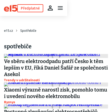
Předplatné
e15.cz
Spotřebiče
spotřebiče
Ve sběru elektroodpadu patří Česko k těm
lepším v EU, říká Daniel Šafář ze společnosti
Asekol
Trendy v udržitelnosti
Xiaomi výrazně narostl zisk, pomohlo tomu
i uvedení nového elektromobilu
Byznys
Postupné zlevňování elektrospotřebičů