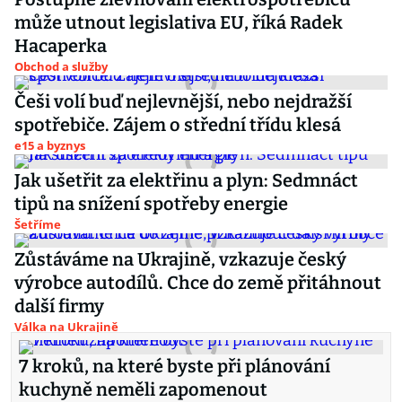
může utnout legislativa EU, říká Radek
Hacaperka
Obchod a služby
Češi volí buď nejlevnější, nebo nejdražší
spotřebiče. Zájem o střední třídu klesá
e15 a byznys
Jak ušetřit za elektřinu a plyn: Sedmnáct
tipů na snížení spotřeby energie
Šetříme
Zůstáváme na Ukrajině, vzkazuje český
výrobce autodílů. Chce do země přitáhnout
další firmy
Válka na Ukrajině
7 kroků, na které byste při plánování
kuchyně neměli zapomenout