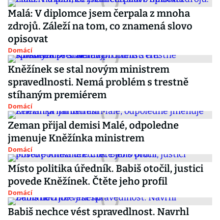
Malá: V diplomce jsem čerpala z mnoha
zdrojů. Záleží na tom, co znamená slovo
opisovat
Domácí
Kněžínek se stal novým ministrem
spravedlnosti. Nemá problém s trestně
stíhaným premiérem
Domácí
Zeman přijal demisi Malé, odpoledne
jmenuje Kněžínka ministrem
Domácí
Místo politika úředník. Babiš otočil, justici
povede Kněžínek. Čtěte jeho profil
Domácí
Babiš nechce vést spravedlnost. Navrhl