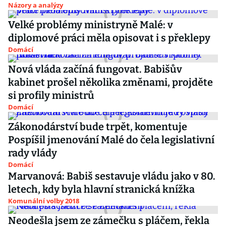
Názory a analýzy
Velké problémy ministryně Malé: v
diplomové práci měla opisovat i s překlepy
Domácí
Nová vláda začíná fungovat. Babišův
kabinet prošel několika změnami, projděte
si profily ministrů
Domácí
Zákonodárství bude trpět, komentuje
Pospíšil jmenování Malé do čela legislativní
rady vlády
Domácí
Marvanová: Babiš sestavuje vládu jako v 80.
letech, kdy byla hlavní stranická knížka
Komunální volby 2018
Neodešla jsem ze zámečku s pláčem, řekla