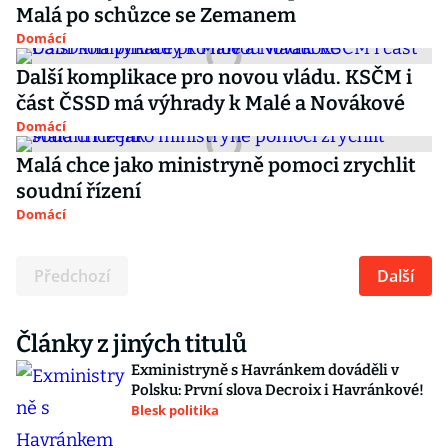
Malá po schůzce se Zemanem
Domácí
Další komplikace pro novou vládu. KSČM i
část ČSSD má výhrady k Malé a Novákové
Domácí
Malá chce jako ministryně pomoci zrychlit
soudní řízení
Domácí
Předchozí
Další
Články z jiných titulů
Exministryně s Havránkem dováděli v
Polsku: První slova Decroix i Havránkové!
Blesk politika