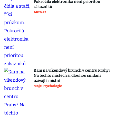
Pokročilá elektronika není prioritou
zákazníků
Auto.cz
Kam na víkendový brunch v centru Prahy?
Na těchto místech si dlouhou snídani
užívají i místní
Moje Psychologie