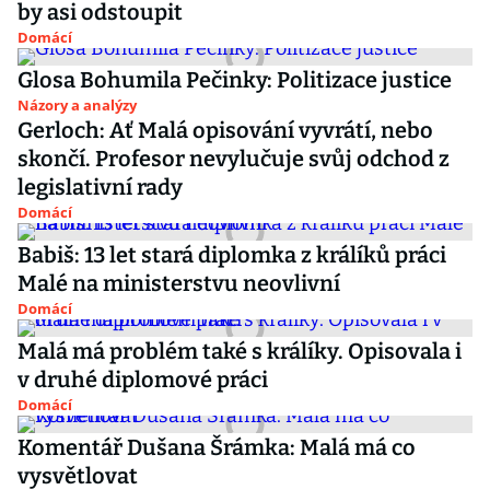
by asi odstoupit
Domácí
Glosa Bohumila Pečinky: Politizace justice
Názory a analýzy
Gerloch: Ať Malá opisování vyvrátí, nebo
skončí. Profesor nevylučuje svůj odchod z
legislativní rady
Domácí
Babiš: 13 let stará diplomka z králíků práci
Malé na ministerstvu neovlivní
Domácí
Malá má problém také s králíky. Opisovala i
v druhé diplomové práci
Domácí
Komentář Dušana Šrámka: Malá má co
vysvětlovat