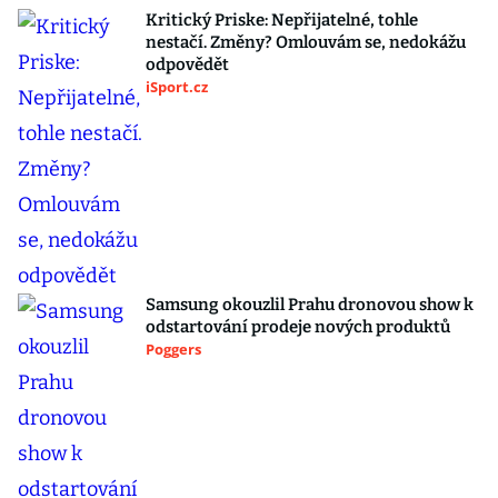
Kritický Priske: Nepřijatelné, tohle
nestačí. Změny? Omlouvám se, nedokážu
odpovědět
iSport.cz
Samsung okouzlil Prahu dronovou show k
odstartování prodeje nových produktů
Poggers