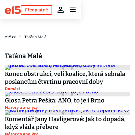
Předplatné
e15.cz
Taťána Malá
Taťána Malá
Konec obstrukcí, velí koalice, která sebrala
poslancům čtvrtinu pracovní doby
Domácí
Glosa Petra Peška: ANO, to je i Brno
Názory a analýzy
Komentář Jany Havligerové: Jak to dopadá,
když vláda přebere
Názory a analýzy