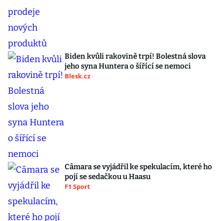
Biden kvůli rakovině trpí! Bolestná slova
jeho syna Huntera o šířící se nemoci
Blesk.cz
Câmara se vyjádřil ke spekulacím, které ho
pojí se sedačkou u Haasu
F1 Sport