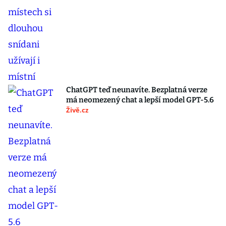
ChatGPT teď neunavíte. Bezplatná verze
má neomezený chat a lepší model GPT-5.6
Živě.cz