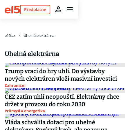
Předplatné
e15.cz
Uhelná elektrárna
Uhelná elektrárna
Trump vrací do hry uhlí. Do výstavby
nových elektráren vloží masivní investici
Zahraniční
ČEZ zatím uhlí neopouští. Elektrárny chce
držet v provozu do roku 2030
Průmysl a energetika
Vláda schválila dotaci pro uhelné
elektrárny. Správný krok, ale pozor na