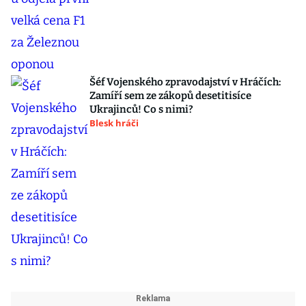
Šéf Vojenského zpravodajství v Hráčích:
Zamíří sem ze zákopů desetitisíce
Ukrajinců! Co s nimi?
Blesk hráči