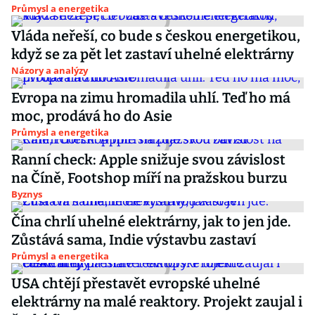
Průmysl a energetika
Vláda neřeší, co bude s českou energetikou,
když se za pět let zastaví uhelné elektrárny
Názory a analýzy
Evropa na zimu hromadila uhlí. Teď ho má
moc, prodává ho do Asie
Průmysl a energetika
Ranní check: Apple snižuje svou závislost
na Číně, Footshop míří na pražskou burzu
Byznys
Čína chrlí uhelné elektrárny, jak to jen jde.
Zůstává sama, Indie výstavbu zastaví
Průmysl a energetika
USA chtějí přestavět evropské uhelné
elektrárny na malé reaktory. Projekt zaujal i