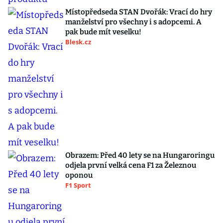
Místopředseda STAN Dvořák: Vrací do hry
manželství pro všechny i s adopcemi. A
pak bude mít veselku!
Blesk.cz
Obrazem: Před 40 lety se na Hungaroringu
odjela první velká cena F1 za Železnou
oponou
F1 Sport