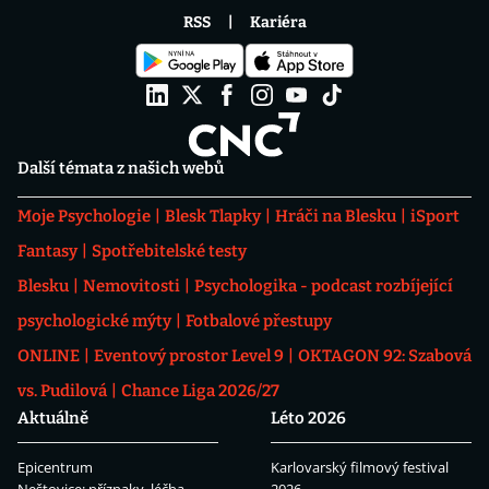
RSS
Kariéra
Další témata z našich webů
Moje Psychologie
Blesk Tlapky
Hráči na Blesku
iSport
Fantasy
Spotřebitelské testy
Blesku
Nemovitosti
Psychologika - podcast rozbíjející
psychologické mýty
Fotbalové přestupy
ONLINE
Eventový prostor Level 9
OKTAGON 92: Szabová
vs. Pudilová
Chance Liga 2026/27
Aktuálně
Léto 2026
Epicentrum
Karlovarský filmový festival