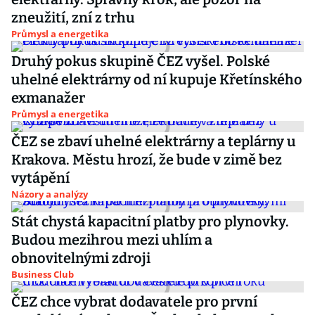
zneužití, zní z trhu
Průmysl a energetika
Druhý pokus skupině ČEZ vyšel. Polské
uhelné elektrárny od ní kupuje Křetínského
exmanažer
Průmysl a energetika
ČEZ se zbaví uhelné elektrárny a teplárny u
Krakova. Městu hrozí, že bude v zimě bez
vytápění
Názory a analýzy
Stát chystá kapacitní platby pro plynovky.
Budou mezihrou mezi uhlím a
obnovitelnými zdroji
Business Club
ČEZ chce vybrat dodavatele pro první