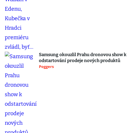
Samsung okouzlil Prahu dronovou show k
odstartování prodeje nových produktů
Poggers