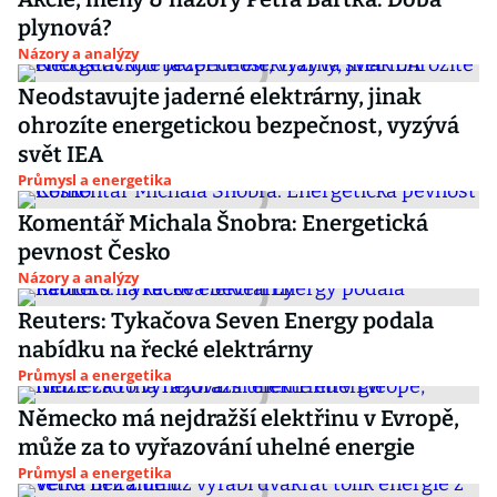
plynová?
Názory a analýzy
Neodstavujte jaderné elektrárny, jinak
ohrozíte energetickou bezpečnost, vyzývá
svět IEA
Průmysl a energetika
Komentář Michala Šnobra: Energetická
pevnost Česko
Názory a analýzy
Reuters: Tykačova Seven Energy podala
nabídku na řecké elektrárny
Průmysl a energetika
Německo má nejdražší elektřinu v Evropě,
může za to vyřazování uhelné energie
Průmysl a energetika