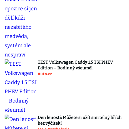
TEST Volkswagen Caddy 1.5 TSI PHEV
Edition – Rodinný všeuměl
Auto.cz
Den lenosti: Můžete si užít smrtelný hřích
bez výčitek?