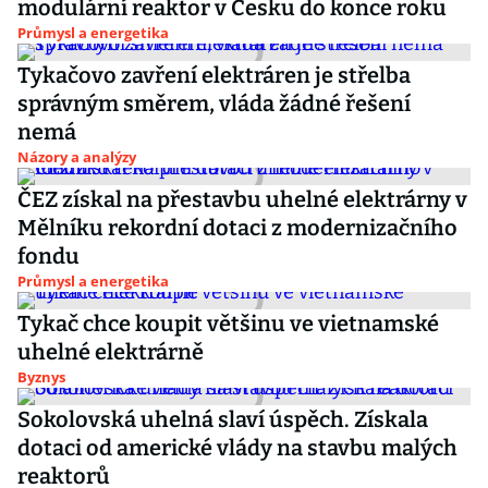
modulární reaktor v Česku do konce roku
Průmysl a energetika
Tykačovo zavření elektráren je střelba
správným směrem, vláda žádné řešení
nemá
Názory a analýzy
ČEZ získal na přestavbu uhelné elektrárny v
Mělníku rekordní dotaci z modernizačního
fondu
Průmysl a energetika
Tykač chce koupit většinu ve vietnamské
uhelné elektrárně
Byznys
Sokolovská uhelná slaví úspěch. Získala
dotaci od americké vlády na stavbu malých
reaktorů