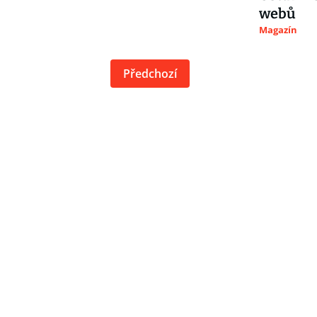
webů
Magazín
Předchozí