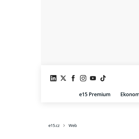
e15 Premium
Ekonom
e15.cz
Web