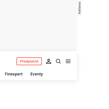
Předplatné
Finexpert
Eventy