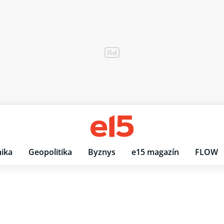
ika
Geopolitika
Byznys
e15 magazín
FLOW