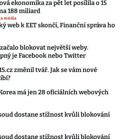
ová ekonomika za pět let posílila o 15
na 188 miliard
 a média
ý web k EET skončí, Finanční správa ho
začalo blokovat největší weby.
ný je Facebook nebo Twitter
15.cz změnil tvář. Jak se vám nové
íbí?
Korea má jen 28 oficiálních webových
soud dostane stížnost kvůli blokování
soud dostane stížnost kvůli blokování