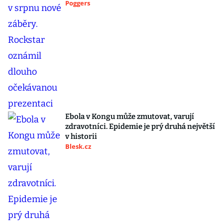
Poggers
Ebola v Kongu může zmutovat, varují
zdravotníci. Epidemie je prý druhá největší
v historii
Blesk.cz