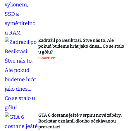
Zadražil po Besiktasi: Štve nás to. Ale
pokud budeme hrát jako dnes... Co se stalo
u gólu?
iSport.cz
GTA 6 dostane ještě v srpnu nové záběry.
Rockstar oznámil dlouho očekávanou
prezentaci