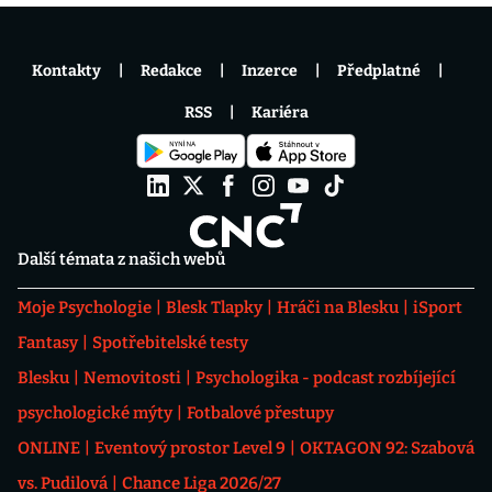
Kontakty
Redakce
Inzerce
Předplatné
RSS
Kariéra
Další témata z našich webů
Moje Psychologie
Blesk Tlapky
Hráči na Blesku
iSport
Fantasy
Spotřebitelské testy
Blesku
Nemovitosti
Psychologika - podcast rozbíjející
psychologické mýty
Fotbalové přestupy
ONLINE
Eventový prostor Level 9
OKTAGON 92: Szabová
vs. Pudilová
Chance Liga 2026/27