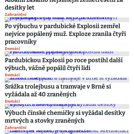
desítky let
Zahraniční
Po výbuchu v pardubické Explosii zemřel
nejvíce popálený muž. Exploze zranila čtyři
pracovníky
Domácí
Pardubickou Explosii po roce postihl další
výbuch, vážně popálil čtyři lidi
Domácí
Srážka trolejbusu a tramvaje v Brně si
vyžádala až 40 zraněných
Domácí
Výbuch čínské chemičky si vyžádal desítky
mrtvých a stovky zraněných
Zahraniční