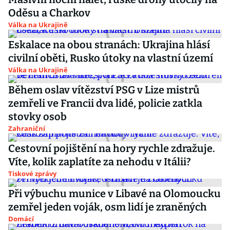
Oděsu a Charkov
Válka na Ukrajině
Eskalace na obou stranách: Ukrajina hlásí
civilní oběti, Rusko útoky na vlastní území
Válka na Ukrajině
Během oslav vítězství PSG v Lize mistrů
zemřeli ve Francii dva lidé, policie zatkla
stovky osob
Zahraniční
Cestovní pojištění na hory rychle zdražuje.
Víte, kolik zaplatíte za nehodu v Itálii?
Tiskové zprávy
Při výbuchu munice v Libavé na Olomoucku
zemřel jeden voják, osm lidí je zraněných
Domácí