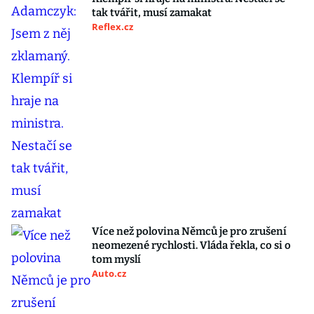
tak tvářit, musí zamakat
Reflex.cz
Více než polovina Němců je pro zrušení
neomezené rychlosti. Vláda řekla, co si o
tom myslí
Auto.cz